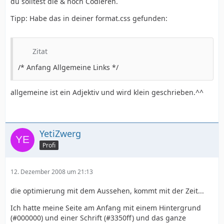
du solltest die & noch Codieren.
Tipp: Habe das in deiner format.css gefunden:
Zitat
/* Anfang Allgemeine Links */
allgemeine ist ein Adjektiv und wird klein geschrieben.^^
YetiZwerg
Profi
12. Dezember 2008 um 21:13
die optimierung mit dem Aussehen, kommt mit der Zeit...
Ich hatte meine Seite am Anfang mit einem Hintergrund
(#000000) und einer Schrift (#3350ff) und das ganze