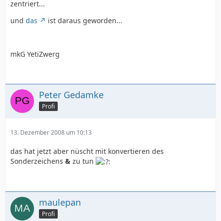
zentriert...
und
das
ist daraus geworden...
mkG YetiZwerg
Peter Gedamke
Profi
13. Dezember 2008 um 10:13
das hat jetzt aber nüscht mit konvertieren des
Sonderzeichens
&
zu tun
maulepan
Profi