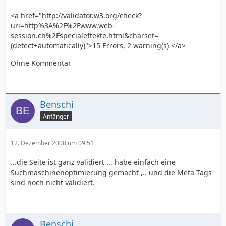
<a href="http://validator.w3.org/check?
uri=http%3A%2F%2Fwww.web-
session.ch%2Fspecialeffekte.html&charset=
(detect+automatically)">15 Errors, 2 warning(s) </a>
Ohne Kommentar
Benschi
Anfänger
12. Dezember 2008 um 09:51
...die Seite ist ganz validiert ... habe einfach eine
Suchmaschinenoptimierung gemacht ,.. und die Meta Tags
sind noch nicht validiert.
Benschi