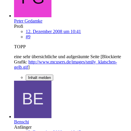
Peter Gedamke
Profi
12. Dezember 2008 um 10:41
#9
TOPP
eine sehr übersichtliche und aufgeräumte Seite [Blockierte
Grafik:
http://www.mcusers.de/images/smily_klatschen-
gelb.gif
]
Inhalt melden
Benschi
Anfänger