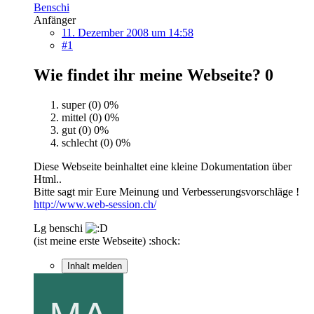
Benschi
Anfänger
11. Dezember 2008 um 14:58
#1
Wie findet ihr meine Webseite?
0
super (0)
0%
mittel (0)
0%
gut (0)
0%
schlecht (0)
0%
Diese Webseite beinhaltet eine kleine Dokumentation über
Html..
Bitte sagt mir Eure Meinung und Verbesserungsvorschläge !
http://www.web-session.ch/
Lg benschi
(ist meine erste Webseite) :shock:
Inhalt melden