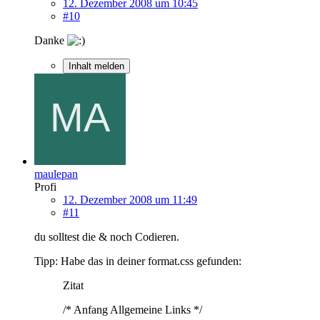
12. Dezember 2008 um 10:45
#10
Danke
Inhalt melden
maulepan
Profi
12. Dezember 2008 um 11:49
#11
du solltest die & noch Codieren.
Tipp: Habe das in deiner format.css gefunden:
Zitat
/* Anfang Allgemeine Links */