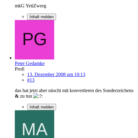
mkG YetiZwerg
Inhalt melden
Peter Gedamke
Profi
13. Dezember 2008 um 10:13
#13
das hat jetzt aber nüscht mit konvertieren des Sonderzeichens
&
zu tun
Inhalt melden