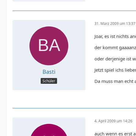
31. März 2009 um 13:37
Joar, es ist nichts
der kommt gaaaanz s
oder derjenige ist w
Jetzt spiel ichs lie
Basti
Da muss man echt a
Schüler
4. April 2009 um 14:26
auch wenn es erst a