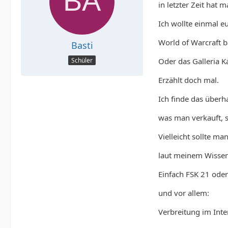
in letzter Zeit hat 
Ich wollte einmal e
World of Warcraft ba
Basti
Oder das Galleria K
Schüler
Erzählt doch mal.
Ich finde das überh
was man verkauft, 
Vielleicht sollte ma
laut meinem Wissen e
Einfach FSK 21 ode
und vor allem:
Verbreitung im Inter