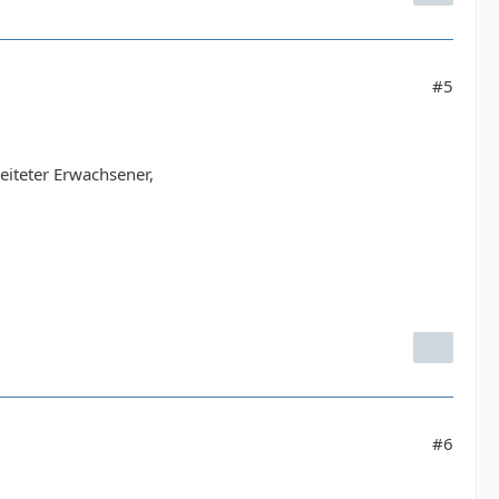
#5
eiteter Erwachsener,
#6