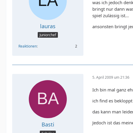
was ich jedoch denke
bringt nur dann wa
spiel zulässig ist...
lauras
ansonsten bringt je
Juniorchef
Reaktionen
2
5. April 2009 um 21:36
Ich bin mal ganz ehr
ich find es beklopp
das kann man leider
Jedoch ist das mein
Basti