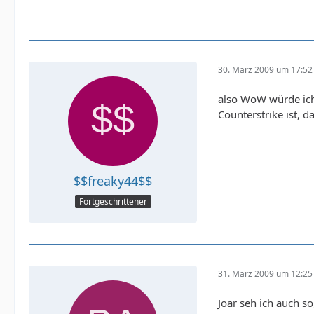
30. März 2009 um 17:52
also WoW würde ich 
Counterstrike ist, 
$$freaky44$$
Fortgeschrittener
31. März 2009 um 12:25
Joar seh ich auch s