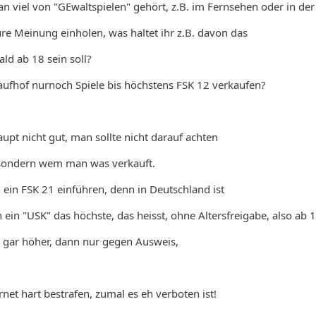
man viel von "GEwaltspielen" gehört, z.B. im Fernsehen oder in der
ure Meinung einholen, was haltet ihr z.B. davon das
ld ab 18 sein soll?
aufhof nurnoch Spiele bis höchstens FSK 12 verkaufen?
aupt nicht gut, man sollte nicht darauf achten
sondern wem man was verkauft.
n ein FSK 21 einführen, denn in Deutschland ist
in "USK" das höchste, das heisst, ohne Altersfreigabe, also ab 18, 
r gar höher, dann nur gegen Ausweis,
net hart bestrafen, zumal es eh verboten ist!