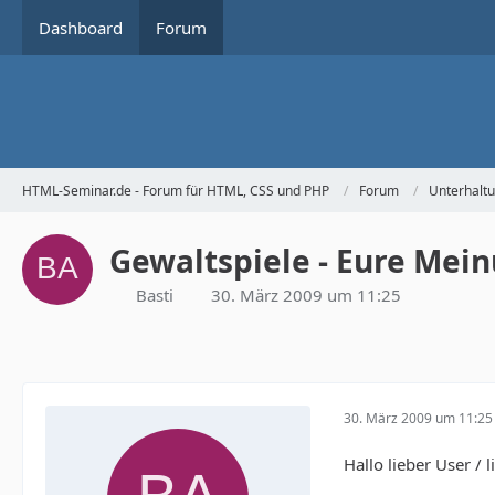
Dashboard
Forum
HTML-Seminar.de - Forum für HTML, CSS und PHP
Forum
Unterhalt
Gewaltspiele - Eure Mei
Basti
30. März 2009 um 11:25
30. März 2009 um 11:25
Hallo lieber User / l