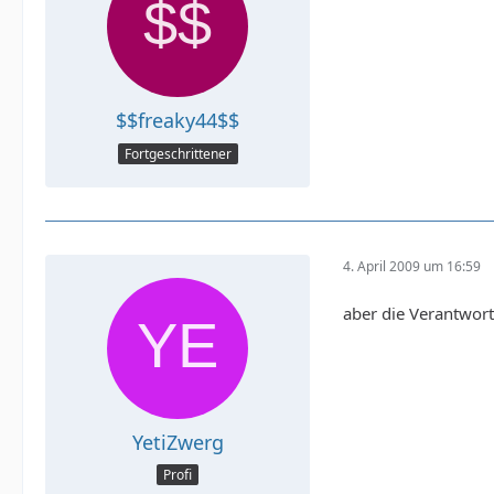
$$freaky44$$
Fortgeschrittener
4. April 2009 um 16:59
aber die Verantwort
YetiZwerg
Profi