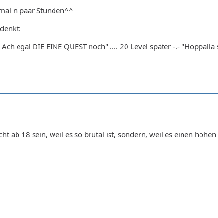
 mal n paar Stunden^^
denkt:
Ach egal DIE EINE QUEST noch" .... 20 Level später -.- "Hoppalla
ht ab 18 sein, weil es so brutal ist, sondern, weil es einen hohen 