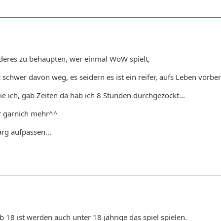
 anderes zu behaupten, wer einmal WoW spielt,
chwer davon weg, es seidern es ist ein reifer, aufs Leben vorber
ie ich, gab Zeiten da hab ich 8 Stunden durchgezockt...
ber garnich mehr^^
rg aufpassen...
b 18 ist werden auch unter 18 jährige das spiel spielen.