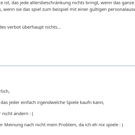
 ist, das jede altersbeschränkung nichts bringt, wenn das ganze ni
s, wenn sie das spiel zum beispiel mit einer gültigen personal
des verbot überhaupt nichts...
lich,
t das jeder einfach irgendwelche Spiele kaufn kann,
 nicht ändern : (
er Meinung nach nicht mein Problem, da ich eh nix spiele : )