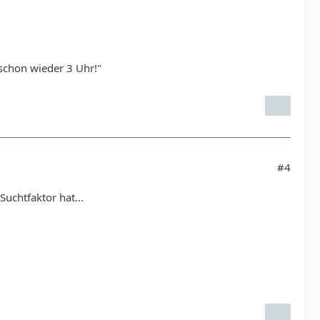
 schon wieder 3 Uhr!"
#4
Suchtfaktor hat...