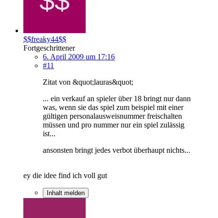
$$freaky44$$
Fortgeschrittener
6. April 2009 um 17:16
#11
Zitat von &quot;lauras&quot;
... ein verkauf an spieler über 18 bringt nur dann
was, wenn sie das spiel zum beispiel mit einer
gültigen personalausweisnummer freischalten
müssen und pro nummer nur ein spiel zulässig
ist...
ansonsten bringt jedes verbot überhaupt nichts...
ey die idee find ich voll gut
Inhalt melden