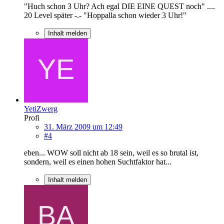
"Huch schon 3 Uhr? Ach egal DIE EINE QUEST noch" ....
20 Level später -.- "Hoppalla schon wieder 3 Uhr!"
Inhalt melden
YetiZwerg
Profi
31. März 2009 um 12:49
#4
eben... WOW soll nicht ab 18 sein, weil es so brutal ist,
sondern, weil es einen hohen Suchtfaktor hat...
Inhalt melden