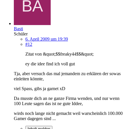
Basti
Schüler
6. April 2009 um 19:39
#12
Zitat von &quot;$$freaky44$$&quot;
ey die idee find ich voll gut
Tja, aber versuch das mal jemandem zu erklären der sowas
einleiten könnte,
viel Spass, gibs ja garnet xD
Da musste dich an ne ganze Firma wenden, und nur wenn
100 Leute sagen das ist ne gute Iddee,
wirds noch lange nicht gemacht weil warscheinlich 100.000
Gamer dagegen sind ...
Inhalt melden