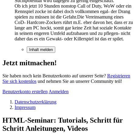
Suchtpotential wird dagegen zu gering eingeschätzt.
Ob ich jetzt 10 Stunden nonstop Call of Duty, WoW oder ein
Rennspiel zocke ist dabei doch vollkommen egal- der Drang
spielen zu müssen ist die Gefahr.Die Vereinsamung eines
CoD- Hardcore-Zockers rührt m.E. eher davon her, dass er zu
lange am PC hockt, somit gar keine Zeit hat soziale Kontakte
in seinem engeren Umfeld aufzubauen und zu pflegen- nicht
daher das es ein Gewakt- oder Killerspiel ist das er spilet.
Inhalt melden
Jetzt mitmachen!
Sie haben noch kein Benutzerkonto auf unserer Seite?
Registrieren
Sie sich kostenlos
und nehmen Sie an unserer Community teil!
Benutzerkonto erstellen
Anmelden
Datenschutzerklärung
Impressum
HTML-Seminar: Tutorials, Schritt für
Schritt Anleitungen, Videos