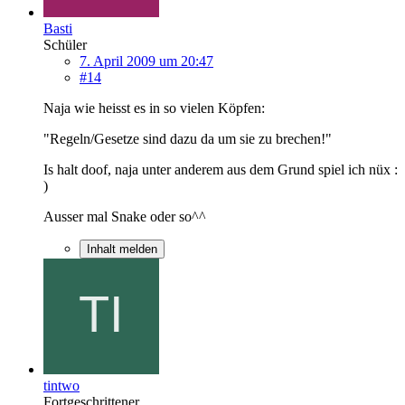
Basti
Schüler
7. April 2009 um 20:47
#14
Naja wie heisst es in so vielen Köpfen:
"Regeln/Gesetze sind dazu da um sie zu brechen!"
Is halt doof, naja unter anderem aus dem Grund spiel ich nüx :
)
Ausser mal Snake oder so^^
Inhalt melden
tintwo
Fortgeschrittener