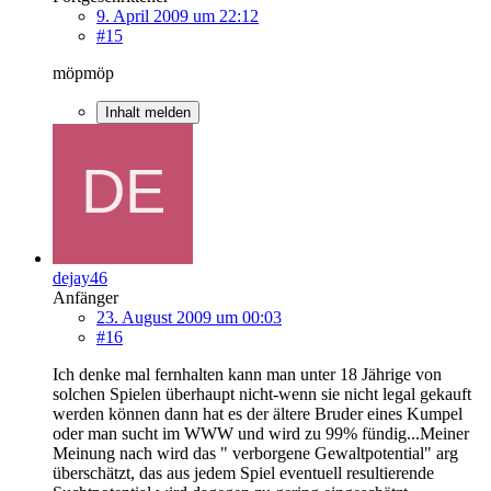
9. April 2009 um 22:12
#15
möpmöp
Inhalt melden
dejay46
Anfänger
23. August 2009 um 00:03
#16
Ich denke mal fernhalten kann man unter 18 Jährige von
solchen Spielen überhaupt nicht-wenn sie nicht legal gekauft
werden können dann hat es der ältere Bruder eines Kumpel
oder man sucht im WWW und wird zu 99% fündig...Meiner
Meinung nach wird das " verborgene Gewaltpotential" arg
überschätzt, das aus jedem Spiel eventuell resultierende