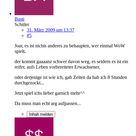
Basti
Schüler
31. März 2009 um 13:37
#5
Joar, es ist nichts anderes zu behaupten, wer einmal WoW
spielt,
der kommt gaaaanz schwer davon weg, es seidern es ist ein
reifer, aufs Leben vorbereiteter Erwachsener,
oder derjenige ist wie ich, gab Zeiten da hab ich 8 Stunden
durchgezockt...
Jetzt spiel ichs lieber garnich mehr^^
Da muss man echt arg aufpassen...
Inhalt melden