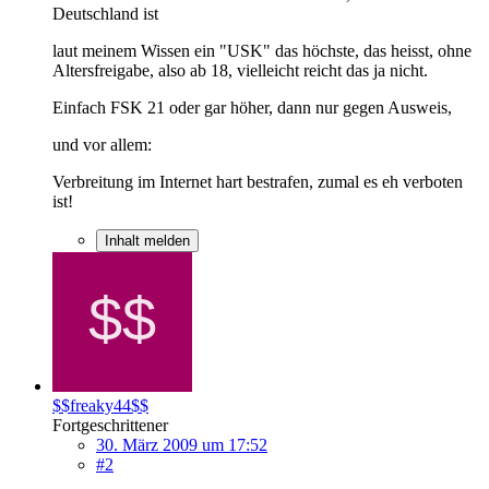
Deutschland ist
laut meinem Wissen ein "USK" das höchste, das heisst, ohne
Altersfreigabe, also ab 18, vielleicht reicht das ja nicht.
Einfach FSK 21 oder gar höher, dann nur gegen Ausweis,
und vor allem:
Verbreitung im Internet hart bestrafen, zumal es eh verboten
ist!
Inhalt melden
$$freaky44$$
Fortgeschrittener
30. März 2009 um 17:52
#2