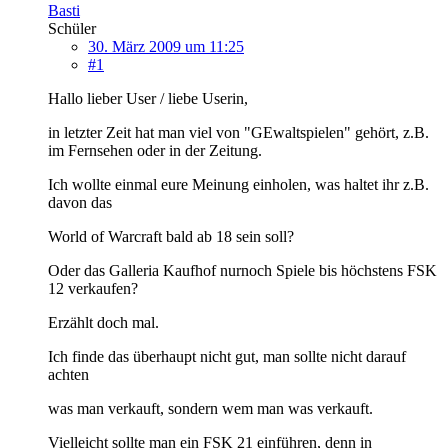
Basti
Schüler
30. März 2009 um 11:25
#1
Hallo lieber User / liebe Userin,
in letzter Zeit hat man viel von "GEwaltspielen" gehört, z.B.
im Fernsehen oder in der Zeitung.
Ich wollte einmal eure Meinung einholen, was haltet ihr z.B.
davon das
World of Warcraft bald ab 18 sein soll?
Oder das Galleria Kaufhof nurnoch Spiele bis höchstens FSK
12 verkaufen?
Erzählt doch mal.
Ich finde das überhaupt nicht gut, man sollte nicht darauf
achten
was man verkauft, sondern wem man was verkauft.
Vielleicht sollte man ein FSK 21 einführen, denn in