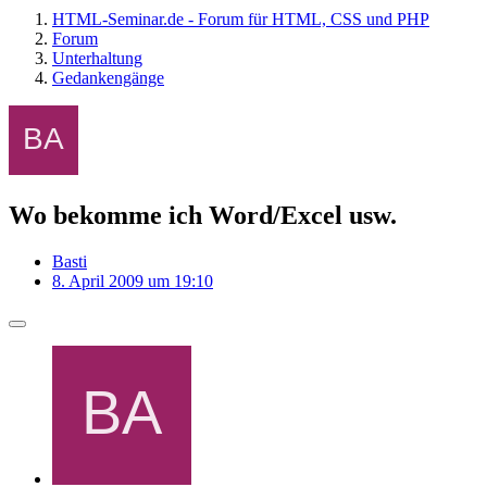
HTML-Seminar.de - Forum für HTML, CSS und PHP
Forum
Unterhaltung
Gedankengänge
Wo bekomme ich Word/Excel usw.
Basti
8. April 2009 um 19:10