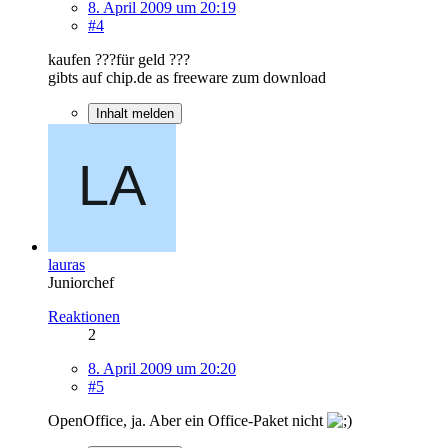
8. April 2009 um 20:19
#4
kaufen ???für geld ???
gibts auf chip.de as freeware zum download
Inhalt melden
lauras
Juniorchef
Reaktionen
2
8. April 2009 um 20:20
#5
OpenOffice, ja. Aber ein Office-Paket nicht