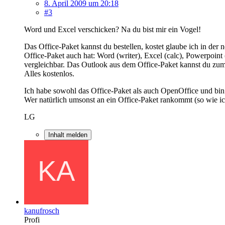
8. April 2009 um 20:18
#3
Word und Excel verschicken? Na du bist mir ein Vogel!
Das Office-Paket kannst du bestellen, kostet glaube ich in der 
Office-Paket auch hat: Word (writer), Excel (calc), Powerpoint
vergleichbar. Das Outlook aus dem Office-Paket kannst du zum 
Alles kostenlos.
Ich habe sowohl das Office-Paket als auch OpenOffice und bin
Wer natürlich umsonst an ein Office-Paket rankommt (so wie ic
LG
Inhalt melden
kanufrosch
Profi