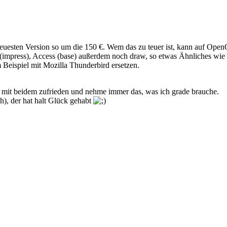
neuesten Version so um die 150 €. Wem das zu teuer ist, kann auf OpenOf
 (impress), Access (base) außerdem noch draw, so etwas Ähnliches wie P
Beispiel mit Mozilla Thunderbird ersetzen.
 mit beidem zufrieden und nehme immer das, was ich grade brauche.
h), der hat halt Glück gehabt