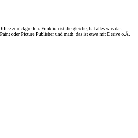
fice zurückgreifen. Funktion ist die gleiche, hat alles was das
aint oder Picture Publisher und math, das ist etwa mit Derive o.Ä.