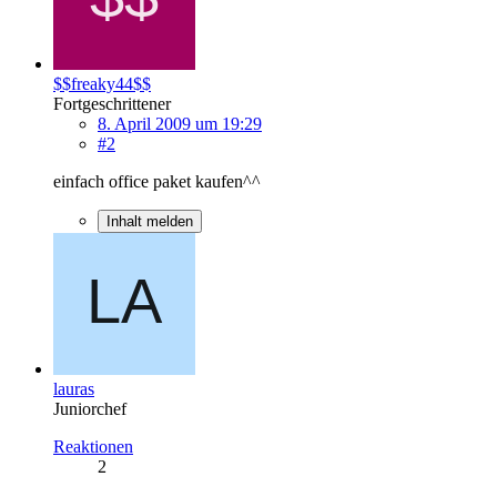
$$freaky44$$
Fortgeschrittener
8. April 2009 um 19:29
#2
einfach office paket kaufen^^
Inhalt melden
lauras
Juniorchef
Reaktionen
2