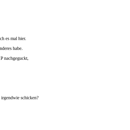
ch es mal hier.
nderes habe.
HP nachgeguckt,
l irgendwie schicken?