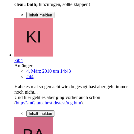
clear: both;
hinzufügen, sollte klappen!
Inhalt melden
kib4
Anfänger
4. März 2010 um 14:43
#44
Habe es mal so gemacht wie du gesagt hast aber geht immer
noch nicht...
Und hier geht es aber ging vorher auch schon
(
http://smt2.areahost.de/test/reg.htm
).
Inhalt melden