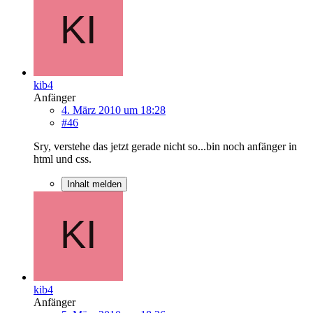
kib4
Anfänger
4. März 2010 um 18:28
#46
Sry, verstehe das jetzt gerade nicht so...bin noch anfänger in
html und css.
Inhalt melden
kib4
Anfänger