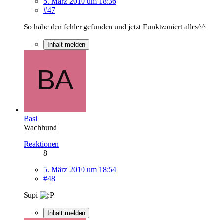
5. März 2010 um 18:36
#47
So habe den fehler gefunden und jetzt Funktzoniert alles^^
Inhalt melden
Basi
Wachhund
Reaktionen
8
5. März 2010 um 18:54
#48
Supi
Inhalt melden