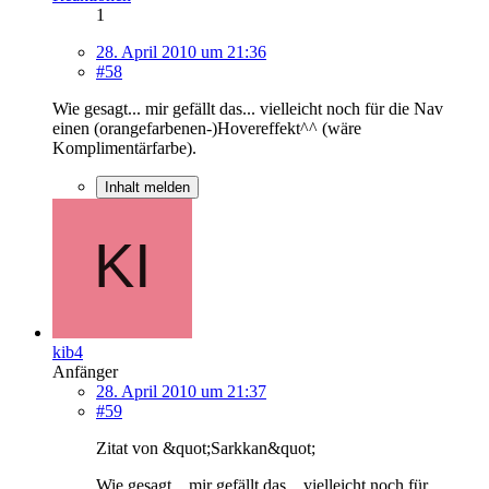
1
28. April 2010 um 21:36
#58
Wie gesagt... mir gefällt das... vielleicht noch für die Nav
einen (orangefarbenen-)Hovereffekt^^ (wäre
Komplimentärfarbe).
Inhalt melden
kib4
Anfänger
28. April 2010 um 21:37
#59
Zitat von &quot;Sarkkan&quot;
Wie gesagt... mir gefällt das... vielleicht noch für