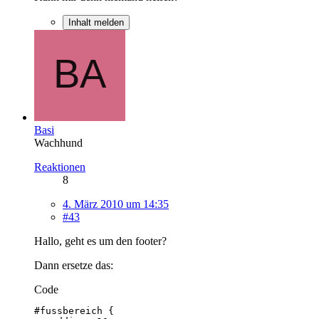
Inhalt melden
Basi
Wachhund
Reaktionen
8
4. März 2010 um 14:35
#43
Hallo, geht es um den footer?
Dann ersetze das:
Code