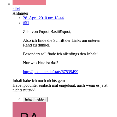
kib4
Anfänger
28. April 2010 um 18:44
#51
Zitat von &quot;Basiii&quot;
Also ich finde die Schrift der Links am unteren
Rand zu dunkel.
Besonders toll finde ich allerdings den Inhalt!
Nur was bitte ist das?
http://ipcounter.de/stats/67539499
Inhalt habe ich noch nichts gemacht.
Habe ipcounter einfach mal eingebaut, auch wenn es jetzt
nichts nützt^^
Inhalt melden