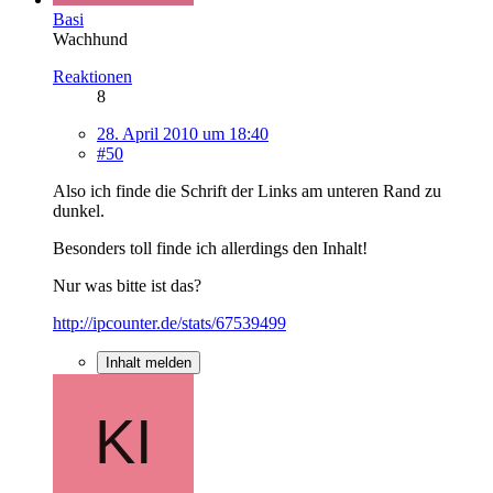
Basi
Wachhund
Reaktionen
8
28. April 2010 um 18:40
#50
Also ich finde die Schrift der Links am unteren Rand zu
dunkel.
Besonders toll finde ich allerdings den Inhalt!
Nur was bitte ist das?
http://ipcounter.de/stats/67539499
Inhalt melden