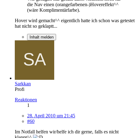
die Nav einen (orangefarbenen-)Hovereffekt^^
(wäre Komplimentärfarbe).
Hover wird gemacht^^ eigentlich hatte ich schon was getestet
hat nicht so geklaptt...
Inhalt melden
Sarkkan
Profi
Reaktionen
1
28. April 2010 um 21:45
#60
Im Notfall helfen wir/helfe ich dir gerne, falls es nicht
klappt^^