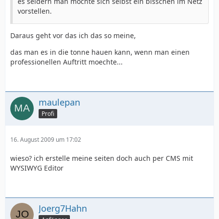
es seidern man möchte sich selbst ein bisschen im Netz
vorstellen.
Daraus geht vor das ich das so meine,
das man es in die tonne hauen kann, wenn man einen
professionellen Auftritt moechte...
maulepan
Profi
16. August 2009 um 17:02
wieso? ich erstelle meine seiten doch auch per CMS mit
WYSIWYG Editor
Joerg7Hahn