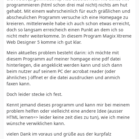
programmieren (html schon drei mal nicht) nichts am hut
gehabt. Mit einem wahrscheinlich für euch gräßlichen und
abscheulichen Programm versuche ich eine Homepage zu
kreieren. mittelerweile habe ich auch schon etwas erreicht,
doch so langsam erreicheich einen Punkt an dem ich so
nicht mehr weiterkomme. In diesem Program Magix Xtreme
Web Designer 5 komme ich gut klar.
Mein aktuelles problem besteht darin: ich möchte mit
diesem Programm auf meiner hompage eine pdf datei
hinterlegen, die angeklickt werden kann und sich dann
beim nutzer auf seinem PC der acrobat reader (oder
ähnliches ) öffnet er die datei ausdrucken und anmich
faxen kann.
Doch leider stecke ich fest.
Kennt jemand dieses programm und kann mir bei meinem
problem helfen oder vielleicht eine andere Idee (ausser
HTML lernen=> leider keine zeit dies zu tun), wie ich meine
wünsche verwiklichen kann.
vielen Dank im voraus und grüße aus der kurpfalz