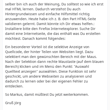
selber bin ich auch der Meinung, Du solltest so wie ich erst
mal HTML lernen. Dadurch verstehst Du auch
Hintergrundwissen und einfache Hilfsmittel richtig
anzuwenden. Heute habe ich z. B. den Part HTML-Seite
validieren gelernt. Damit könnte ich Dir etwas helfen.:
Installiere bitte den Firefox Internetexplorer. Suche Dir
damit eine Internetseite, die das enthält was Du erstellen
möchtest. Danach kommt folgendes:
Ein besonderer Vorteil ist die selektive Anzeige von
Quellcode, der hinter Teilen von Websiten liegt. Dazu
selektiert man den gewünschten Bereich mit der Maus.
Nach der Selektion dann rechte Maustaste (auf dem blauen
Bereich) klicken und im Menü den Punkt: "Auswahl
Quelltext anzeigen" auswählen. Diese Funktion ist sehr
geschickt, um andere Webseiten zu analysieren und
dadurch zu lernen oder bei der eigenen Fehler zu
entdecken.
So Markus, damit müßtest Du jetzt weiterkommen.
Gruß Jörg