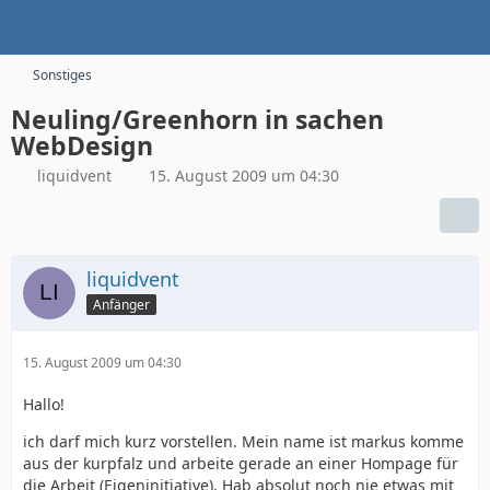
Sonstiges
Neuling/Greenhorn in sachen
WebDesign
liquidvent
15. August 2009 um 04:30
liquidvent
Anfänger
15. August 2009 um 04:30
Hallo!
ich darf mich kurz vorstellen. Mein name ist markus komme
aus der kurpfalz und arbeite gerade an einer Hompage für
die Arbeit (Eigeninitiative). Hab absolut noch nie etwas mit