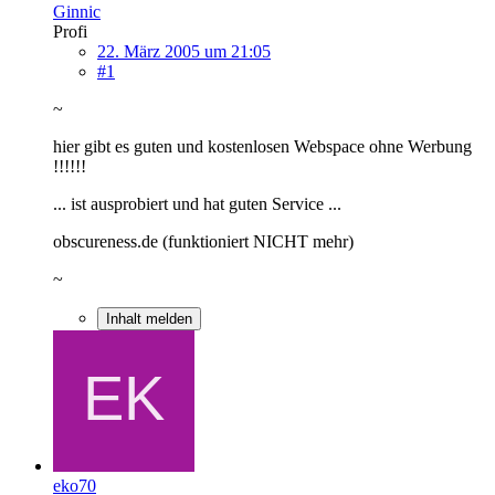
Ginnic
Profi
22. März 2005 um 21:05
#1
~
hier gibt es guten und kostenlosen Webspace ohne Werbung
!!!!!!
... ist ausprobiert und hat guten Service ...
obscureness.de (funktioniert NICHT mehr)
~
Inhalt melden
eko70