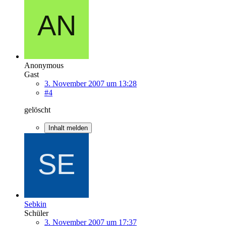
Anonymous
Gast
3. November 2007 um 13:28
#4
gelöscht
Inhalt melden
Sebkin
Schüler
3. November 2007 um 17:37