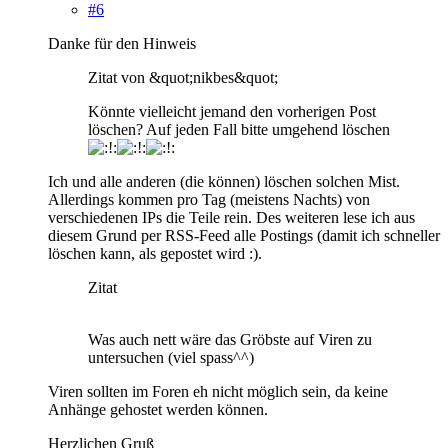
#6
Danke für den Hinweis
Zitat von &quot;nikbes&quot;
Könnte vielleicht jemand den vorherigen Post
löschen? Auf jeden Fall bitte umgehend löschen
Ich und alle anderen (die können) löschen solchen Mist.
Allerdings kommen pro Tag (meistens Nachts) von
verschiedenen IPs die Teile rein. Des weiteren lese ich aus
diesem Grund per RSS-Feed alle Postings (damit ich schneller
löschen kann, als gepostet wird :).
Zitat
Was auch nett wäre das Gröbste auf Viren zu
untersuchen (viel spass^^)
Viren sollten im Foren eh nicht möglich sein, da keine
Anhänge gehostet werden können.
Herzlichen Gruß