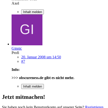
Axel
Inhalt melden
Ginnic
Profi
20. Januar 2008 um 14:50
#7
Info:
>>> obscureness.de gibt es nicht mehr.
Inhalt melden
Jetzt mitmachen!
Sie haben noch kein Benutzerkonto auf unserer Seite?
Registrieren