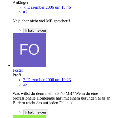
Anfänger
7. Dezember 2006 um 13:46
#2
Naja aber nicht viel MB speicher!!
Inhalt melden
Foster
Profi
7. Dezember 2006 um 19:23
#3
Was willst du denn mehr als 40 MB? Wenn du eine
professionelle Homepage hast mit einem gesunden Maß an
Bildern reicht das auf jeden Fall aus!
Inhalt melden