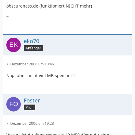
obscureness.de (funktioniert NICHT mehr)
~
eko70
Anfänger
7. Dezember 2006 um 13:46
Naja aber nicht viel MB speicher!!
Foster
Profi
7. Dezember 2006 um 19:23
Was willst du denn mehr als 40 MB? Wenn du eine