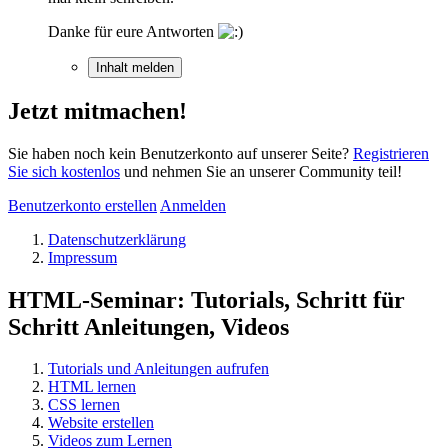
Danke für eure Antworten
Inhalt melden
Jetzt mitmachen!
Sie haben noch kein Benutzerkonto auf unserer Seite?
Registrieren
Sie sich kostenlos
und nehmen Sie an unserer Community teil!
Benutzerkonto erstellen
Anmelden
Datenschutzerklärung
Impressum
HTML-Seminar: Tutorials, Schritt für
Schritt Anleitungen, Videos
Tutorials und Anleitungen aufrufen
HTML lernen
CSS lernen
Website erstellen
Videos zum Lernen