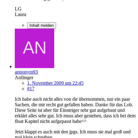
LG
Laura
Inhalt melden
annonym93
Anfänger
1. November 2009 um 22:45
#17
Ich habe auch nicht alles von dir übernommen, nur ein paar
Sachen, die mir recht gut gefallen haben. Danke für das Lob.
Diese Seite ist aber für Einsteiger sehr gut aufgebaut und
erklärt alles sehr gut. Ich muss aber gestehen, dass ich bei dem
float Kapitel nicht aufgepasst habe^^
Jetzt klappt es auch mit den jpgs. Ich muss sie mal groß und
mal klein schreiben.