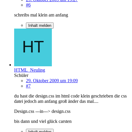
#6
schreibs mal klein am anfang
Inhalt melden
HTML_Neuling
Schüler
29. Oktober 2009 um 19:09
#7
du hast die design.css im html code klein geschrieben die css
datei jedoch am anfang groß änder das mal....
Design.css ---in---> design.css
bis dann und viel glück carsten
Inhalt melden