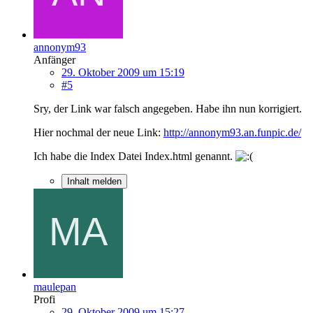
annonym93
Anfänger
29. Oktober 2009 um 15:19
#5
Sry, der Link war falsch angegeben. Habe ihn nun korrigiert.
Hier nochmal der neue Link:
http://annonym93.an.funpic.de/
Ich habe die Index Datei Index.html genannt.
Inhalt melden
maulepan
Profi
29. Oktober 2009 um 15:27