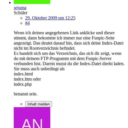
sejuma
Schüler
29. Oktober 2009 um 12:25
#4
Wenn ich deinen angegebenen Link anklicke und dieser
stimmt, dann bekomme ich immer nur eine Funpic-Seite
angezeigt. Das deutet darauf hin, dass sich deine Index-Datei
nicht im Rootverzeichnis befindet.
Es handelt sich um das Verzeichnis, das sich dir zeigt, wenn
du mit deinem FTP-Programm mit dem Funpic-Server
verbunden bist. Darein musst du die Index-Datei direkt laden.
Sie muss auch unbedingt als
index.html
index.htm oder
index.php
benannt sein.
Inhalt melden