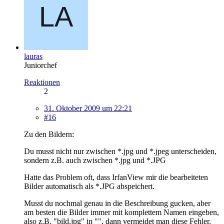
lauras
Juniorchef
Reaktionen
2
31. Oktober 2009 um 22:21
#16
Zu den Bildern:
Du musst nicht nur zwischen *.jpg und *.jpeg unterscheiden,
sondern z.B. auch zwischen *.jpg und *.JPG
Hatte das Problem oft, dass IrfanView mir die bearbeiteten
Bilder automatisch als *.JPG abspeichert.
Musst du nochmal genau in die Beschreibung gucken, aber
am besten die Bilder immer mit komplettem Namen eingeben,
also z.B. "bild.jpg" in "", dann vermeidet man diese Fehler.