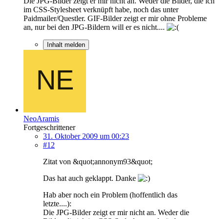
Die JPG-Bilder zeigt er mir nicht an. Weder die Bilder, die ich
im CSS-Stylesheet verknüpft habe, noch das unter
Paidmailer/Questler. GIF-Bilder zeigt er mir ohne Probleme
an, nur bei den JPG-Bildern will er es nicht....
Inhalt melden
NeoAramis
Fortgeschrittener
31. Oktober 2009 um 00:23
#12
Zitat von &quot;annonym93&quot;
Das hat auch geklappt. Danke
Hab aber noch ein Problem (hoffentlich das
letzte....):
Die JPG-Bilder zeigt er mir nicht an. Weder die