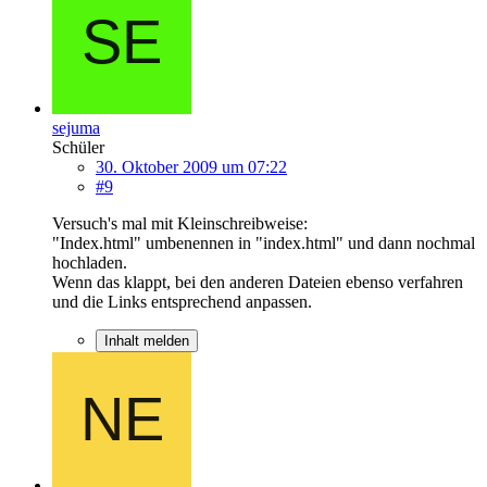
sejuma
Schüler
30. Oktober 2009 um 07:22
#9
Versuch's mal mit Kleinschreibweise:
"Index.html" umbenennen in "index.html" und dann nochmal
hochladen.
Wenn das klappt, bei den anderen Dateien ebenso verfahren
und die Links entsprechend anpassen.
Inhalt melden