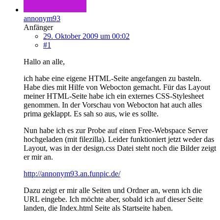
annonym93
Anfänger
29. Oktober 2009 um 00:02
#1
Hallo an alle,
ich habe eine eigene HTML-Seite angefangen zu basteln.
Habe dies mit Hilfe von Webocton gemacht. Für das Layout
meiner HTML-Seite habe ich ein externes CSS-Stylesheet
genommen. In der Vorschau von Webocton hat auch alles
prima geklappt. Es sah so aus, wie es sollte.
Nun habe ich es zur Probe auf einen Free-Webspace Server
hochgeladen (mit filezilla). Leider funktioniert jetzt weder das
Layout, was in der design.css Datei steht noch die Bilder zeigt
er mir an.
http://annonym93.an.funpic.de/
Dazu zeigt er mir alle Seiten und Ordner an, wenn ich die
URL eingebe. Ich möchte aber, sobald ich auf dieser Seite
landen, die Index.html Seite als Startseite haben.