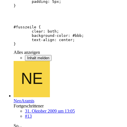
}
Alles anzeigen
Inhalt melden
NeoAramis
Fortgeschrittener
31. Oktober 2009 um 13:05
#13
So...