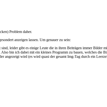
icken) Problem daher.
gesondert anzeigen lassen. Um genauer zu sein:
 sind, leider gibt es einige Leute die in ihren Beiträgen immer Bilder 
. Also bin ich dabei mit ein kleines Programm zu bauen, welches die Bil
ilder angezeigt wird (es wird quasi der gesamt Img-Tag durch ein Leerz