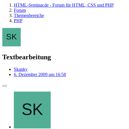
HTML-Seminar.de - Forum für HTML, CSS und PHP
Forum
Themenbereiche
PHP
Textbearbeitung
Skanky
6. Dezember 2009 um 16:58