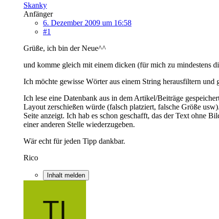
Skanky
Anfänger
6. Dezember 2009 um 16:58
#1
Grüße, ich bin der Neue^^
und komme gleich mit einem dicken (für mich zu mindestens d
Ich möchte gewisse Wörter aus einem String herausfiltern und 
Ich lese eine Datenbank aus in dem Artikel/Beiträge gespeichert
Layout zerschießen würde (falsch platziert, falsche Größe usw)
Seite anzeigt. Ich hab es schon geschafft, das der Text ohne B
einer anderen Stelle wiederzugeben.
Wär echt für jeden Tipp dankbar.
Rico
Inhalt melden