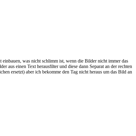
mit einbauen, was nicht schlimm ist, wenn die Bilder nicht immer das
der aus einen Text herausfilter und diese dann Separat an der rechten
eichen ersetzt) aber ich bekomme den Tag nicht heraus um das Bild an