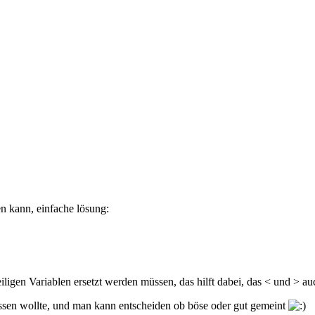
n kann, einfache lösung:
iligen Variablen ersetzt werden müssen, das hilft dabei, das < und > a
essen wollte, und man kann entscheiden ob böse oder gut gemeint