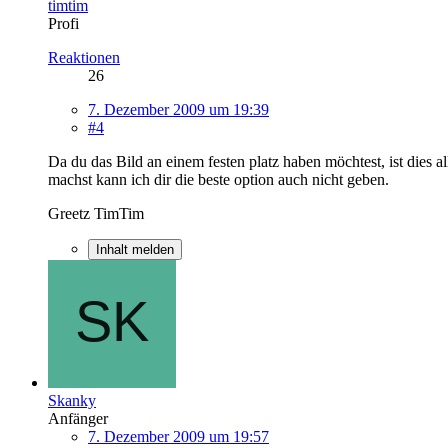
timtim
Profi
Reaktionen
26
7. Dezember 2009 um 19:39
#4
Da du das Bild an einem festen platz haben möchtest, ist dies a
machst kann ich dir die beste option auch nicht geben.
Greetz TimTim
Inhalt melden
Skanky
Anfänger
7. Dezember 2009 um 19:57