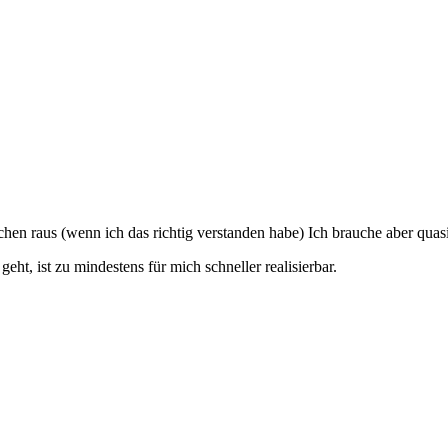
chen raus (wenn ich das richtig verstanden habe) Ich brauche aber qua
ht, ist zu mindestens für mich schneller realisierbar.