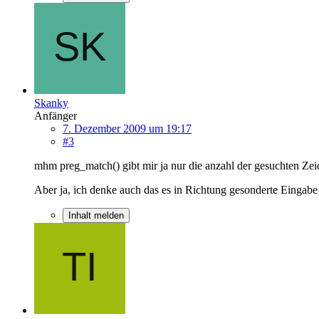
Skanky
Anfänger
7. Dezember 2009 um 19:17
#3
mhm preg_match() gibt mir ja nur die anzahl der gesuchten Zei
Aber ja, ich denke auch das es in Richtung gesonderte Eingabe ge
Inhalt melden