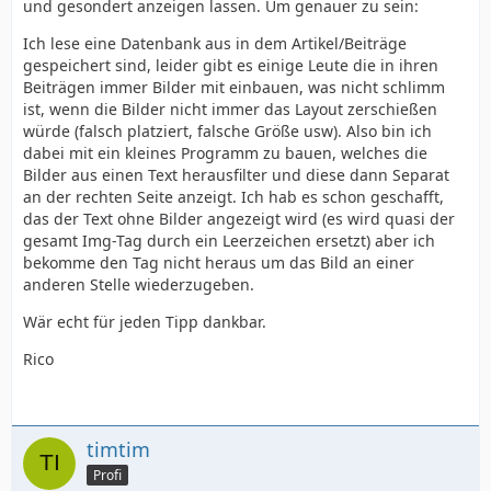
und gesondert anzeigen lassen. Um genauer zu sein:
Ich lese eine Datenbank aus in dem Artikel/Beiträge
gespeichert sind, leider gibt es einige Leute die in ihren
Beiträgen immer Bilder mit einbauen, was nicht schlimm
ist, wenn die Bilder nicht immer das Layout zerschießen
würde (falsch platziert, falsche Größe usw). Also bin ich
dabei mit ein kleines Programm zu bauen, welches die
Bilder aus einen Text herausfilter und diese dann Separat
an der rechten Seite anzeigt. Ich hab es schon geschafft,
das der Text ohne Bilder angezeigt wird (es wird quasi der
gesamt Img-Tag durch ein Leerzeichen ersetzt) aber ich
bekomme den Tag nicht heraus um das Bild an einer
anderen Stelle wiederzugeben.
Wär echt für jeden Tipp dankbar.
Rico
timtim
Profi