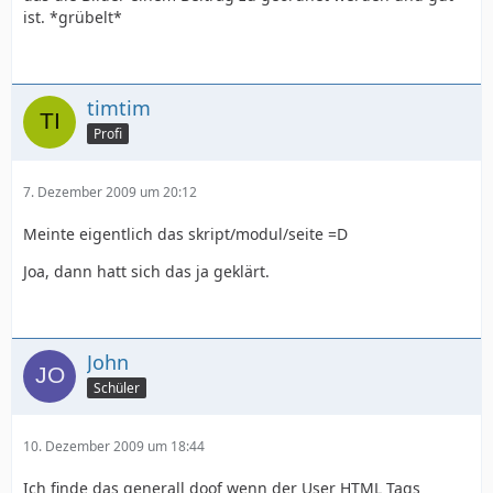
ist. *grübelt*
timtim
Profi
7. Dezember 2009 um 20:12
Meinte eigentlich das skript/modul/seite =D
Joa, dann hatt sich das ja geklärt.
John
Schüler
10. Dezember 2009 um 18:44
Ich finde das generall doof wenn der User HTML Tags