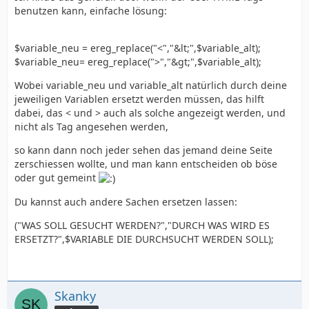
benutzen kann, einfache lösung:
$variable_neu = ereg_replace("<","&lt;",$variable_alt);
$variable_neu= ereg_replace(">","&gt;",$variable_alt);
Wobei variable_neu und variable_alt natürlich durch deine
jeweiligen Variablen ersetzt werden müssen, das hilft
dabei, das < und > auch als solche angezeigt werden, und
nicht als Tag angesehen werden,
so kann dann noch jeder sehen das jemand deine Seite
zerschiessen wollte, und man kann entscheiden ob böse
oder gut gemeint
Du kannst auch andere Sachen ersetzen lassen:
("WAS SOLL GESUCHT WERDEN?","DURCH WAS WIRD ES
ERSETZT?",$VARIABLE DIE DURCHSUCHT WERDEN SOLL);
Skanky