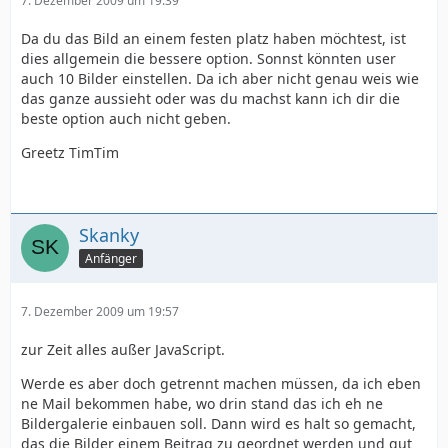
7. Dezember 2009 um 19:39
Da du das Bild an einem festen platz haben möchtest, ist
dies allgemein die bessere option. Sonnst könnten user
auch 10 Bilder einstellen. Da ich aber nicht genau weis wie
das ganze aussieht oder was du machst kann ich dir die
beste option auch nicht geben.
Greetz TimTim
Skanky
Anfänger
7. Dezember 2009 um 19:57
zur Zeit alles außer JavaScript.
Werde es aber doch getrennt machen müssen, da ich eben
ne Mail bekommen habe, wo drin stand das ich eh ne
Bildergalerie einbauen soll. Dann wird es halt so gemacht,
das die Bilder einem Beitrag zu geordnet werden und gut