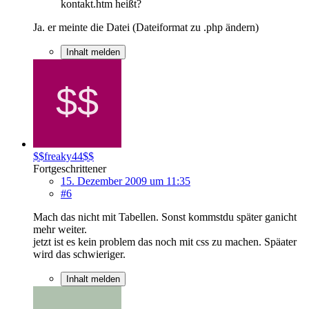
kontakt.htm heißt?
Ja. er meinte die Datei (Dateiformat zu .php ändern)
Inhalt melden
$$freaky44$$
Fortgeschrittener
15. Dezember 2009 um 11:35
#6
Mach das nicht mit Tabellen. Sonst kommstdu später ganicht
mehr weiter.
jetzt ist es kein problem das noch mit css zu machen. Späater
wird das schwieriger.
Inhalt melden