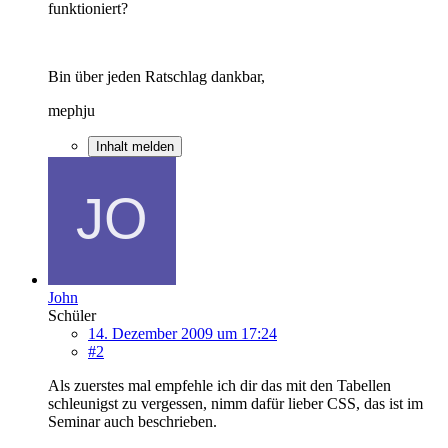
funktioniert?
Bin über jeden Ratschlag dankbar,
mephju
Inhalt melden
John
Schüler
14. Dezember 2009 um 17:24
#2
Als zuerstes mal empfehle ich dir das mit den Tabellen
schleunigst zu vergessen, nimm dafür lieber CSS, das ist im
Seminar auch beschrieben.