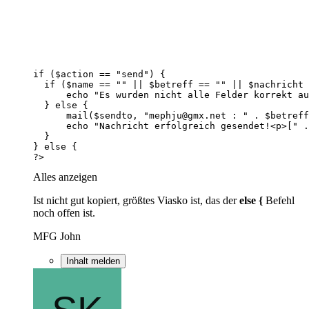
?>
Alles anzeigen
Ist nicht gut kopiert, größtes Viasko ist, das der
else {
Befehl
noch offen ist.
MFG John
Inhalt melden