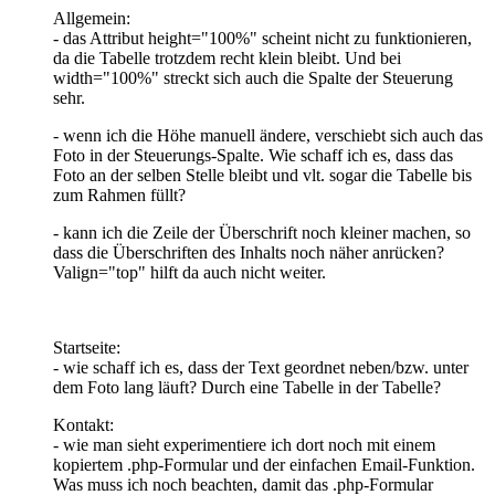
Allgemein:
- das Attribut height="100%" scheint nicht zu funktionieren,
da die Tabelle trotzdem recht klein bleibt. Und bei
width="100%" streckt sich auch die Spalte der Steuerung
sehr.
- wenn ich die Höhe manuell ändere, verschiebt sich auch das
Foto in der Steuerungs-Spalte. Wie schaff ich es, dass das
Foto an der selben Stelle bleibt und vlt. sogar die Tabelle bis
zum Rahmen füllt?
- kann ich die Zeile der Überschrift noch kleiner machen, so
dass die Überschriften des Inhalts noch näher anrücken?
Valign="top" hilft da auch nicht weiter.
Startseite:
- wie schaff ich es, dass der Text geordnet neben/bzw. unter
dem Foto lang läuft? Durch eine Tabelle in der Tabelle?
Kontakt:
- wie man sieht experimentiere ich dort noch mit einem
kopiertem .php-Formular und der einfachen Email-Funktion.
Was muss ich noch beachten, damit das .php-Formular