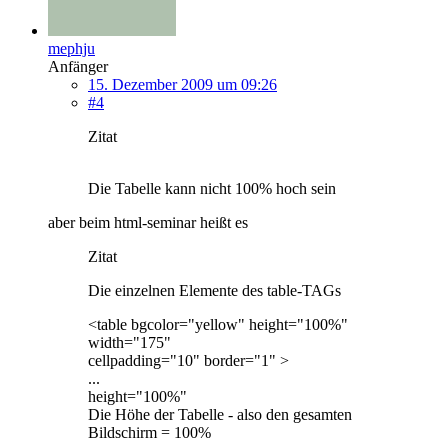
mephju
Anfänger
15. Dezember 2009 um 09:26
#4
Zitat
Die Tabelle kann nicht 100% hoch sein
aber beim html-seminar heißt es
Zitat
Die einzelnen Elemente des table-TAGs
<table bgcolor="yellow" height="100%"
width="175"
cellpadding="10" border="1" >
...
height="100%"
Die Höhe der Tabelle - also den gesamten
Bildschirm = 100%