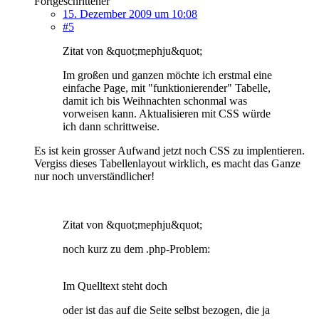
Fortgeschrittener
15. Dezember 2009 um 10:08
#5
Zitat von &quot;mephju&quot;
Im großen und ganzen möchte ich erstmal eine
einfache Page, mit "funktionierender" Tabelle,
damit ich bis Weihnachten schonmal was
vorweisen kann. Aktualisieren mit CSS würde
ich dann schrittweise.
Es ist kein grosser Aufwand jetzt noch CSS zu implentieren.
Vergiss dieses Tabellenlayout wirklich, es macht das Ganze
nur noch unverständlicher!
Zitat von &quot;mephju&quot;
noch kurz zu dem .php-Problem:
Im Quelltext steht doch
oder ist das auf die Seite selbst bezogen, die ja