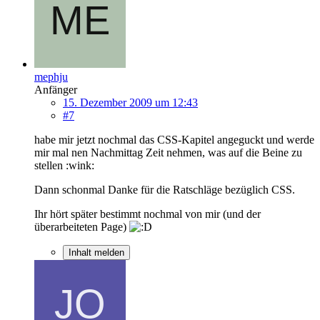
mephju
Anfänger
15. Dezember 2009 um 12:43
#7
habe mir jetzt nochmal das CSS-Kapitel angeguckt und werde
mir mal nen Nachmittag Zeit nehmen, was auf die Beine zu
stellen :wink:
Dann schonmal Danke für die Ratschläge bezüglich CSS.
Ihr hört später bestimmt nochmal von mir (und der
überarbeiteten Page)
Inhalt melden