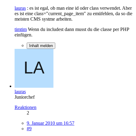
lauras
: es ist egal, ob man eine id oder class verwendet. Aber
es ist eine class="current_page_item" zu emüfehlen, da so die
meisten CMS systme arbeiten.
timtim
Wenn du includest dann musst du die classe per PHP
einfügen.
Inhalt melden
lauras
Juniorchef
Reaktionen
2
9. Januar 2010 um 16:57
#9