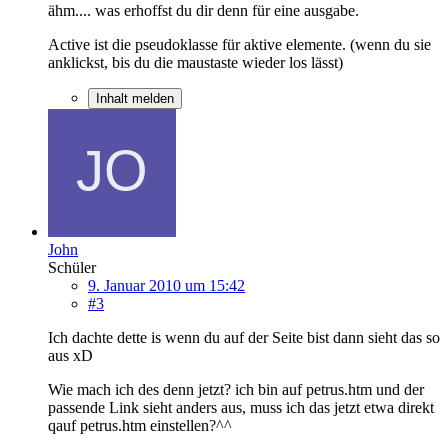
ähm.... was erhoffst du dir denn für eine ausgabe.
Active ist die pseudoklasse für aktive elemente. (wenn du sie
anklickst, bis du die maustaste wieder los lässt)
Inhalt melden
John
Schüler
9. Januar 2010 um 15:42
#3
Ich dachte dette is wenn du auf der Seite bist dann sieht das so
aus xD
Wie mach ich des denn jetzt? ich bin auf petrus.htm und der
passende Link sieht anders aus, muss ich das jetzt etwa direkt
qauf petrus.htm einstellen?^^