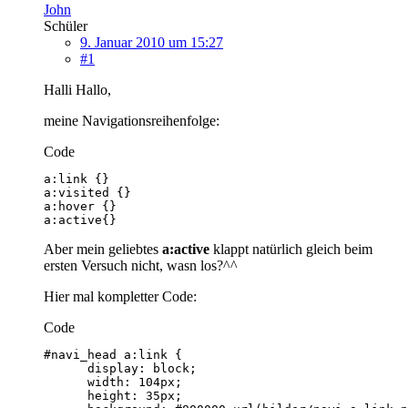
John
Schüler
9. Januar 2010 um 15:27
#1
Halli Hallo,
meine Navigationsreihenfolge:
Code
a:active{}
Aber mein geliebtes
a:active
klappt natürlich gleich beim
ersten Versuch nicht, wasn los?^^
Hier mal kompletter Code:
Code