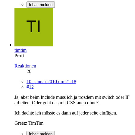
Inhalt melden
timtim
Profi
Reaktionen
26
10. Januar 2010 um 21:18
#12
Ja, aber beim Include muss ich ja trozdem mit switch oder IF
arbeiten. Oder geht das mit CSS auch ohne?.
Ich dachte ich müsste es dann auf jeder seite einfügen.
Greetz TimTim
Inhalt melden