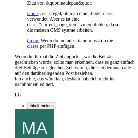
Zitat von &quot;maulepan&quot;
lauras
: es ist egal, ob man eine id oder class
verwendet. Aber es ist eine
class="current_page_item" zu emüfehlen, da so
die meisten CMS systme arbeiten.
timtim
Wenn du includest dann musst du die
classe per PHP einfügen.
Wenn du dir mal die Zeit anguckst, wo die Beiträe
geschrieben wurde, sollte man erkennen, dass es ganz einfach
drei Beiträge zur gleichen Zeit waren, die sich demnach alle
auf den darüberliegenden Post beziehen.
Ich dachte, das wäre klar, deshalb habe ich nicht im
nachhhinein editiert.
LG
Inhalt melden