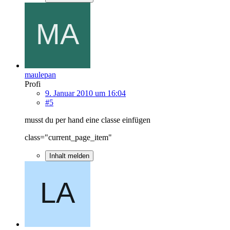
maulepan
Profi
9. Januar 2010 um 16:04
#5
musst du per hand eine classe einfügen
class="current_page_item"
Inhalt melden