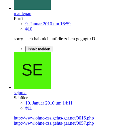
maulepan
Profi
9. Januar 2010 um 16:59
#10
sorry... ich hab nich auf die zeiten gegugt xD
Inhalt melden
sejuma
Schüler
10. Januar 2010 um 14:11
#11
http://www.ohne-css.gehts-gar.net/0016.php
http://www.ohne-css.gehts-gar.net/0057.php