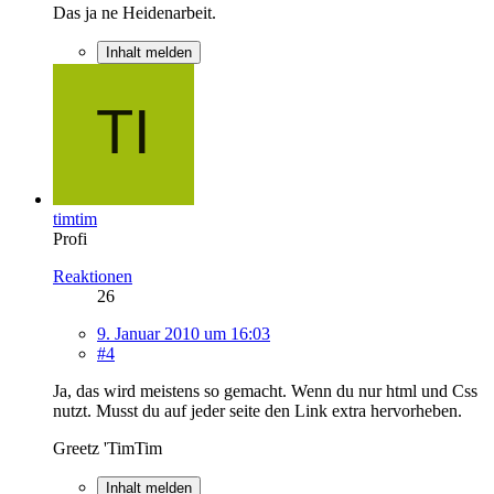
Das ja ne Heidenarbeit.
Inhalt melden
timtim
Profi
Reaktionen
26
9. Januar 2010 um 16:03
#4
Ja, das wird meistens so gemacht. Wenn du nur html und Css
nutzt. Musst du auf jeder seite den Link extra hervorheben.
Greetz 'TimTim
Inhalt melden