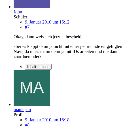
John
Schüler
9. Januar 2010 um 16:12
#7
Okay, dann weiss ich jetzt ja bescheid,
aber es klappt dann ja nicht mit einer per include eingefügten
Navi, da muss mann denn ja mit IDs arbeiten und die dann
zuordnen oder?
Inhalt melden
maulepan
Profi
9. Januar 2010 um 16:18
#8