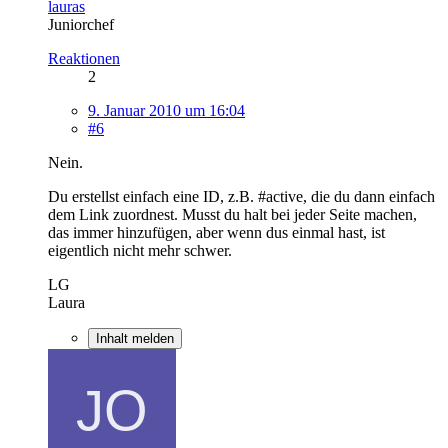
lauras
Juniorchef
Reaktionen
2
9. Januar 2010 um 16:04
#6
Nein.
Du erstellst einfach eine ID, z.B. #active, die du dann einfach
dem Link zuordnest. Musst du halt bei jeder Seite machen,
das immer hinzufügen, aber wenn dus einmal hast, ist
eigentlich nicht mehr schwer.
LG
Laura
Inhalt melden