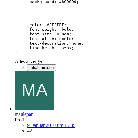
}
Alles anzeigen
Inhalt melden
maulepan
Profi
9. Januar 2010 um 15:35
#2