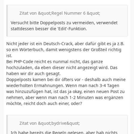
Zitat von &quot;Regel Nummer 6 &quot;
Versucht bitte Doppelposts zu vermeiden, verwendet
stattdessen besser die 'Edit'-Funktion.
Nicht jeder ist ein Deutsch-Crack, aber dafür gibt es ja z.B.
so ein Wörterbuch, damit wenigstens der Großteil richtig
ist.
Bei PHP-Code reicht es nunmal nicht, das ganze
hochzuladen, da eben dieser nicht angezeigt wird. Das
haben wir dir auch gesagt.
Doppelposts kamen bei dir öfters vor - deshalb auch meine
wiederholten Ermahnungen. Wenn man nach 3-4 Tagen
was hinzuzufügen hat, ist das ja okay, einen neuen Post zu
nehmen, aber wenn man nach 1-2 Minuten was ergänzen
möchte, reicht doch auch einer, oder?
Zitat von &quot;bydrive&quot;
Ich habe bereits die Regeln gelesen, aber hab nichts