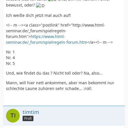
bewusst, oder?
Ich weiße dich jetzt mal auch auf!
<!-- m --><a class="postlink" href="http://www.html-
seminar.de/_forum/spielregeln-
forum.htm">
https://www.html-
seminar.de/_forum/spielregeln-forum.htm
</a><!-- m -->
Nr. 1
Nr. 4
Nr. 5
Und, wie findet du das ? Nicht toll oder? Na, also...
Mann, will hier nett ankommen, aber man bekommt nur
schlechte Laune zuhören sehr schade... :roll:
timtim
Profi