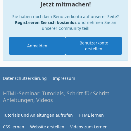
Jetzt mitmachen!
Sie haben noch kein Benutzerkonto auf unserer Seite?
Registrieren Sie sich kostenlos
und nehmen Sie an
unserer Community teil!
Benutzerkonto
Anmelden
erstellen
Datenschutzerklärung
Impressum
HTML-Seminar: Tutorials, Schritt für Schritt
Anleitungen, Videos
Tutorials und Anleitungen aufrufen
HTML lernen
CSS lernen
Website erstellen
Videos zum Lernen