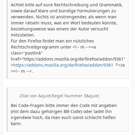
Achtet bitte auf eure Rechtschreibung und Grammatik,
sowie darauf klare und bündige Formulierungen zu
verwenden. Nichts ist anstrengender, als wenn man
immer rätseln muss, was ein Wort bedeuten könnte,
beziehungsweise was einem der Autor versucht
mitzuteilen.
Für den Firefox findet man ein nützliches
Rechtschreibprogramm unter <!-- m --><a
class="postlink"
href="https://addons.mozilla.org/de/firefox/addon/9361"
>
https://addons.mozilla.org/de/firefox/addon/9361
</a
><!-- m -->.
Zitat von &quot;Regel Nummer 3&quot;
Bei Code-Fragen bitte immer den Code mit angeben
(mit dem dazu gehörigen BB-Code) oder ladet ihn
irgendwie hoch, da man euch sonst schlecht helfen
kann.