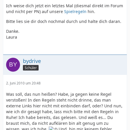
Ich weise dich jetzt ein letztes Mal (diesmal direkt im Forum
und nicht per PN) auf unsere
Spielregeln
hin.
Bitte lies sie dir doch nochmal durch und halte dich daran.
Danke.
Laura
bydrive
Schüler
2. Juni 2010 um 20:48
Was soll, das nun heißen? Habe, ja gegen keine Regel
verstoßen! In den Regeln steht nicht drinne, das man
externe Links hier nicht mit einbinden darf, oder? Und nun,
wie ich dir gesagt habe, lass mich bitte mit den Regeln in
Ruhe! Ich habe bereits, das gelesen. Und weiß es... Du
braust mich, da nicht aufklären bin alt genug um zu
wissen, was ich tuhe.
Und, bin mir keinem Fehler