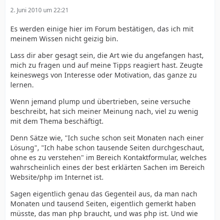
2. Juni 2010 um 22:21
Es werden einige hier im Forum bestätigen, das ich mit
meinem Wissen nicht geizig bin.
Lass dir aber gesagt sein, die Art wie du angefangen hast,
mich zu fragen und auf meine Tipps reagiert hast. Zeugte
keineswegs von Interesse oder Motivation, das ganze zu
lernen.
Wenn jemand plump und übertrieben, seine versuche
beschreibt, hat sich meiner Meinung nach, viel zu wenig
mit dem Thema beschäftigt.
Denn Sätze wie, "Ich suche schon seit Monaten nach einer
Lösung", "Ich habe schon tausende Seiten durchgeschaut,
ohne es zu verstehen" im Bereich Kontaktformular, welches
wahrscheinlich eines der best erklärten Sachen im Bereich
Website/php im Internet ist.
Sagen eigentlich genau das Gegenteil aus, da man nach
Monaten und tausend Seiten, eigentlich gemerkt haben
müsste, das man php braucht, und was php ist. Und wie