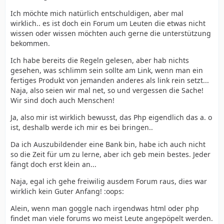
Ich möchte mich natürlich entschuldigen, aber mal
wirklich.. es ist doch ein Forum um Leuten die etwas nicht
wissen oder wissen möchten auch gerne die unterstützung
bekommen.
Ich habe bereits die Regeln gelesen, aber hab nichts
gesehen, was schlimm sein sollte am Link, wenn man ein
fertiges Produkt von jemanden anderes als link rein setzt...
Naja, also seien wir mal net, so und vergessen die Sache!
Wir sind doch auch Menschen!
Ja, also mir ist wirklich bewusst, das Php eigendlich das a. o
ist, deshalb werde ich mir es bei bringen..
Da ich Auszubildender eine Bank bin, habe ich auch nicht
so die Zeit für um zu lerne, aber ich geb mein bestes. Jeder
fängt doch erst klein an...
Naja, egal ich gehe freiwilig ausdem Forum raus, dies war
wirklich kein Guter Anfang! :oops:
Alein, wenn man goggle nach irgendwas html oder php
findet man viele forums wo meist Leute angepöpelt werden.