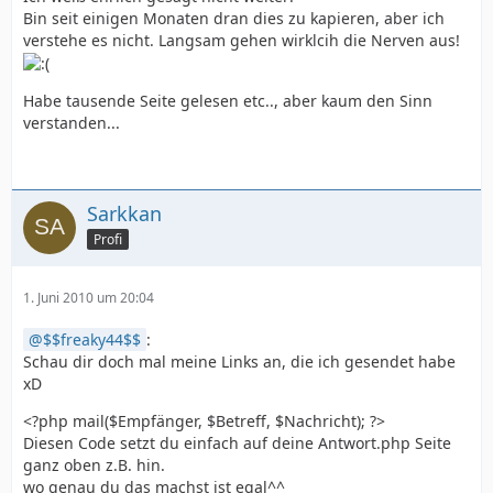
Bin seit einigen Monaten dran dies zu kapieren, aber ich
verstehe es nicht. Langsam gehen wirklcih die Nerven aus!
Habe tausende Seite gelesen etc.., aber kaum den Sinn
verstanden...
Sarkkan
Profi
1. Juni 2010 um 20:04
$$freaky44$$
:
Schau dir doch mal meine Links an, die ich gesendet habe
xD
<?php mail($Empfänger, $Betreff, $Nachricht); ?>
Diesen Code setzt du einfach auf deine Antwort.php Seite
ganz oben z.B. hin.
wo genau du das machst ist egal^^