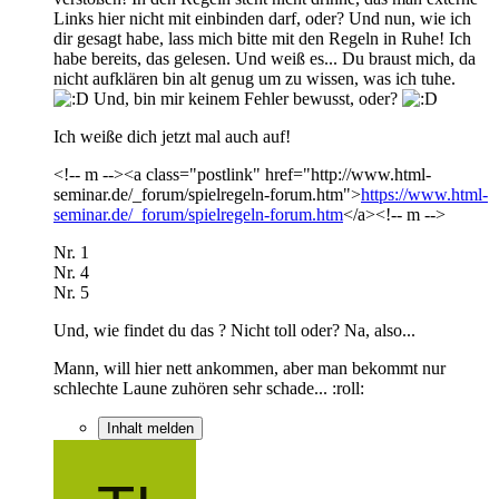
Links hier nicht mit einbinden darf, oder? Und nun, wie ich
dir gesagt habe, lass mich bitte mit den Regeln in Ruhe! Ich
habe bereits, das gelesen. Und weiß es... Du braust mich, da
nicht aufklären bin alt genug um zu wissen, was ich tuhe.
Und, bin mir keinem Fehler bewusst, oder?
Ich weiße dich jetzt mal auch auf!
<!-- m --><a class="postlink" href="http://www.html-
seminar.de/_forum/spielregeln-forum.htm">
https://www.html-
seminar.de/_forum/spielregeln-forum.htm
</a><!-- m -->
Nr. 1
Nr. 4
Nr. 5
Und, wie findet du das ? Nicht toll oder? Na, also...
Mann, will hier nett ankommen, aber man bekommt nur
schlechte Laune zuhören sehr schade... :roll:
Inhalt melden