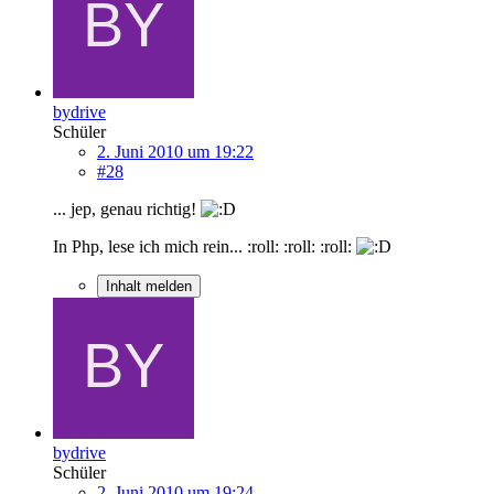
bydrive
Schüler
2. Juni 2010 um 19:22
#28
... jep, genau richtig!
In Php, lese ich mich rein... :roll: :roll: :roll:
Inhalt melden
bydrive
Schüler
2. Juni 2010 um 19:24