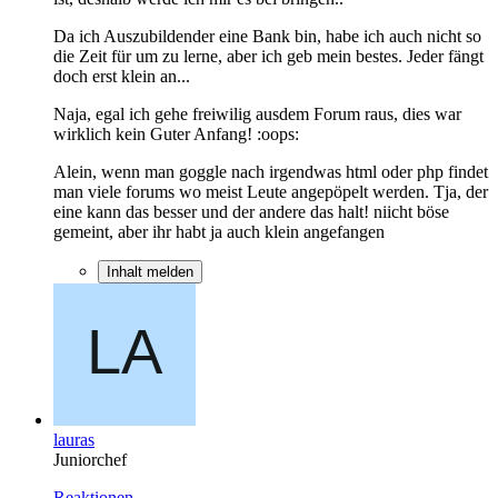
Da ich Auszubildender eine Bank bin, habe ich auch nicht so
die Zeit für um zu lerne, aber ich geb mein bestes. Jeder fängt
doch erst klein an...
Naja, egal ich gehe freiwilig ausdem Forum raus, dies war
wirklich kein Guter Anfang! :oops:
Alein, wenn man goggle nach irgendwas html oder php findet
man viele forums wo meist Leute angepöpelt werden. Tja, der
eine kann das besser und der andere das halt! niicht böse
gemeint, aber ihr habt ja auch klein angefangen
Inhalt melden
lauras
Juniorchef
Reaktionen