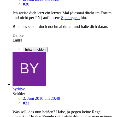
#30
Ich weise dich jetzt ein letztes Mal (diesmal direkt im Forum
und nicht per PN) auf unsere
Spielregeln
hin.
Bitte lies sie dir doch nochmal durch und halte dich daran.
Danke.
Laura
Inhalt melden
bydrive
Schüler
2. Juni 2010 um 20:48
#31
Was soll, das nun heißen? Habe, ja gegen keine Regel
verstoßen! In den Regeln steht nicht drinne, das man externe