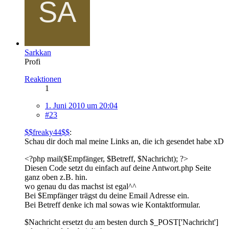
Sarkkan
Profi
Reaktionen
1
1. Juni 2010 um 20:04
#23
$$freaky44$$
:
Schau dir doch mal meine Links an, die ich gesendet habe xD
<?php mail($Empfänger, $Betreff, $Nachricht); ?>
Diesen Code setzt du einfach auf deine Antwort.php Seite
ganz oben z.B. hin.
wo genau du das machst ist egal^^
Bei $Empfänger trägst du deine Email Adresse ein.
Bei Betreff denke ich mal sowas wie Kontaktformular.
$Nachricht ersetzt du am besten durch $_POST['Nachricht']