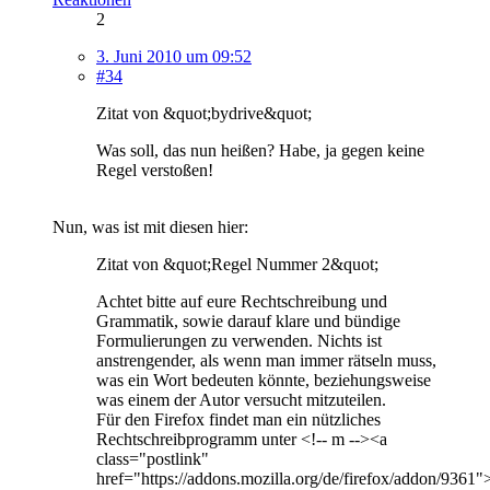
2
3. Juni 2010 um 09:52
#34
Zitat von &quot;bydrive&quot;
Was soll, das nun heißen? Habe, ja gegen keine
Regel verstoßen!
Nun, was ist mit diesen hier:
Zitat von &quot;Regel Nummer 2&quot;
Achtet bitte auf eure Rechtschreibung und
Grammatik, sowie darauf klare und bündige
Formulierungen zu verwenden. Nichts ist
anstrengender, als wenn man immer rätseln muss,
was ein Wort bedeuten könnte, beziehungsweise
was einem der Autor versucht mitzuteilen.
Für den Firefox findet man ein nützliches
Rechtschreibprogramm unter <!-- m --><a
class="postlink"
href="https://addons.mozilla.org/de/firefox/addon/9361"