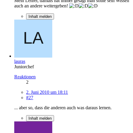
Mein Lehrer, damals hat immer gesagt man sollte sein Wissen
auch an andere weitergeben!
Inhalt melden
lauras
Juniorchef
Reaktionen
2
2. Juni 2010 um 18:11
#27
... aber so, dass die anderen auch was daraus lernen.
Inhalt melden