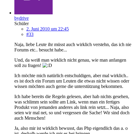
bydrive
Schüler
2. Juni 2010 um 22:45
#33
Naja, liebe Leute ihr müsst auch wirklich verstehn, das ich nie
Forums etc.. besucht habe...
Und, da weiß man wirklich nicht genau, wie man anfangen
soll zu fragen!
Ich möchte mich natürlich entschuldigen, aber mal wirklich..
es ist doch ein Forum um Leuten die etwas nicht wissen oder
wissen möchten auch gerne die unterstützung bekommen.
Ich habe bereits die Regeln gelesen, aber hab nichts gesehen,
was schlimm sein sollte am Link, wenn man ein fertiges
Produkt von jemanden anderes als link rein setzt... Naja, also
seien wir mal net, so und vergessen die Sache! Wir sind doch
auch Menschen!
Ja, also mir ist wirklich bewusst, das Php eigendlich das a. o
ist, deshalb werde ich mir es bei bringen..