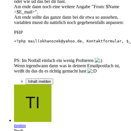
oder wie ud das bei dir hast.
Am ende dann noch eine weitere Angabe "From: $Name
<$E_mail>".
Am ende sollte das ganze dann bei dir etwa so aussehen,
variablen musst du natürlich noch gegebenenfalls anpassen:
PHP
<?php mail(okhanozek@yahoo.de, Kontaktformular, $_
PS: Im Notfall einfach ein wenig Probieren
Wenn irgendwann dann was in deinem Emailpostfach ist,
weißt du das du es richtig gemacht hast
Inhalt melden
timtim
Profi