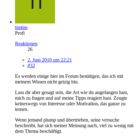
timtim
Profi
Reaktionen
26
2. Juni 2010 um 22:21
#32
Es werden einige hier im Forum bestätigen, das ich mit
meinem Wissen nicht geizig bin.
Lass dir aber gesagt sein, die Art wie du angefangen hast,
mich zu fragen und auf meine Tipps reagiert hast. Zeugte
keineswegs von Interesse oder Motivation, das ganze zu
lernen.
Wenn jemand plump und übertrieben, seine versuche
beschreibt, hat sich meiner Meinung nach, viel zu wenig mit
dem Thema beschäftigt.