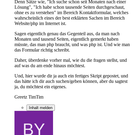
Denn Sätze wie, "Ich suche schon seit Monaten nach einer
Lösung", "Ich habe schon tausende Seiten durchgeschaut,
ohne es zu verstehen" im Bereich Kontaktformular, welches
wahrscheinlich eines der best erklärten Sachen im Bereich
Website/php im Internet ist.
Sagen eigentlich genau das Gegenteil aus, da man nach
Monaten und tausend Seiten, eigentlich gemerkt haben
müsste, das man php braucht, und was php ist. Und wie man
das Formular richtig schreibt.
Daher, überdenke vorher mal, wie du die fragen stellst, und
auf was du am ende hinaus möchtest.
Und, hier wurde dir ja auch ein fertiges Skript gepostet, und
das hätte ich dir auch suchen/geben können, aber du sagtest
ja, du möchtest ein eigenes.
Greetz TimTim
Inhalt melden