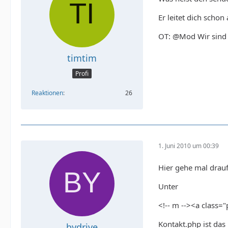
Er leitet dich schon
OT: @Mod Wir sind h
timtim
Profi
Reaktionen
26
1. Juni 2010 um 00:39
Hier gehe mal drauf
Unter
<!-- m --><a class=
Kontakt.php ist das
bydrive