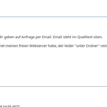
dir geben auf Anfrage per Email. Email steht im Quelltext oben.
.net meinen freien Webserver habe, der leider "unter Ordner" rei
t nicht ab??