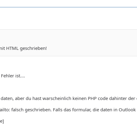
mit HTML geschrieben!
ehler ist....
 daten, aber du hast warscheinlich keinen PHP code dahinter der e
lto: falsch geschrieben. Falls das formular, die daten in Outlook 
e]