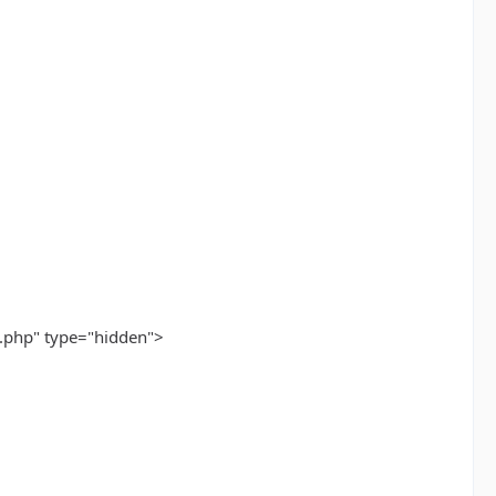
.php" type="hidden">