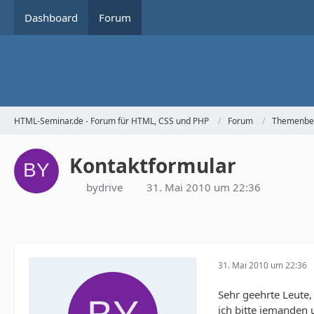
Dashboard
Forum
HTML-Seminar.de - Forum für HTML, CSS und PHP
Forum
Themenbe
Kontaktformular
bydrive
31. Mai 2010 um 22:36
31. Mai 2010 um 22:36
Sehr geehrte Leute,
ich bitte jemanden 