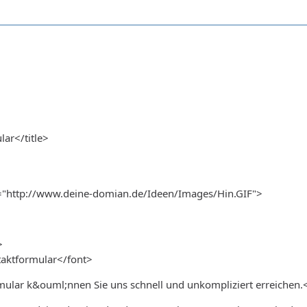
lar</title>
"http://www.deine-domian.de/Ideen/Images/Hin.GIF">
>
taktformular</font>
ular k&ouml;nnen Sie uns schnell und unkompliziert erreichen.