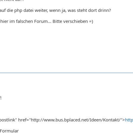
 auf die php datei weiter, wenn ja, was steht dort drinn?
ier im falschen Forum... Bitte verschieben =)
!
"postlink" href="http://www.bus.bplaced.net/Ideen/Kontakt/">
htt
 Formular