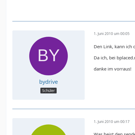
1. Juni 2010 um 00:05
Den Link, kann ich 
Da ich, bei bplaced
danke im vorraus!
bydrive
Schüler
1. Juni 2010 um 00:17
Was heist den sende