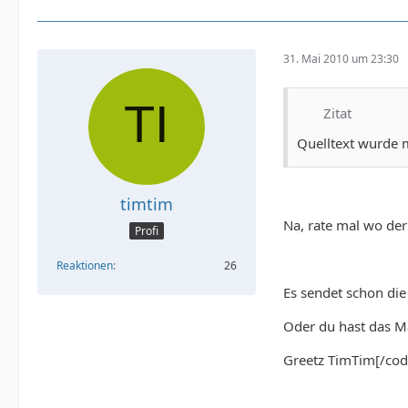
31. Mai 2010 um 23:30
Zitat
Quelltext wurde 
timtim
Na, rate mal wo der F
Profi
Reaktionen
26
Es sendet schon die
Oder du hast das Mai
Greetz TimTim[/cod