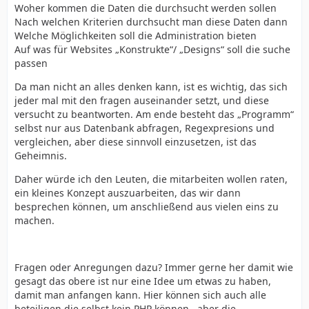
Woher kommen die Daten die durchsucht werden sollen
Nach welchen Kriterien durchsucht man diese Daten dann
Welche Möglichkeiten soll die Administration bieten
Auf was für Websites „Konstrukte“/ „Designs“ soll die suche
passen
Da man nicht an alles denken kann, ist es wichtig, das sich
jeder mal mit den fragen auseinander setzt, und diese
versucht zu beantworten. Am ende besteht das „Programm“
selbst nur aus Datenbank abfragen, Regexpresions und
vergleichen, aber diese sinnvoll einzusetzen, ist das
Geheimnis.
Daher würde ich den Leuten, die mitarbeiten wollen raten,
ein kleines Konzept auszuarbeiten, das wir dann
besprechen können, um anschließend aus vielen eins zu
machen.
Fragen oder Anregungen dazu? Immer gerne her damit wie
gesagt das obere ist nur eine Idee um etwas zu haben,
damit man anfangen kann. Hier können sich auch alle
beteiligen die selbst kein PHP können.. aber die