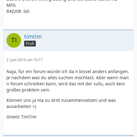
MFG
R4Zz0R :lol:
timtim
Profi
2. Juni 2010 um 15:11
Naja, für ein forum würde ich da n bissel anders anfangen.
Je nachdem was du alles suchen möchtest. Aber wenn man
n forum schreiben kann, wird das mit der sufu, auch kein
großes problem sein.
Können uns ja ma zu dritt zusammensetzen und was
ausarbeiten =)
Greetz TimTim