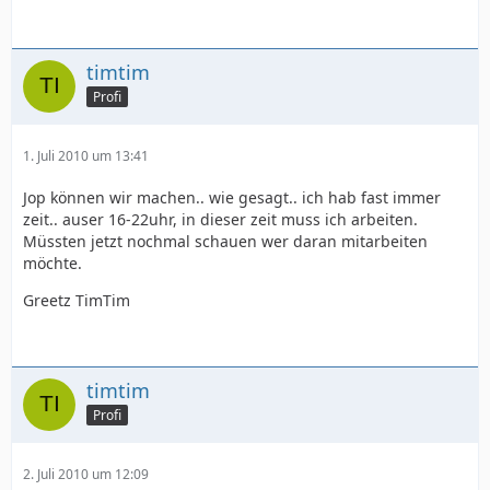
timtim
Profi
1. Juli 2010 um 13:41
Jop können wir machen.. wie gesagt.. ich hab fast immer
zeit.. auser 16-22uhr, in dieser zeit muss ich arbeiten.
Müssten jetzt nochmal schauen wer daran mitarbeiten
möchte.
Greetz TimTim
timtim
Profi
2. Juli 2010 um 12:09