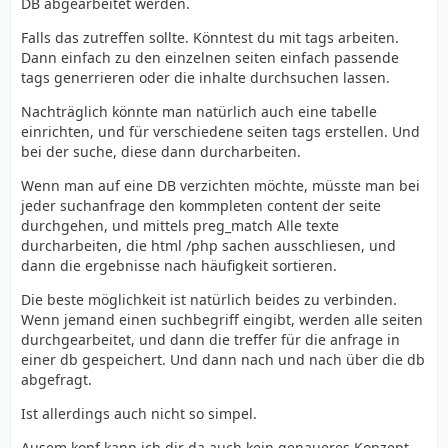
DB abgearbeitet werden.
Falls das zutreffen sollte. Könntest du mit tags arbeiten.
Dann einfach zu den einzelnen seiten einfach passende
tags generrieren oder die inhalte durchsuchen lassen.
Nachträglich könnte man natürlich auch eine tabelle
einrichten, und für verschiedene seiten tags erstellen. Und
bei der suche, diese dann durcharbeiten.
Wenn man auf eine DB verzichten möchte, müsste man bei
jeder suchanfrage den kommpleten content der seite
durchgehen, und mittels preg_match Alle texte
durcharbeiten, die html /php sachen ausschliesen, und
dann die ergebnisse nach häufigkeit sortieren.
Die beste möglichkeit ist natürlich beides zu verbinden.
Wenn jemand einen suchbegriff eingibt, werden alle seiten
durchgearbeitet, und dann die treffer für die anfrage in
einer db gespeichert. Und dann nach und nach über die db
abgefragt.
Ist allerdings auch nicht so simpel.
Ausem kopf kann ich dir da auch kein genaueres Konzept