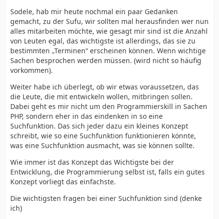
Sodele, hab mir heute nochmal ein paar Gedanken
gemacht, zu der Sufu, wir sollten mal herausfinden wer nun
alles mitarbeiten möchte, wie gesagt mir sind ist die Anzahl
von Leuten egal, das wichtigste ist allerdings, das sie zu
bestimmten „Terminen“ erscheinen können. Wenn wichtige
Sachen besprochen werden müssen. (wird nicht so häufig
vorkommen).
Weiter habe ich überlegt, ob wir etwas voraussetzen, das
die Leute, die mit entwickeln wollen, mitbringen sollen.
Dabei geht es mir nicht um den Programmierskill in Sachen
PHP, sondern eher in das eindenken in so eine
Suchfunktion. Das sich jeder dazu ein kleines Konzept
schreibt, wie so eine Suchfunktion funktionieren könnte,
was eine Suchfunktion ausmacht, was sie können sollte.
Wie immer ist das Konzept das Wichtigste bei der
Entwicklung, die Programmierung selbst ist, falls ein gutes
Konzept vorliegt das einfachste.
Die wichtigsten fragen bei einer Suchfunktion sind (denke
ich)