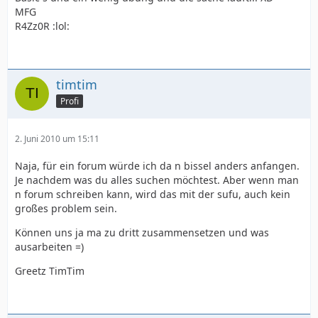
MFG
R4Zz0R :lol:
timtim
Profi
2. Juni 2010 um 15:11
Naja, für ein forum würde ich da n bissel anders anfangen.
Je nachdem was du alles suchen möchtest. Aber wenn man
n forum schreiben kann, wird das mit der sufu, auch kein
großes problem sein.
Können uns ja ma zu dritt zusammensetzen und was
ausarbeiten =)
Greetz TimTim