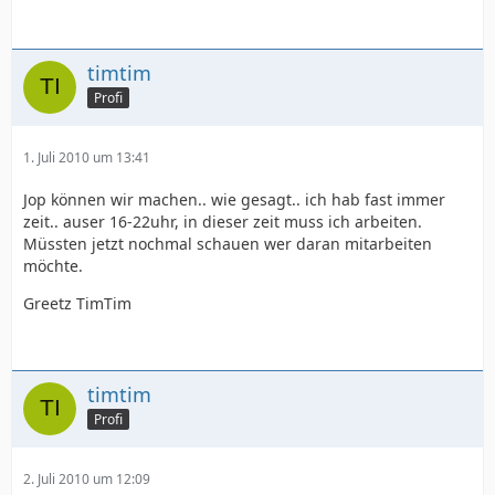
timtim
Profi
1. Juli 2010 um 13:41
Jop können wir machen.. wie gesagt.. ich hab fast immer
zeit.. auser 16-22uhr, in dieser zeit muss ich arbeiten.
Müssten jetzt nochmal schauen wer daran mitarbeiten
möchte.
Greetz TimTim
timtim
Profi
2. Juli 2010 um 12:09