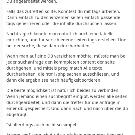
DB abgearbeitet werden.
Falls das zutreffen sollte. Könntest du mit tags arbeiten.
Dann einfach zu den einzelnen seiten einfach passende
tags generrieren oder die inhalte durchsuchen lassen.
Nachträglich könnte man natürlich auch eine tabelle
einrichten, und für verschiedene seiten tags erstellen. Und
bei der suche, diese dann durcharbeiten.
Wenn man auf eine DB verzichten möchte, müsste man bei
jeder suchanfrage den kommpleten content der seite
durchgehen, und mittels preg_match Alle texte
durcharbeiten, die html /php sachen ausschliesen, und
dann die ergebnisse nach häufigkeit sortieren.
Die beste möglichkeit ist natürlich beides zu verbinden.
Wenn jemand einen suchbegriff eingibt, werden alle seiten
durchgearbeitet, und dann die treffer für die anfrage in
einer db gespeichert. Und dann nach und nach über die db
abgefragt.
Ist allerdings auch nicht so simpel.
Ausem kopf kann ich dir da auch kein genaueres Konzept