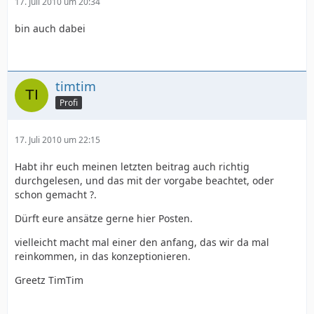
17. Juli 2010 um 20:34
bin auch dabei
timtim
Profi
17. Juli 2010 um 22:15
Habt ihr euch meinen letzten beitrag auch richtig
durchgelesen, und das mit der vorgabe beachtet, oder
schon gemacht ?.
Dürft eure ansätze gerne hier Posten.
vielleicht macht mal einer den anfang, das wir da mal
reinkommen, in das konzeptionieren.
Greetz TimTim