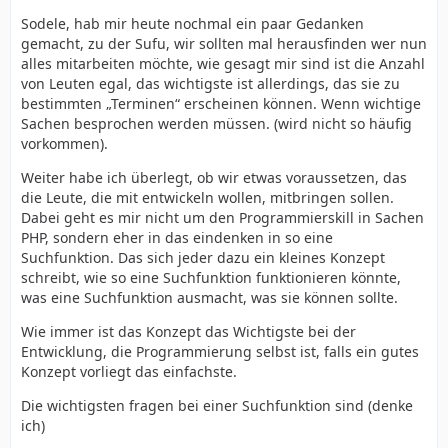
Sodele, hab mir heute nochmal ein paar Gedanken
gemacht, zu der Sufu, wir sollten mal herausfinden wer nun
alles mitarbeiten möchte, wie gesagt mir sind ist die Anzahl
von Leuten egal, das wichtigste ist allerdings, das sie zu
bestimmten „Terminen“ erscheinen können. Wenn wichtige
Sachen besprochen werden müssen. (wird nicht so häufig
vorkommen).
Weiter habe ich überlegt, ob wir etwas voraussetzen, das
die Leute, die mit entwickeln wollen, mitbringen sollen.
Dabei geht es mir nicht um den Programmierskill in Sachen
PHP, sondern eher in das eindenken in so eine
Suchfunktion. Das sich jeder dazu ein kleines Konzept
schreibt, wie so eine Suchfunktion funktionieren könnte,
was eine Suchfunktion ausmacht, was sie können sollte.
Wie immer ist das Konzept das Wichtigste bei der
Entwicklung, die Programmierung selbst ist, falls ein gutes
Konzept vorliegt das einfachste.
Die wichtigsten fragen bei einer Suchfunktion sind (denke
ich)