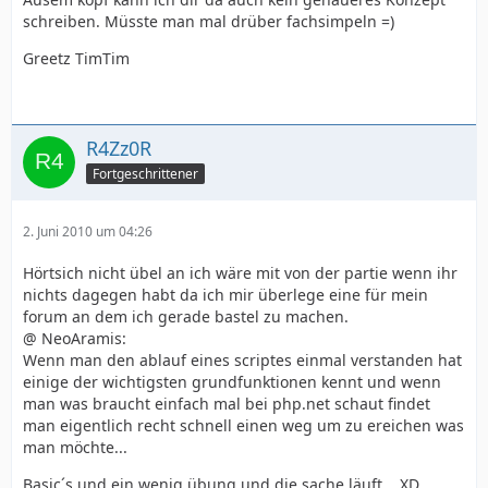
schreiben. Müsste man mal drüber fachsimpeln =)
Greetz TimTim
R4Zz0R
Fortgeschrittener
2. Juni 2010 um 04:26
Hörtsich nicht übel an ich wäre mit von der partie wenn ihr
nichts dagegen habt da ich mir überlege eine für mein
forum an dem ich gerade bastel zu machen.
@ NeoAramis:
Wenn man den ablauf eines scriptes einmal verstanden hat
einige der wichtigsten grundfunktionen kennt und wenn
man was braucht einfach mal bei php.net schaut findet
man eigentlich recht schnell einen weg um zu ereichen was
man möchte...
Basic´s und ein wenig übung und die sache läuft... XD