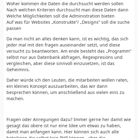
Woher kommen die Daten die durchsucht werden sollen
Nach welchen Kriterien durchsucht man diese Daten dann
Welche Möglichkeiten soll die Administration bieten
Auf was für Websites „Konstrukte“/ „Designs“ soll die suche
passen
Da man nicht an alles denken kann, ist es wichtig, das sich
jeder mal mit den fragen auseinander setzt, und diese
versucht zu beantworten. Am ende besteht das „Programm“
selbst nur aus Datenbank abfragen, Regexpresions und
vergleichen, aber diese sinnvoll einzusetzen, ist das
Geheimnis.
Daher würde ich den Leuten, die mitarbeiten wollen raten,
ein kleines Konzept auszuarbeiten, das wir dann
besprechen können, um anschließend aus vielen eins zu
machen.
Fragen oder Anregungen dazu? Immer gerne her damit wie
gesagt das obere ist nur eine Idee um etwas zu haben,
damit man anfangen kann. Hier können sich auch alle
beteiligen die selbst kein PHP können.. aber die