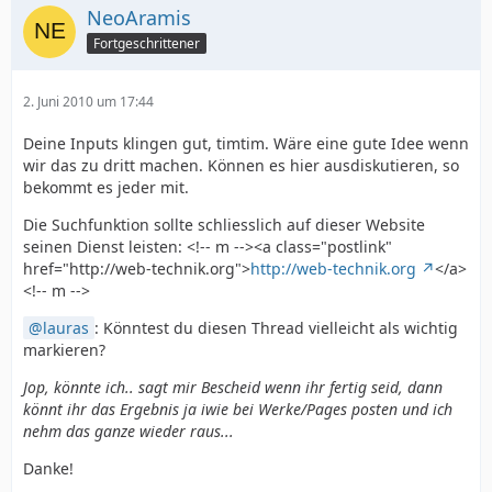
NeoAramis
Fortgeschrittener
2. Juni 2010 um 17:44
Deine Inputs klingen gut, timtim. Wäre eine gute Idee wenn
wir das zu dritt machen. Können es hier ausdiskutieren, so
bekommt es jeder mit.
Die Suchfunktion sollte schliesslich auf dieser Website
seinen Dienst leisten: <!-- m --><a class="postlink"
href="http://web-technik.org">
http://web-technik.org
</a>
<!-- m -->
lauras
: Könntest du diesen Thread vielleicht als wichtig
markieren?
Jop, könnte ich.. sagt mir Bescheid wenn ihr fertig seid, dann
könnt ihr das Ergebnis ja iwie bei Werke/Pages posten und ich
nehm das ganze wieder raus...
Danke!