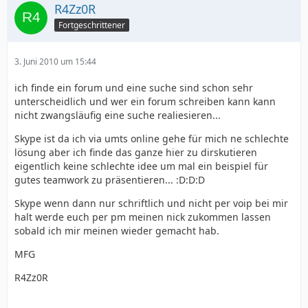
R4Zz0R
Fortgeschrittener
3. Juni 2010 um 15:44
ich finde ein forum und eine suche sind schon sehr
unterscheidlich und wer ein forum schreiben kann kann
nicht zwangsläufig eine suche realiesieren...
Skype ist da ich via umts online gehe für mich ne schlechte
lösung aber ich finde das ganze hier zu dirskutieren
eigentlich keine schlechte idee um mal ein beispiel für
gutes teamwork zu präsentieren... :D:D:D
Skype wenn dann nur schriftlich und nicht per voip bei mir
halt werde euch per pm meinen nick zukommen lassen
sobald ich mir meinen wieder gemacht hab.
MFG
R4Zz0R