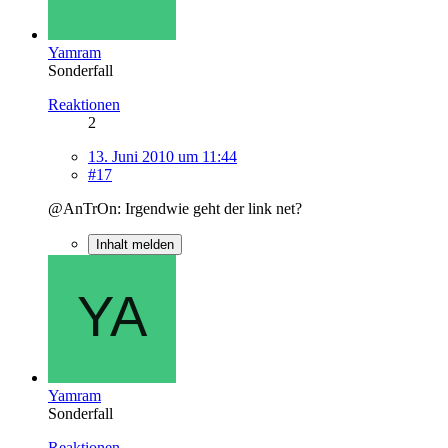
Yamram
Sonderfall
Reaktionen
2
13. Juni 2010 um 11:44
#17
@AnTrOn: Irgendwie geht der link net?
Inhalt melden
Yamram
Sonderfall
Reaktionen