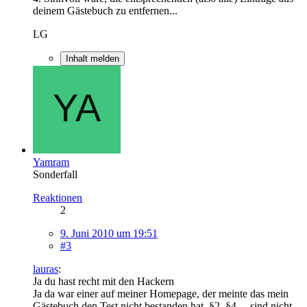
deinem Gästebuch zu entfernen...
LG
Inhalt melden
Yamram
Sonderfall
Reaktionen
2
9. Juni 2010 um 19:51
#3
lauras
:
Ja du hast recht mit den Hackern
Ja da war einer auf meiner Homepage, der meinte das mein
Gästebuch den Test nicht bestanden hat. §2, §4.... sind nicht