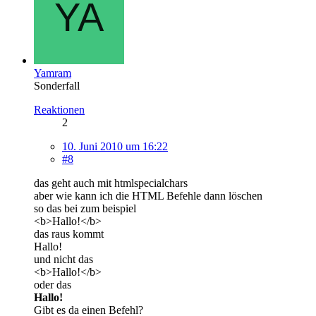
Yamram
Sonderfall
Reaktionen
2
10. Juni 2010 um 16:22
#8
das geht auch mit htmlspecialchars
aber wie kann ich die HTML Befehle dann löschen
so das bei zum beispiel
<b>Hallo!</b>
das raus kommt
Hallo!
und nicht das
<b>Hallo!</b>
oder das
Hallo!
Gibt es da einen Befehl?