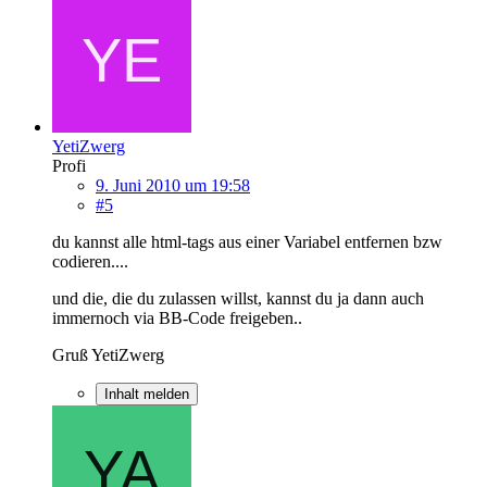
YetiZwerg
Profi
9. Juni 2010 um 19:58
#5
du kannst alle html-tags aus einer Variabel entfernen bzw
codieren....
und die, die du zulassen willst, kannst du ja dann auch
immernoch via BB-Code freigeben..
Gruß YetiZwerg
Inhalt melden