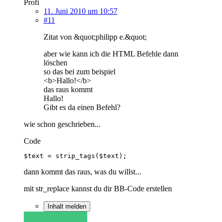
Profi
11. Juni 2010 um 10:57
#11
Zitat von &quot;philipp e.&quot;
aber wie kann ich die HTML Befehle dann
löschen
so das bei zum beispiel
<b>Hallo!</b>
das raus kommt
Hallo!
Gibt es da einen Befehl?
wie schon geschrieben...
Code
$text = strip_tags($text);
dann kommt das raus, was du willst...
mit str_replace kannst du dir BB-Code erstellen
Inhalt melden