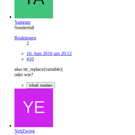
Yamram
Sonderfall
Reaktionen
2
10. Juni 2010 um 20:12
#10
also str_replace(variable);
oder wie?
Inhalt melden
YetiZwerg