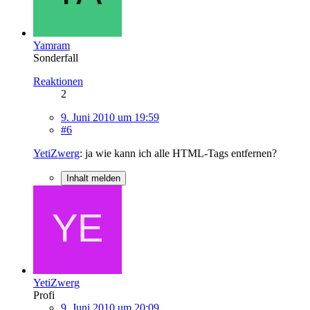
Yamram
Sonderfall
Reaktionen
2
9. Juni 2010 um 19:59
#6
YetiZwerg
: ja wie kann ich alle HTML-Tags entfernen?
Inhalt melden
YetiZwerg
Profi
9. Juni 2010 um 20:09