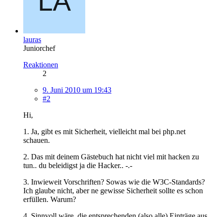
lauras
Juniorchef
Reaktionen
2
9. Juni 2010 um 19:43
#2
Hi,
1. Ja, gibt es mit Sicherheit, vielleicht mal bei php.net
schauen.
2. Das mit deinem Gästebuch hat nicht viel mit hacken zu
tun.. du beleidigst ja die Hacker.. -.-
3. Inwieweit Vorschriften? Sowas wie die W3C-Standards?
Ich glaube nicht, aber ne gewisse Sicherheit sollte es schon
erfüllen. Warum?
4. Sinnvoll wäre, die entsprechenden (also alle) Einträge aus