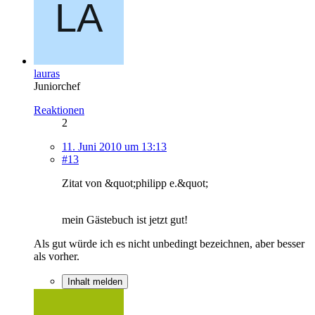
lauras
Juniorchef
Reaktionen
2
11. Juni 2010 um 13:13
#13
Zitat von &quot;philipp e.&quot;
mein Gästebuch ist jetzt gut!
Als gut würde ich es nicht unbedingt bezeichnen, aber besser
als vorher.
Inhalt melden