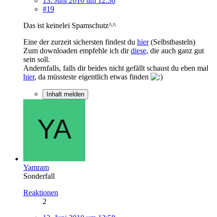
13. Juni 2010 um 12:36
#19
Das ist keinelei Spamschutz^^
Eine der zurzeit sichersten findest du
hier
(Selbstbasteln)
Zum downloaden empfehle ich dir
diese
, die auch ganz gut
sein soll.
Andernfalls, falls dir beides nicht gefällt schaust du eben mal
hier
, da müssteste eigentlich etwas finden
Inhalt melden
Yamram
Sonderfall
Reaktionen
2