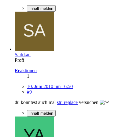
Inhalt melden
Sarkkan
Profi
Reaktionen
1
10. Juni 2010 um 16:50
#9
du könntest auch mal
str_replace
versuchen
Inhalt melden