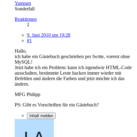
Yamram
Sonderfall
Reaktionen
2
9. Juni 2010 um 19:28
#1
Hallo,
ich habe ein Gästebuch geschrieben per fwrite, vorerst ohne
MySQL!
Jetzt habe ich ein Problem: kann ich irgendwie HTML-Code
ausschalten, bestimmte Leute hacken immer wieder mit
Befehlen und ändern die Farben und jetzt möchte ich das
ändern.
MFG Philipp
PS: Gibt es Vorschriften für ein Gästebuch?
Inhalt melden