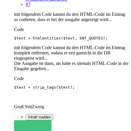
#7
mit folgendem Code kannst du den HTML-Code im Eintrag
so codieren, dass er bei der ausgabe angezeigt wird...
Code
$text = htmlentities($text, ENT_QUOTES);
mit folgendem Code kannst du den HTML-Code im Eintrag
komplett entfernen, sodass er erst garnicht in die DB
eingespeist wird...
Die Ausgabe ist dann, als hätte es niemals HTML-Code in der
Eingabe gegeben...
Code
$text = strip_tags($text);
Gruß YetiZwerg
Inhalt melden