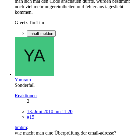
man sich mal den Code anschauen dürfte, würden bestimmt
noch viel mehr ungereimtheiten und fehler ans tageslicht
kommen.
Greetz TimTim
Inhalt melden
Yamram
Sonderfall
Reaktionen
2
13. Juni 2010 um 11:20
#15
timtim
:
wie macht man eine Überprüfung der email-adresse?