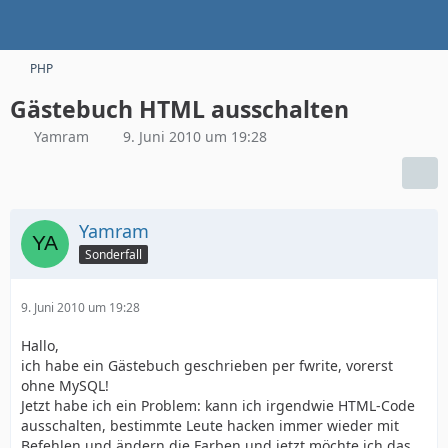
PHP
Gästebuch HTML ausschalten
Yamram
9. Juni 2010 um 19:28
Yamram
Sonderfall
9. Juni 2010 um 19:28
Hallo,
ich habe ein Gästebuch geschrieben per fwrite, vorerst
ohne MySQL!
Jetzt habe ich ein Problem: kann ich irgendwie HTML-Code
ausschalten, bestimmte Leute hacken immer wieder mit
Befehlen und ändern die Farben und jetzt möchte ich das