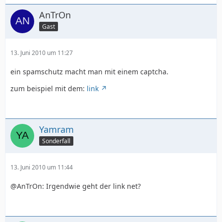
AnTrOn
Gast
13. Juni 2010 um 11:27
ein spamschutz macht man mit einem captcha.
zum beispiel mit dem:
link
Yamram
Sonderfall
13. Juni 2010 um 11:44
@AnTrOn: Irgendwie geht der link net?