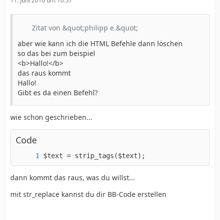
11. Juni 2010 um 10:57
Zitat von &quot;philipp e.&quot;
aber wie kann ich die HTML Befehle dann löschen
so das bei zum beispiel
<b>Hallo!</b>
das raus kommt
Hallo!
Gibt es da einen Befehl?
wie schon geschrieben...
Code
$text = strip_tags($text);
dann kommt das raus, was du willst...
mit str_replace kannst du dir BB-Code erstellen