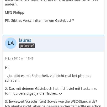
ändern.
MFG Philipp
PS: Gibt es Vorschriften für ein Gästebuch?
lauras
Juniorchef
9. Juni 2010 um 19:43
Hi,
1. Ja, gibt es mit Sicherheit, vielleicht mal bei php.net
schauen.
2. Das mit deinem Gästebuch hat nicht viel mit hacken zu
tun.. du beleidigst ja die Hacker.. -.-
3. Inwieweit Vorschriften? Sowas wie die W3C-Standards?
Ich glaube nicht, aber ne gewisse Sicherheit sollte es schon