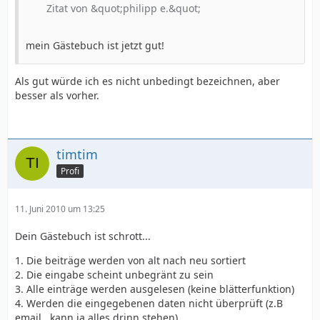
Zitat von &quot;philipp e.&quot;
mein Gästebuch ist jetzt gut!
Als gut würde ich es nicht unbedingt bezeichnen, aber
besser als vorher.
timtim
Profi
11. Juni 2010 um 13:25
Dein Gästebuch ist schrott...
1. Die beiträge werden von alt nach neu sortiert
2. Die eingabe scheint unbegränt zu sein
3. Alle einträge werden ausgelesen (keine blätterfunktion)
4. Werden die eingegebenen daten nicht überprüft (z.B
email.. kann ja alles drinn stehen)