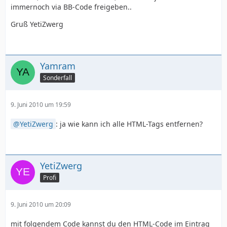
immernoch via BB-Code freigeben..
Gruß YetiZwerg
Yamram
Sonderfall
9. Juni 2010 um 19:59
YetiZwerg
: ja wie kann ich alle HTML-Tags entfernen?
YetiZwerg
Profi
9. Juni 2010 um 20:09
mit folgendem Code kannst du den HTML-Code im Eintrag