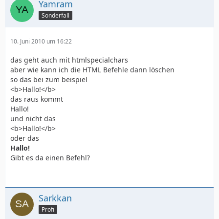
Yamram
Sonderfall
10. Juni 2010 um 16:22
das geht auch mit htmlspecialchars
aber wie kann ich die HTML Befehle dann löschen
so das bei zum beispiel
<b>Hallo!</b>
das raus kommt
Hallo!
und nicht das
<b>Hallo!</b>
oder das
Hallo!
Gibt es da einen Befehl?
Sarkkan
Profi