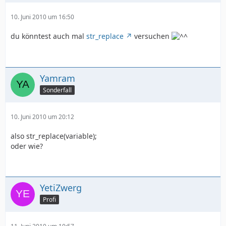
10. Juni 2010 um 16:50
du könntest auch mal
str_replace
versuchen
Yamram
Sonderfall
10. Juni 2010 um 20:12
also str_replace(variable);
oder wie?
YetiZwerg
Profi