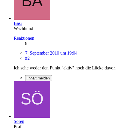
Basi
Wachhund
Reaktionen
8
7. September 2010 um 19:04
#2
Ich sehe weder den Punkt "aktiv" noch die Lücke davor.
Inhalt melden
Sören
Profi