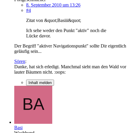
8. September 2010 um 13:26
#4
Zitat von &quot;Basiii&quot;
Ich sehe weder den Punkt "aktiv" noch die
Lücke davor.
Der Begriff "aktiver Navigationspunkt" sollte Dir eigentlich
geläufig sein...
Sören
:
Danke, hat sich erledigt. Manchmal sieht man den Wald vor
lauter Bäumen nicht. :oops:
Inhalt melden
Basi
Wachhund