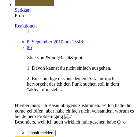
Sarkkan
Profi
Reaktionen
1
8. September 2010 um 15:46
#6
Zitat von &quot;Basiii&quot;
1. Davon kannst du nicht einfach ausgehen.
2. Entschuldige das aus deinem Satz für mich
hervorgeht das ich den Punk suchen soll in dem
"aktiv" drin steht...
Hierbei muss ich Basiii übrigens zustimmen..^^ Ich hätte dir
gerne geholfen, aber habe einfach nicht verstanden, worum es
bei deinem Problem ging
Besonders, weil ich auch wirklich null gesehen habe O_o
Inhalt melden