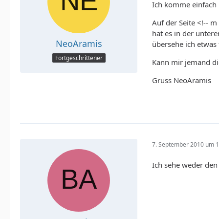
Ich komme einfach 
Auf der Seite <!-- m
hat es in der unter
NeoAramis
übersehe ich etwas 
Fortgeschrittener
Kann mir jemand di
Gruss NeoAramis
7. September 2010 um 1
Ich sehe weder den 