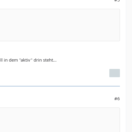
in dem "aktiv" drin steht...
#6