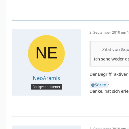
8. September 2010 um 1
Zitat von &qu
Ich sehe weder de
Der Begriff "aktiver
NeoAramis
Sören
:
Fortgeschrittener
Danke, hat sich erl
8. September 2010 um 1