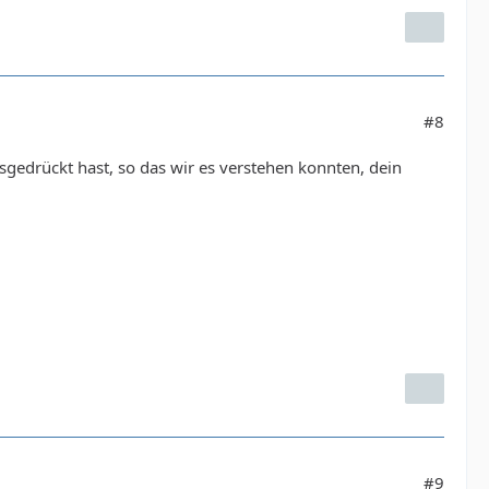
#8
sgedrückt hast, so das wir es verstehen konnten, dein
#9