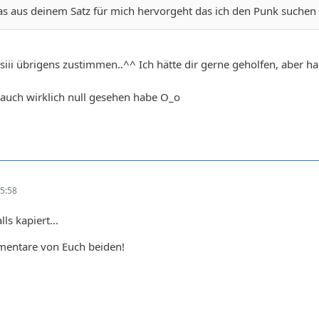
as aus deinem Satz für mich hervorgeht das ich den Punk suchen so
siii übrigens zustimmen..^^ Ich hätte dir gerne geholfen, aber 
 auch wirklich null gesehen habe O_o
5:58
ls kapiert...
entare von Euch beiden!