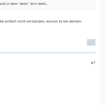
ll in dem "aktiv" drin steht...
habe einfach nicht verstanden, worum es bei deinem
#7