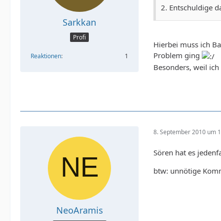
2. Entschuldige d
Sarkkan
Profi
Hierbei muss ich Ba
Problem ging
Reaktionen
1
Besonders, weil ich
8. September 2010 um 1
Sören hat es jedenfal
btw: unnötige Komm
NeoAramis