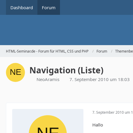
Dashboard
Forum
HTML-Seminar.de - Forum für HTML, CSS und PHP
Forum
Themenbe
Navigation (Liste)
NeoAramis
7. September 2010 um 18:03
7. September 2010 um 1
Hallo