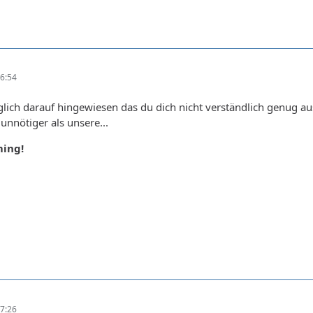
6:54
glich darauf hingewiesen das du dich nicht verständlich genug au
unnötiger als unsere...
ming!
7:26