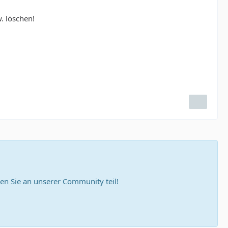
. löschen!
n Sie an unserer Community teil!