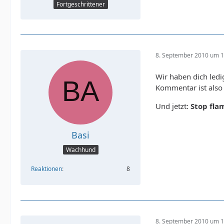
Fortgeschrittener
8. September 2010 um 1
Wir haben dich ledi
Kommentar ist also 
Und jetzt:
Stop fla
Basi
Wachhund
Reaktionen
8
8. September 2010 um 1