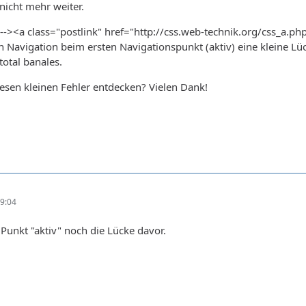
nicht mehr weiter.
 --><a class="postlink" href="http://css.web-technik.org/css_a.ph
en Navigation beim ersten Navigationspunkt (aktiv) eine kleine Lü
total banales.
esen kleinen Fehler entdecken? Vielen Dank!
9:04
Punkt "aktiv" noch die Lücke davor.