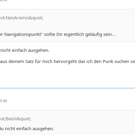
uot;NeoAramis&quot;
er Navigationspunkt" sollte Dir eigentlich geläufig sein...
nicht einfach ausgehen.
 aus deinem Satz für mich hervorgeht das ich den Punk suchen soll 
5:46
ot;Basiii&quot;
u nicht einfach ausgehen.