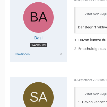
Zitat von &q
Der Begriff "aktiv
Basi
1. Davon kannst du 
Wachhund
2. Entschuldige das
Reaktionen
8
8. September 2010 um 1
Zitat von &qu
1. Davon kannst d