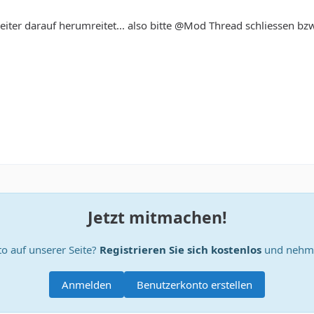
weiter darauf herumreitet... also bitte @Mod Thread schliessen bzw
Jetzt mitmachen!
o auf unserer Seite?
Registrieren Sie sich kostenlos
und nehme
Anmelden
Benutzerkonto erstellen