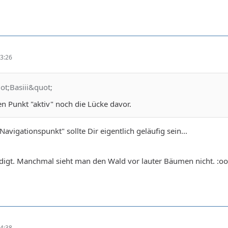
3:26
ot;Basiii&quot;
n Punkt "aktiv" noch die Lücke davor.
 Navigationspunkt" sollte Dir eigentlich geläufig sein...
edigt. Manchmal sieht man den Wald vor lauter Bäumen nicht. :oo
4:38