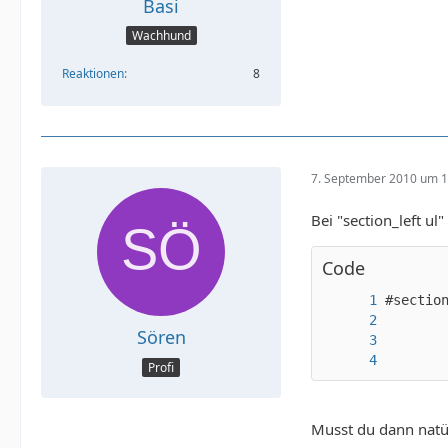
Basi
Wachhund
Reaktionen
8
7. September 2010 um 1
Bei "section_left ul
Code
Sören
Profi
Musst du dann natü