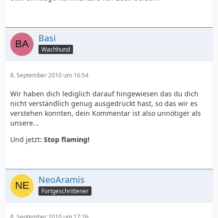
Basi
Wachhund
8. September 2010 um 16:54
Wir haben dich lediglich darauf hingewiesen das du dich
nicht verständlich genug ausgedrückt hast, so das wir es
verstehen konnten, dein Kommentar ist also unnötiger als
unsere...
Und jetzt:
Stop flaming!
NeoAramis
Fortgeschrittener
8. September 2010 um 17:26