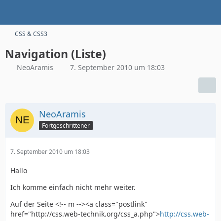
CSS & CSS3
Navigation (Liste)
NeoAramis
7. September 2010 um 18:03
NeoAramis
Fortgeschrittener
7. September 2010 um 18:03
Hallo
Ich komme einfach nicht mehr weiter.
Auf der Seite <!-- m --><a class="postlink"
href="http://css.web-technik.org/css_a.php">
http://css.web-