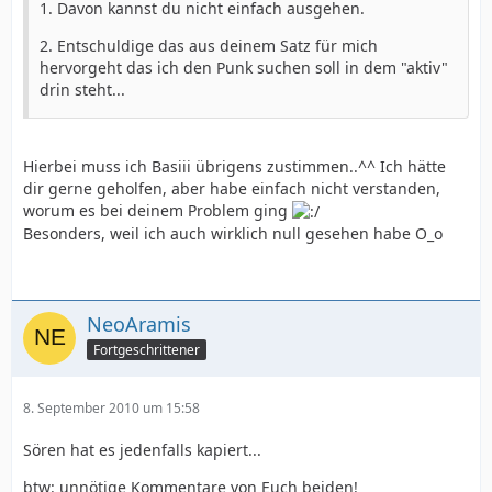
1. Davon kannst du nicht einfach ausgehen.
2. Entschuldige das aus deinem Satz für mich
hervorgeht das ich den Punk suchen soll in dem "aktiv"
drin steht...
Hierbei muss ich Basiii übrigens zustimmen..^^ Ich hätte
dir gerne geholfen, aber habe einfach nicht verstanden,
worum es bei deinem Problem ging
Besonders, weil ich auch wirklich null gesehen habe O_o
NeoAramis
Fortgeschrittener
8. September 2010 um 15:58
Sören hat es jedenfalls kapiert...
btw: unnötige Kommentare von Euch beiden!