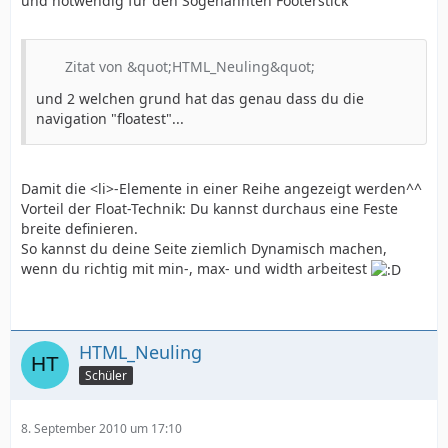
und notwendig für den Sogenannten Footerstick
Zitat von &quot;HTML_Neuling&quot;
und 2 welchen grund hat das genau dass du die
navigation "floatest"...
Damit die <li>-Elemente in einer Reihe angezeigt werden^^
Vorteil der Float-Technik: Du kannst durchaus eine Feste
breite definieren.
So kannst du deine Seite ziemlich Dynamisch machen,
wenn du richtig mit min-, max- und width arbeitest
HTML_Neuling
Schüler
8. September 2010 um 17:10