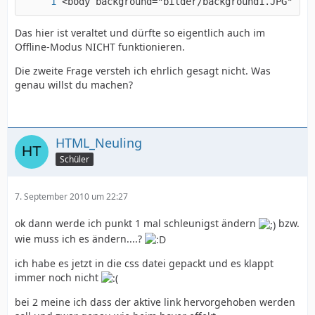
<body background="bilder/background1.JPG">
Das hier ist veraltet und dürfte so eigentlich auch im
Offline-Modus NICHT funktionieren.
Die zweite Frage versteh ich ehrlich gesagt nicht. Was
genau willst du machen?
HTML_Neuling
Schüler
7. September 2010 um 22:27
ok dann werde ich punkt 1 mal schleunigst ändern
bzw.
wie muss ich es ändern....?
ich habe es jetzt in die css datei gepackt und es klappt
immer noch nicht
bei 2 meine ich dass der aktive link hervorgehoben werden