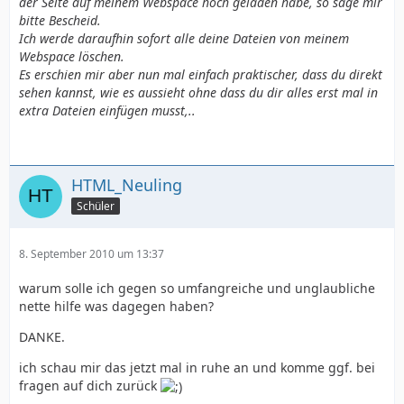
der Seite auf meinem Webspace hoch geladen habe, so sage mir
bitte Bescheid.
Ich werde daraufhin sofort alle deine Dateien von meinem
Webspace löschen.
Es erschien mir aber nun mal einfach praktischer, dass du direkt
sehen kannst, wie es aussieht ohne dass du dir alles erst mal in
extra Dateien einfügen musst,..
HTML_Neuling
Schüler
8. September 2010 um 13:37
warum solle ich gegen so umfangreiche und unglaubliche
nette hilfe was dagegen haben?
DANKE.
ich schau mir das jetzt mal in ruhe an und komme ggf. bei
fragen auf dich zurück