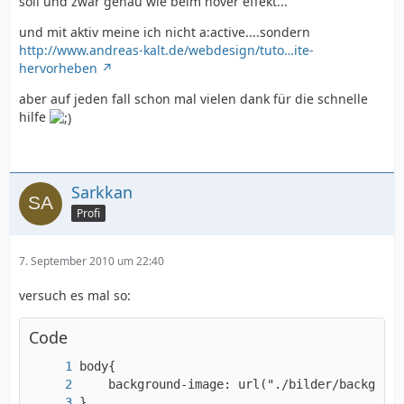
soll und zwar genau wie beim hover effekt...
und mit aktiv meine ich nicht a:active....sondern
http://www.andreas-kalt.de/webdesign/tuto…ite-
hervorheben
aber auf jeden fall schon mal vielen dank für die schnelle
hilfe
Sarkkan
Profi
7. September 2010 um 22:40
versuch es mal so:
Code
}