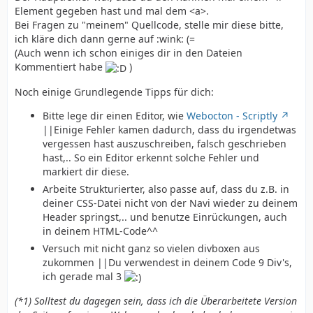
Element gegeben hast und mal dem <a>.
Bei Fragen zu "meinem" Quellcode, stelle mir diese bitte,
ich kläre dich dann gerne auf :wink: (=
(Auch wenn ich schon einiges dir in den Dateien
Kommentiert habe
)
Noch einige Grundlegende Tipps für dich:
Bitte lege dir einen Editor, wie
Webocton - Scriptly
||Einige Fehler kamen dadurch, dass du irgendetwas
vergessen hast auszuschreiben, falsch geschrieben
hast,.. So ein Editor erkennt solche Fehler und
markiert dir diese.
Arbeite Strukturierter, also passe auf, dass du z.B. in
deiner CSS-Datei nicht von der Navi wieder zu deinem
Header springst,.. und benutze Einrückungen, auch
in deinem HTML-Code^^
Versuch mit nicht ganz so vielen divboxen aus
zukommen ||Du verwendest in deinem Code 9 Div's,
ich gerade mal 3
(*1) Solltest du dagegen sein, dass ich die Überarbeitete Version