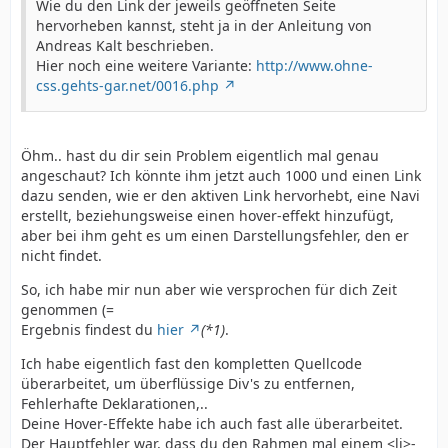
Wie du den Link der jeweils geöffneten Seite
hervorheben kannst, steht ja in der Anleitung von
Andreas Kalt beschrieben.
Hier noch eine weitere Variante:
http://www.ohne-
css.gehts-gar.net/0016.php
Öhm.. hast du dir sein Problem eigentlich mal genau
angeschaut? Ich könnte ihm jetzt auch 1000 und einen Link
dazu senden, wie er den aktiven Link hervorhebt, eine Navi
erstellt, beziehungsweise einen hover-effekt hinzufügt,
aber bei ihm geht es um einen Darstellungsfehler, den er
nicht findet.
So, ich habe mir nun aber wie versprochen für dich Zeit
genommen (=
Ergebnis findest du
hier
(*1)
.
Ich habe eigentlich fast den kompletten Quellcode
überarbeitet, um überflüssige Div's zu entfernen,
Fehlerhafte Deklarationen,..
Deine Hover-Effekte habe ich auch fast alle überarbeitet.
Der Hauptfehler war, dass du den Rahmen mal einem <li>-