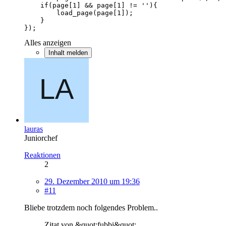
});
Alles anzeigen
Inhalt melden
lauras
Juniorchef
Reaktionen
2
29. Dezember 2010 um 19:36
#11
Bliebe trotzdem noch folgendes Problem..
Zitat von &quot;fubbi&quot;