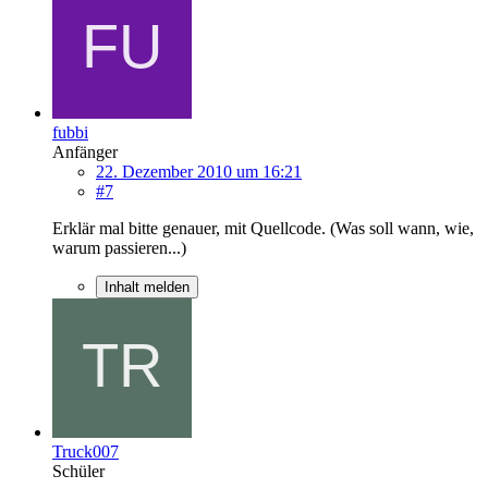
fubbi
Anfänger
22. Dezember 2010 um 16:21
#7
Erklär mal bitte genauer, mit Quellcode. (Was soll wann, wie,
warum passieren...)
Inhalt melden
Truck007
Schüler