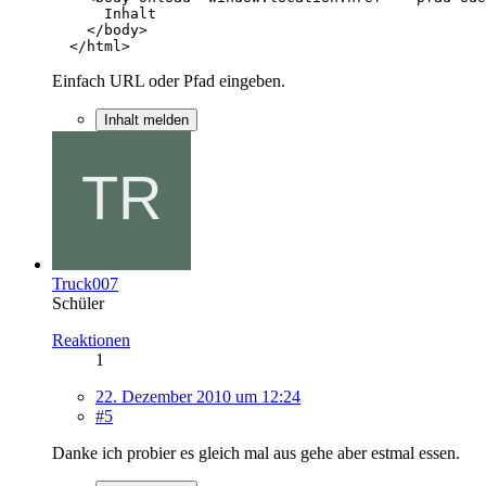
  </html>
Einfach URL oder Pfad eingeben.
Inhalt melden
Truck007
Schüler
Reaktionen
1
22. Dezember 2010 um 12:24
#5
Danke ich probier es gleich mal aus gehe aber estmal essen.