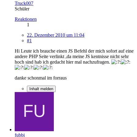
Truck007
Schüler
Reaktionen
1
22. Dezember 2010 um 11:04
#1
Hi Leute ich brauche einen JS Befehl der mich sofort auf eine
andere PHP Seite verlinkt ,da meine JS kentnisse nicht sehr
hoch sind hab ich gedacht hier mal nachzufragen.
danke schonmal im forraus
Inhalt melden
fubbi