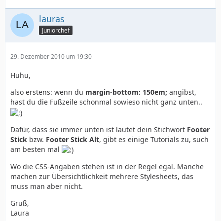
lauras
Juniorchef
29. Dezember 2010 um 19:30
Huhu,
also erstens: wenn du
margin-bottom: 150em;
angibst,
hast du die Fußzeile schonmal sowieso nicht ganz unten..
Dafür, dass sie immer unten ist lautet dein Stichwort
Footer
Stick
bzw.
Footer Stick Alt
, gibt es einige Tutorials zu, such
am besten mal
Wo die CSS-Angaben stehen ist in der Regel egal. Manche
machen zur Übersichtlichkeit mehrere Stylesheets, das
muss man aber nicht.
Gruß,
Laura