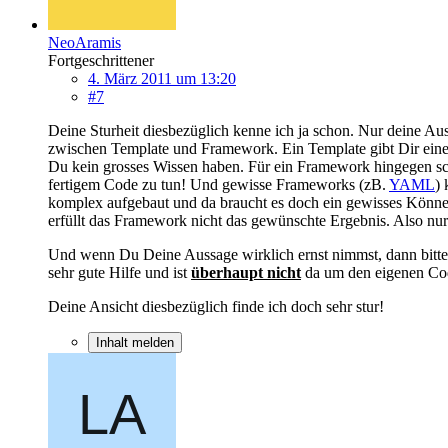
NeoAramis
Fortgeschrittener
4. März 2011 um 13:20
#7
Deine Sturheit diesbezüglich kenne ich ja schon. Nur deine Au
zwischen Template und Framework. Ein Template gibt Dir ein
Du kein grosses Wissen haben. Für ein Framework hingegen sch
fertigem Code zu tun! Und gewisse Frameworks (zB.
YAML
)
komplex aufgebaut und da braucht es doch ein gewisses Könne
erfüllt das Framework nicht das gewünschte Ergebnis. Also nur s
Und wenn Du Deine Aussage wirklich ernst nimmst, dann bitte s
sehr gute Hilfe und ist
überhaupt nicht
da um den eigenen Cod
Deine Ansicht diesbezüglich finde ich doch sehr stur!
Inhalt melden