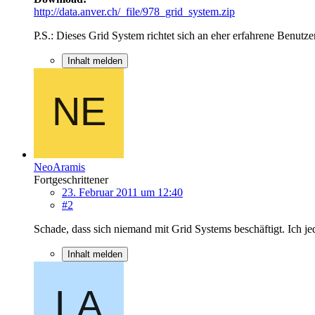
http://data.anver.ch/_file/978_grid_system.zip
P.S.: Dieses Grid System richtet sich an eher erfahrene Benut
Inhalt melden
NeoAramis
Fortgeschrittener
23. Februar 2011 um 12:40
#2
Schade, dass sich niemand mit Grid Systems beschäftigt. Ich j
Inhalt melden