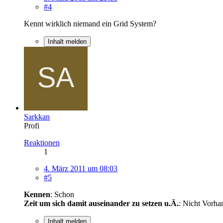
#4
Kennt wirklich niemand ein Grid System?
Inhalt melden
Sarkkan
Profi
Reaktionen
1
4. März 2011 um 08:03
#5
Kennen
: Schon
Zeit um sich damit auseinander zu setzen u.Ä.
: Nicht Vorha
Inhalt melden