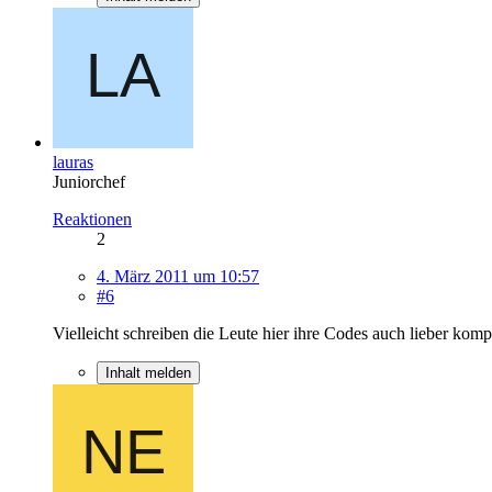
lauras
Juniorchef
Reaktionen
2
4. März 2011 um 10:57
#6
Vielleicht schreiben die Leute hier ihre Codes auch lieber komple
Inhalt melden