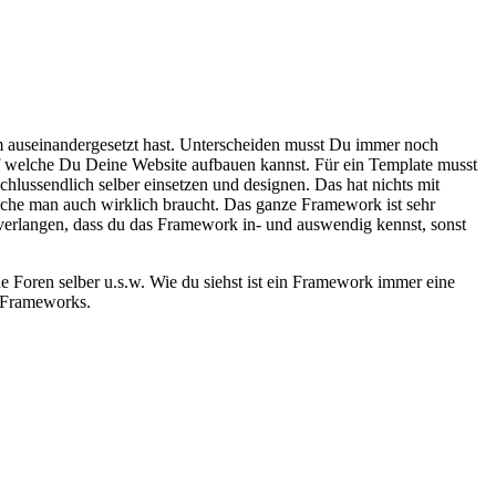
 auseinandergesetzt hast. Unterscheiden musst Du immer noch
uf welche Du Deine Website aufbauen kannst. Für ein Template musst
lussendlich selber einsetzen und designen. Das hat nichts mit
lche man auch wirklich braucht. Das ganze Framework ist sehr
verlangen, dass du das Framework in- und auswendig kennst, sonst
e Foren selber u.s.w. Wie du siehst ist ein Framework immer eine
 Frameworks.