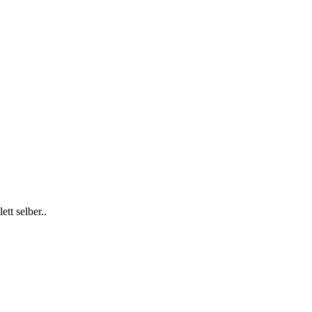
tt selber..