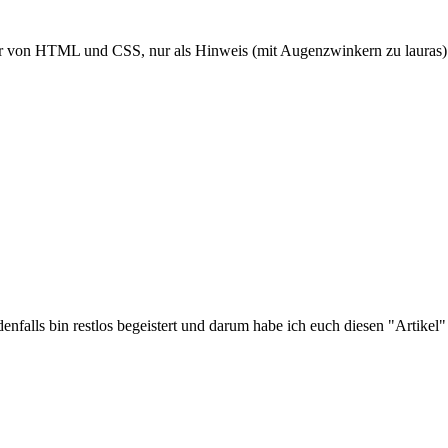
zer von HTML und CSS, nur als Hinweis (mit Augenzwinkern zu lauras).
edenfalls bin restlos begeistert und darum habe ich euch diesen "Artik