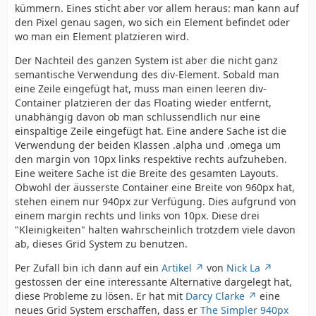
kümmern. Eines sticht aber vor allem heraus: man kann auf
den Pixel genau sagen, wo sich ein Element befindet oder
wo man ein Element platzieren wird.
Der Nachteil des ganzen System ist aber die nicht ganz
semantische Verwendung des div-Element. Sobald man
eine Zeile eingefügt hat, muss man einen leeren div-
Container platzieren der das Floating wieder entfernt,
unabhängig davon ob man schlussendlich nur eine
einspaltige Zeile eingefügt hat. Eine andere Sache ist die
Verwendung der beiden Klassen .alpha und .omega um
den margin von 10px links respektive rechts aufzuheben.
Eine weitere Sache ist die Breite des gesamten Layouts.
Obwohl der äusserste Container eine Breite von 960px hat,
stehen einem nur 940px zur Verfügung. Dies aufgrund von
einem margin rechts und links von 10px. Diese drei
"Kleinigkeiten" halten wahrscheinlich trotzdem viele davon
ab, dieses Grid System zu benutzen.
Per Zufall bin ich dann auf ein
Artikel
von
Nick La
gestossen der eine interessante Alternative dargelegt hat,
diese Probleme zu lösen. Er hat mit
Darcy Clarke
eine
neues Grid System erschaffen, dass er
The Simpler 940px