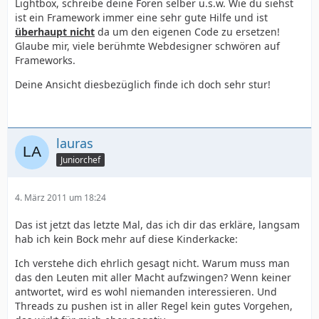
Lightbox, schreibe deine Foren selber u.s.w. Wie du siehst
ist ein Framework immer eine sehr gute Hilfe und ist
überhaupt nicht
da um den eigenen Code zu ersetzen!
Glaube mir, viele berühmte Webdesigner schwören auf
Frameworks.
Deine Ansicht diesbezüglich finde ich doch sehr stur!
lauras
Juniorchef
4. März 2011 um 18:24
Das ist jetzt das letzte Mal, das ich dir das erkläre, langsam
hab ich kein Bock mehr auf diese Kinderkacke:
Ich verstehe dich ehrlich gesagt nicht. Warum muss man
das den Leuten mit aller Macht aufzwingen? Wenn keiner
antwortet, wird es wohl niemanden interessieren. Und
Threads zu pushen ist in aller Regel kein gutes Vorgehen,