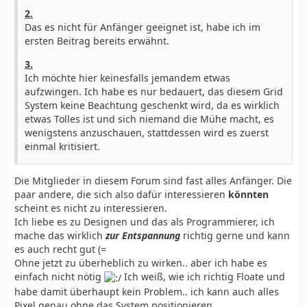
2.
Das es nicht für Anfänger geeignet ist, habe ich im
ersten Beitrag bereits erwähnt.
3.
Ich möchte hier keinesfalls jemandem etwas
aufzwingen. Ich habe es nur bedauert, das diesem Grid
System keine Beachtung geschenkt wird, da es wirklich
etwas Tolles ist und sich niemand die Mühe macht, es
wenigstens anzuschauen, stattdessen wird es zuerst
einmal kritisiert.
Die Mitglieder in diesem Forum sind fast alles Anfänger. Die
paar andere, die sich also dafür interessieren
könnten
scheint es nicht zu interessieren.
Ich liebe es zu Designen und das als Programmierer, ich
mache das wirklich
zur Entspannung
richtig gerne und kann
es auch recht gut (=
Ohne jetzt zu überheblich zu wirken.. aber ich habe es
einfach nicht nötig
Ich weiß, wie ich richtig Floate und
habe damit überhaupt kein Problem.. ich kann auch alles
Pixel genau ohne das System positionieren..