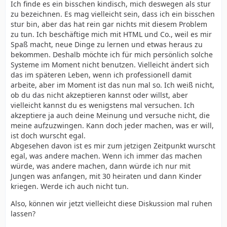
Ich finde es ein bisschen kindisch, mich deswegen als stur
zu bezeichnen. Es mag vielleicht sein, dass ich ein bisschen
stur bin, aber das hat rein gar nichts mit diesem Problem
zu tun. Ich beschäftige mich mit HTML und Co., weil es mir
Spaß macht, neue Dinge zu lernen und etwas heraus zu
bekommen. Deshalb möchte ich für mich persönlich solche
Systeme im Moment nicht benutzen. Vielleicht ändert sich
das im späteren Leben, wenn ich professionell damit
arbeite, aber im Moment ist das nun mal so. Ich weiß nicht,
ob du das nicht akzeptieren kannst oder willst, aber
vielleicht kannst du es wenigstens mal versuchen. Ich
akzeptiere ja auch deine Meinung und versuche nicht, die
meine aufzuzwingen. Kann doch jeder machen, was er will,
ist doch wurscht egal.
Abgesehen davon ist es mir zum jetzigen Zeitpunkt wurscht
egal, was andere machen. Wenn ich immer das machen
würde, was andere machen, dann würde ich nur mit
Jungen was anfangen, mit 30 heiraten und dann Kinder
kriegen. Werde ich auch nicht tun.
Also, können wir jetzt vielleicht diese Diskussion mal ruhen
lassen?