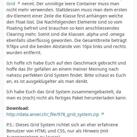
Grid
nennt. Der unnötige leere Container muss man
nicht mehr verwenden. Stattdessen muss man dem ersten
div-Element einer Zeile die Klasse first anhängen welche
den Float löst. Die Nachfolgenden Elemente sind so vom
Floating befreit und brauchen so kein anschliessendes
Clearing mehr. Somit sind die Klassen .alpha und .omega
ebenfalls überflüssig geworden. Die Gesamtbreite beträgt
978px und die beiden Abstände von 10px links und rechts
wurden entfernt.
Ich hoffe ich habe Euch auf den Geschmack gebracht und
hoffe das Ihr gefallen an einem meiner Meinung nach
nahezu perfekten Grid System findet. Bitte schaut es Euch
an, es ist ausgeklügelter als man denkt.
Ich habe Euch das Grid System zusammengebastelt, da
man es (noch) nicht als fertiges Paket herunterladen kann.
Download:
http://data.anver.ch/_file/978_grid_system.zip
P.S.: Dieses Grid System richtet sich an eher erfahrene
Benutzer von HTML und CSS, nur als Hinweis (mit
Augenzwinkern zu lauras)...