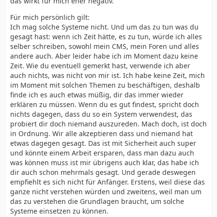
das wirkt für mich eher negativ.
Für mich persönlich gilt:
Ich mag solche Systeme nicht. Und um das zu tun was du
gesagt hast: wenn ich Zeit hätte, es zu tun, würde ich alles
selber schreiben, sowohl mein CMS, mein Foren und alles
andere auch. Aber leider habe ich im Moment dazu keine
Zeit. Wie du eventuell gemerkt hast, verwende ich aber
auch nichts, was nicht von mir ist. Ich habe keine Zeit, mich
im Moment mit solchen Themen zu beschäftigen, deshalb
finde ich es auch etwas müßig, dir das immer wieder
erklären zu müssen. Wenn du es gut findest, spricht doch
nichts dagegen, dass du so ein System verwendest, das
probiert dir doch niemand auszureden. Mach doch, ist doch
in Ordnung. Wir alle akzeptieren dass und niemand hat
etwas dagegen gesagt. Das ist mit Sicherheit auch super
und könnte einem Arbeit ersparen, dass man dazu auch
was können muss ist mir übrigens auch klar, das habe ich
dir auch schon mehrmals gesagt. Und gerade deswegen
empfiehlt es sich nicht für Anfänger. Erstens, weil diese das
ganze nicht verstehen würden und zweitens, weil man um
das zu verstehen die Grundlagen braucht, um solche
Systeme einsetzen zu können.