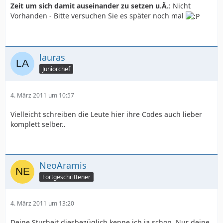
Zeit um sich damit auseinander zu setzen u.Ä.
: Nicht
Vorhanden - Bitte versuchen Sie es später noch mal
lauras
Juniorchef
4. März 2011 um 10:57
Vielleicht schreiben die Leute hier ihre Codes auch lieber
komplett selber..
NeoAramis
Fortgeschrittener
4. März 2011 um 13:20
Deine Sturheit diesbezüglich kenne ich ja schon. Nur deine