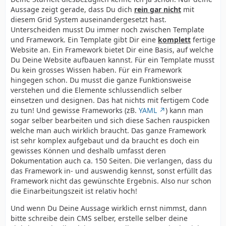
Aussage zeigt gerade, dass Du dich
rein gar nicht
mit
diesem Grid System auseinandergesetzt hast.
Unterscheiden musst Du immer noch zwischen Template
und Framework. Ein Template gibt Dir eine
komplett
fertige
Website an. Ein Framework bietet Dir eine Basis, auf welche
Du Deine Website aufbauen kannst. Für ein Template musst
Du kein grosses Wissen haben. Für ein Framework
hingegen schon. Du musst die ganze Funktionsweise
verstehen und die Elemente schlussendlich selber
einsetzen und designen. Das hat nichts mit fertigem Code
zu tun! Und gewisse Frameworks (zB.
YAML
) kann man
sogar selber bearbeiten und sich diese Sachen rauspicken
welche man auch wirklich braucht. Das ganze Framework
ist sehr komplex aufgebaut und da braucht es doch ein
gewisses Können und deshalb umfasst deren
Dokumentation auch ca. 150 Seiten. Die verlangen, dass du
das Framework in- und auswendig kennst, sonst erfüllt das
Framework nicht das gewünschte Ergebnis. Also nur schon
die Einarbeitungszeit ist relativ hoch!
Und wenn Du Deine Aussage wirklich ernst nimmst, dann
bitte schreibe dein CMS selber, erstelle selber deine