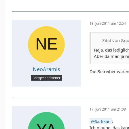
13. Juni 2011 um 12:54
Zitat von &qu
Naja, das ledigli
Aber da man ja ni
NeoAramis
Die Betreiber waren
Fortgeschrittener
17. Juni 2011 um 21:08
Sarkkan
:
Ich glaube, das kan