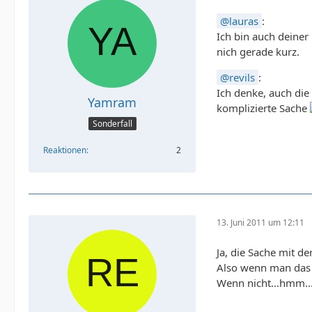
lauras
:
Ich bin auch deiner 
nich gerade kurz.
revils
:
Ich denke, auch die
Yamram
komplizierte Sache
Sonderfall
Reaktionen
2
13. Juni 2011 um 12:11
Ja, die Sache mit d
Also wenn man das b
Wenn nicht...hmm...