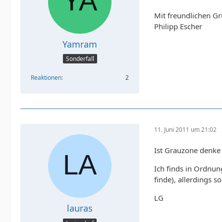
Mit freundlichen G
Philipp Escher
Yamram
Sonderfall
Reaktionen
2
11. Juni 2011 um 21:02
Ist Grauzone denke i
Ich finds in Ordnun
finde), allerdings 
LG
lauras