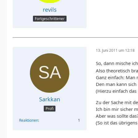
revils
Fortgeschrittener
13. Juni 2011 um 12:18
So, dann mische ic
Also theoretisch br
Ganz einfach: Man 
Den man kann sich d
(Hierzu einfach das
Sarkkan
Zu der Sache mit de
Profi
Ich bin mir sicher 
Aber was sollte das
Reaktionen
1
(So ist das übrigens