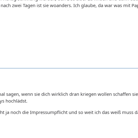
 nach zwei Tagen ist sie woanders. Ich glaube, da war was mit P
al sagen, wenn sie dich wirklich dran kriegen wollen schaffen s
ys hochlädst.
ht ja noch die Impressumpflicht und so weit ich das weiß muss d