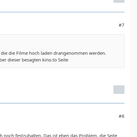
#7
die, die die Filme hoch laden drangenommen werden.
ber dieser besagten kino.to Seite
#8
 noch festzuhalten. Das ist eben das Problem, die Seite