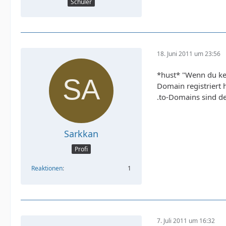
Schüler
18. Juni 2011 um 23:56
*hust* "Wenn du ke
Domain registriert ha
.to-Domains sind de
Sarkkan
Profi
Reaktionen
1
7. Juli 2011 um 16:32