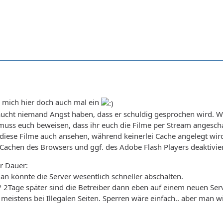
h mich hier doch auch mal ein
aucht niemand Angst haben, dass er schuldig gesprochen wird. W
muss euch beweisen, dass ihr euch die Filme per Stream angesch
iese Filme auch ansehen, während keinerlei Cache angelegt wird
 Cachen des Browsers und ggf. des Adobe Flash Players deaktiviere
r Dauer:
man könnte die Server wesentlich schneller abschalten.
? 2Tage später sind die Betreiber dann eben auf einem neuen Serve
 meistens bei Illegalen Seiten. Sperren wäre einfach.. aber man wil