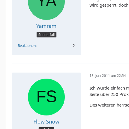
wird gesperrt, doch
Yamram
Sonderfall
Reaktionen
2
18. Juni 2011 um 22:54
Ich würde einfach m
Seite über 250 Prox
Des weiteren herrsc
Flow Snow