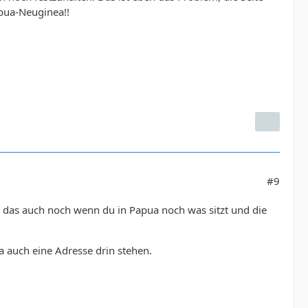
apua-Neuginea!!
#9
ie das auch noch wenn du in Papua noch was sitzt und die
a auch eine Adresse drin stehen.