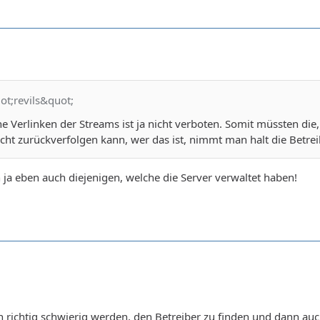
ot;revils&quot;
che Verlinken der Streams ist ja nicht verboten. Somit müssten 
cht zurückverfolgen kann, wer das ist, nimmt man halt die Betrei
 ja eben auch diejenigen, welche die Server verwaltet haben!
n richtig schwierig werden, den Betreiber zu finden und dann auch