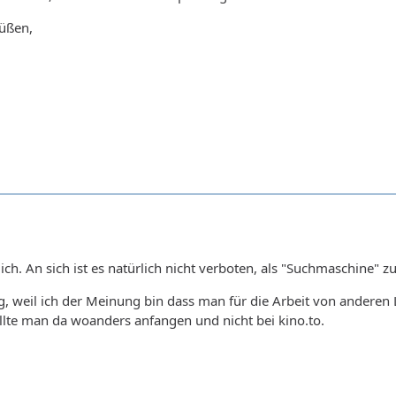
rüßen,
ch. An sich ist es natürlich nicht verboten, als "Suchmaschine" zu 
g, weil ich der Meinung bin dass man für die Arbeit von anderen L
sollte man da woanders anfangen und nicht bei kino.to.