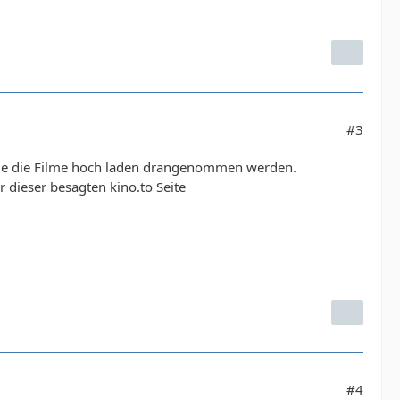
#3
e, die die Filme hoch laden drangenommen werden.
 dieser besagten kino.to Seite
#4