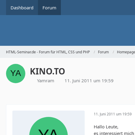
Dashboard
Forum
HTML-Seminar.de - Forum für HTML, CSS und PHP
Forum
Homepage 
KINO.TO
Yamram
11. Juni 2011 um 19:59
11. Juni 2011 um 19:59
Hallo Leute,
es interessiert mich