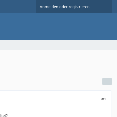
Anmelden oder registrieren
#1
ltet?