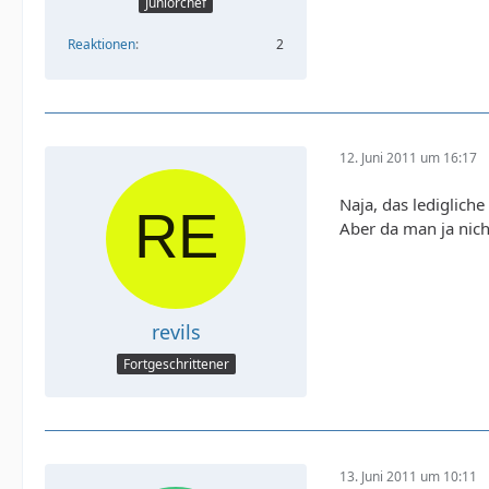
Juniorchef
Reaktionen
2
12. Juni 2011 um 16:17
Naja, das lediglich
Aber da man ja nich
revils
Fortgeschrittener
13. Juni 2011 um 10:11