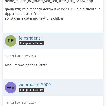
deine_mudda_ist_sowas_von_voll_krass_fett_123xyz.php
glaub mir, kein mensch der welt würde DAS in die suchzeile
tippen und somit finden,
so ist deine datei indirekt unsichtbar
feinshdens
Fortgeschrittener
10. April 2012 um 23:14
also um was geht es jetzt?
webmaster3000
Fortgeschrittener
11. April 2012 um 20:57