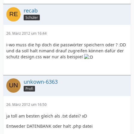
recab
Schüler
26. März 2012 um 16:44
i-wo muss die hp doch die passwörter speichern oder ? :DD
und da soll halt nimand drauf zugreifen können dafür der
schutz design.css war nur als beispiel
unkown-6363
Profi
26. März 2012 um 16:50
ja toll am besten gleich als .txt datei? xD
Entweder DATENBANK oder halt .php datei