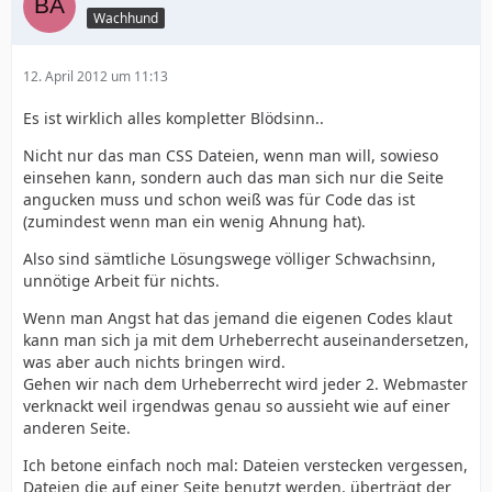
Wachhund
12. April 2012 um 11:13
Es ist wirklich alles kompletter Blödsinn..
Nicht nur das man CSS Dateien, wenn man will, sowieso
einsehen kann, sondern auch das man sich nur die Seite
angucken muss und schon weiß was für Code das ist
(zumindest wenn man ein wenig Ahnung hat).
Also sind sämtliche Lösungswege völliger Schwachsinn,
unnötige Arbeit für nichts.
Wenn man Angst hat das jemand die eigenen Codes klaut
kann man sich ja mit dem Urheberrecht auseinandersetzen,
was aber auch nichts bringen wird.
Gehen wir nach dem Urheberrecht wird jeder 2. Webmaster
verknackt weil irgendwas genau so aussieht wie auf einer
anderen Seite.
Ich betone einfach noch mal: Dateien verstecken vergessen,
Dateien die auf einer Seite benutzt werden, überträgt der