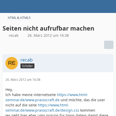
HTML & HTML5
Seiten nicht aufrufbar machen
recab
26. März 2012 um 16:38
recab
Schüler
26. März 2012 um 16:38
Hey,
Ich habe meine internetseite
https://www.html-
seminar.de/www.praioscraft.de
und möchte, das die user
nicht auf die seite
https://www.html-
seminar.de/www.praioscraft.de/design.css
kommen
(es geht hier eher ums prinzip für login datein damit diese