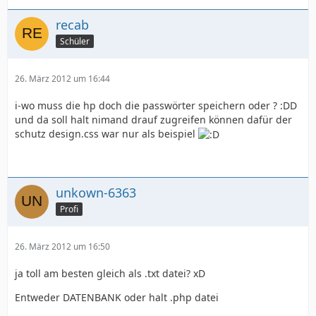
recab
Schüler
26. März 2012 um 16:44
i-wo muss die hp doch die passwörter speichern oder ? :DD
und da soll halt nimand drauf zugreifen können dafür der
schutz design.css war nur als beispiel
unkown-6363
Profi
26. März 2012 um 16:50
ja toll am besten gleich als .txt datei? xD
Entweder DATENBANK oder halt .php datei