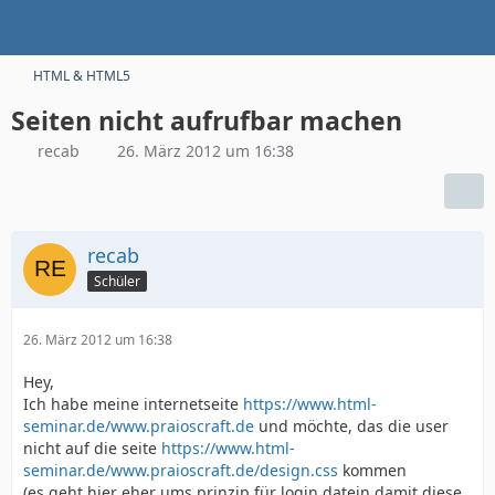
HTML & HTML5
Seiten nicht aufrufbar machen
recab
26. März 2012 um 16:38
recab
Schüler
26. März 2012 um 16:38
Hey,
Ich habe meine internetseite
https://www.html-
seminar.de/www.praioscraft.de
und möchte, das die user
nicht auf die seite
https://www.html-
seminar.de/www.praioscraft.de/design.css
kommen
(es geht hier eher ums prinzip für login datein damit diese