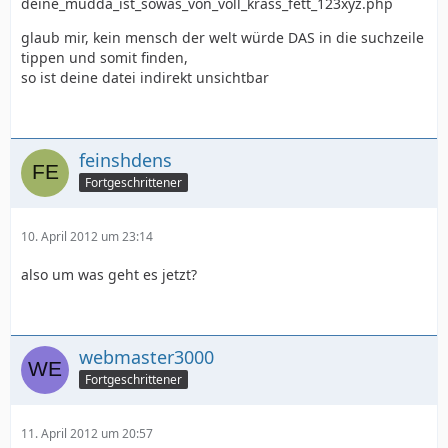
deine_mudda_ist_sowas_von_voll_krass_fett_123xyz.php
glaub mir, kein mensch der welt würde DAS in die suchzeile
tippen und somit finden,
so ist deine datei indirekt unsichtbar
feinshdens
Fortgeschrittener
10. April 2012 um 23:14
also um was geht es jetzt?
webmaster3000
Fortgeschrittener
11. April 2012 um 20:57