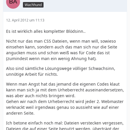
Wachhund
12. April 2012 um 11:13
Es ist wirklich alles kompletter Blödsinn..
Nicht nur das man CSS Dateien, wenn man will, sowieso
einsehen kann, sondern auch das man sich nur die Seite
angucken muss und schon weiß was für Code das ist
(zumindest wenn man ein wenig Ahnung hat).
Also sind sämtliche Lösungswege völliger Schwachsinn,
unnötige Arbeit für nichts.
Wenn man Angst hat das jemand die eigenen Codes klaut
kann man sich ja mit dem Urheberrecht auseinandersetzen,
was aber auch nichts bringen wird.
Gehen wir nach dem Urheberrecht wird jeder 2. Webmaster
verknackt weil irgendwas genau so aussieht wie auf einer
anderen Seite.
Ich betone einfach noch mal: Dateien verstecken vergessen,
Dateien die auf einer Seite benutzt werden, überträgt der