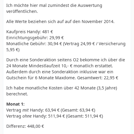
Ich möchte hier mal zumindest die Auswertung
veröffentlichen.
Alle Werte beziehen sich auf auf den November 2014.
Kaufpreis Handy: 481 €
Einrichtungsgebühr: 29,99 €
Monatliche Gebühr: 30,94 € (Vertrag 24,99 € / Versicherung
5,95 €)
Durch eine Sonderaktion seitens O2 bekomme ich über die
24 Monate Mindestlaufzeit 10,- € monatlich erstattet.
Außerdem durch eine Sonderaktion inklusive war ein
Gutschein für 6 Monate Maxdome. Gesamtwert: 22,95 €
Ich habe monatliche Kosten über 42 Monate (3,5 Jahre)
berechnet.
Monat 1:
Vertrag
mit
Handy: 63,94 € (Gesamt: 63,94 €)
Vertrag
ohne
Handy: 511,94 € (Gesamt: 511,94 €)
Differenz: 448,00 €