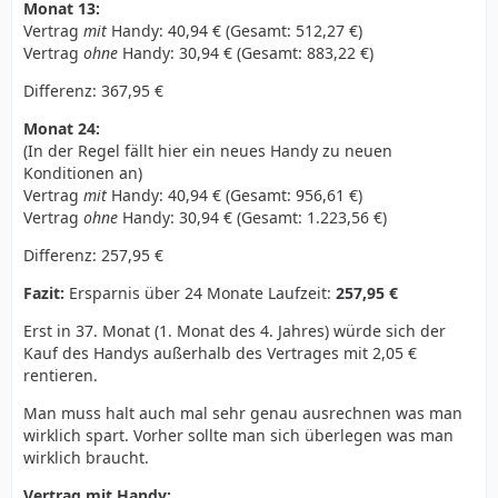
Monat 13:
Vertrag
mit
Handy: 40,94 € (Gesamt: 512,27 €)
Vertrag
ohne
Handy: 30,94 € (Gesamt: 883,22 €)
Differenz: 367,95 €
Monat 24:
(In der Regel fällt hier ein neues Handy zu neuen
Konditionen an)
Vertrag
mit
Handy: 40,94 € (Gesamt: 956,61 €)
Vertrag
ohne
Handy: 30,94 € (Gesamt: 1.223,56 €)
Differenz: 257,95 €
Fazit:
Ersparnis über 24 Monate Laufzeit:
257,95 €
Erst in 37. Monat (1. Monat des 4. Jahres) würde sich der
Kauf des Handys außerhalb des Vertrages mit 2,05 €
rentieren.
Man muss halt auch mal sehr genau ausrechnen was man
wirklich spart. Vorher sollte man sich überlegen was man
wirklich braucht.
Vertrag mit Handy: