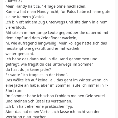
(Batterie).
Mein Handy hält ca. 14 Tage ohne nachladen.
Kamera hat mein Handy nicht, für Fotos habe ich eine gute
kleine Kamera (Casio).
Ich bin oft mit em Zug unterwegs und site dann in einem
viererblock.
Mit sitzen immer junge Leute gegenüber die dauernd mit
dem Kopf und dem Zeigefinger wackeln,
hi, wie aufregend langweilig. Mein kollege hatte sich das
neuste iphone gekauft und er mit wackeln
weiter gemacht.
Ich habe das dann mal in die Hand genommen und
gefragt, wie trägst du das unterwegs im Sommer,
da hast du ja keine jacke?
Er sagte "ich trage es in der Hand".
Das wöllte ich auf keine Fall, das geht im Winter wenn ich
eine Jacke an habe, aber im Sommer laufe ich immer in T-
Shirt rum.
Im Sommer habe ich schon Problem meinen Geldbeutel
und meinen Schlüssel zu verstaunen.
Ich bin halt eher eine praktischer Typ.
Aber das hat einen Vorteil, ich lasse ich nicht von der
Werbung platt machen.