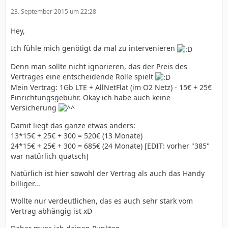
23. September 2015 um 22:28
Hey,
Ich fühle mich genötigt da mal zu intervenieren
Denn man sollte nicht ignorieren, das der Preis des
Vertrages eine entscheidende Rolle spielt
Mein Vertrag: 1Gb LTE + AllNetFlat (im O2 Netz) - 15€ + 25€
Einrichtungsgebühr. Okay ich habe auch keine
Versicherung
Damit liegt das ganze etwas anders:
13*15€ + 25€ + 300 = 520€ (13 Monate)
24*15€ + 25€ + 300 = 685€ (24 Monate) [EDIT: vorher "385"
war natürlich quatsch]
Natürlich ist hier sowohl der Vertrag als auch das Handy
billiger...
Wollte nur verdeutlichen, das es auch sehr stark vom
Vertrag abhängig ist xD