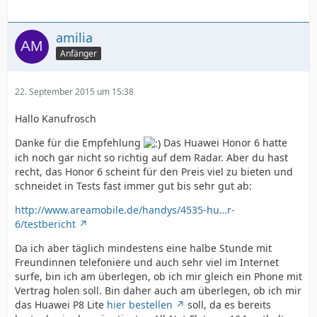
amilia
Anfänger
22. September 2015 um 15:38
Hallo Kanufrosch
Danke für die Empfehlung
Das Huawei Honor 6 hatte
ich noch gar nicht so richtig auf dem Radar. Aber du hast
recht, das Honor 6 scheint für den Preis viel zu bieten und
schneidet in Tests fast immer gut bis sehr gut ab:
http://www.areamobile.de/handys/4535-hu…r-
6/testbericht
Da ich aber täglich mindestens eine halbe Stunde mit
Freundinnen telefoniere und auch sehr viel im Internet
surfe, bin ich am überlegen, ob ich mir gleich ein Phone mit
Vertrag holen soll. Bin daher auch am überlegen, ob ich mir
das Huawei P8 Lite
hier bestellen
soll, da es bereits