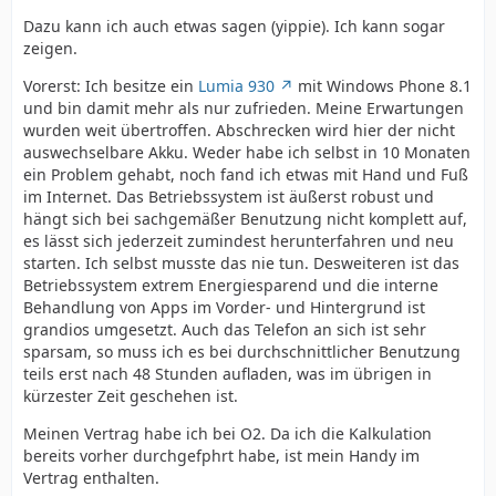
Dazu kann ich auch etwas sagen (yippie). Ich kann sogar
zeigen.
Vorerst: Ich besitze ein
Lumia 930
mit Windows Phone 8.1
und bin damit mehr als nur zufrieden. Meine Erwartungen
wurden weit übertroffen. Abschrecken wird hier der nicht
auswechselbare Akku. Weder habe ich selbst in 10 Monaten
ein Problem gehabt, noch fand ich etwas mit Hand und Fuß
im Internet. Das Betriebssystem ist äußerst robust und
hängt sich bei sachgemäßer Benutzung nicht komplett auf,
es lässt sich jederzeit zumindest herunterfahren und neu
starten. Ich selbst musste das nie tun. Desweiteren ist das
Betriebssystem extrem Energiesparend und die interne
Behandlung von Apps im Vorder- und Hintergrund ist
grandios umgesetzt. Auch das Telefon an sich ist sehr
sparsam, so muss ich es bei durchschnittlicher Benutzung
teils erst nach 48 Stunden aufladen, was im übrigen in
kürzester Zeit geschehen ist.
Meinen Vertrag habe ich bei O2. Da ich die Kalkulation
bereits vorher durchgefphrt habe, ist mein Handy im
Vertrag enthalten.