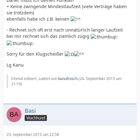
Daher muss ich deinen Punkten
+ Keine zwingende Mindestlaufzeit (viele Verträge haben
sie trotzdem)
ebenfalls habe ich z.B. keinen
- Rechnet sich oft erst nach unnatürlich langer Laufzeit
bei mir rechnet sich das ziemlich zügig
Sorry für den Klugscheißer
Lg Kanu
Einmal editiert, zuletzt von
kanufrosch
(
24. September 2015 um
21:19
)
Basi
Wachhund
23. September 2015 um 22:58