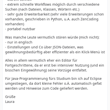
- extrem schnelle Workflows möglich durch verschiedene
Suchen (nach Dateien, Klassen, Wörtern etc.)
- sehr gute Erweiterbarkeit (sehr viele Erweiterungen schon
vorhanden, geschrieben in Python, u.A. auch ZenCoding
vorhanden)
- portabel nutzbar
Was manche Leute vermutlich stören würde (mich nicht):
- nur in englisch
- Einstellungen und Co über JSON-Dateien, was
gewöhnungsbedürftig aber effizienter als ein Klick-Menü ist
Alles in allem vermutlich eher ein Editor für
Fortgeschrittene, da er erst bei intensiver Nutzung (und ein
bisschen Eingewöhnung) seine Vorzüge entfaltet.
Für Java-Programmierung fürs Studium bin ich auf Eclipse
umgestiegen, da dort kleine Fehler o.Ä. automatisch gefixt
werden und Hinweise zum Code geliefert werden.
Grüße
Laura