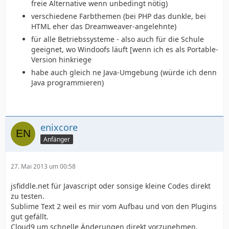
freie Alternative wenn unbedingt nötig)
verschiedene Farbthemen (bei PHP das dunkle, bei
HTML eher das Dreamweaver-angelehnte)
für alle Betriebssysteme - also auch für die Schule
geeignet, wo Windoofs läuft [wenn ich es als Portable-
Version hinkriege
habe auch gleich ne Java-Umgebung (würde ich denn
Java programmieren)
enixcore
Anfänger
27. Mai 2013 um 00:58
jsfiddle.net für Javascript oder sonsige kleine Codes direkt
zu testen.
Sublime Text 2 weil es mir vom Aufbau und von den Plugins
gut gefällt.
Cloud9 um schnelle Änderungen direkt vorzunehmen.