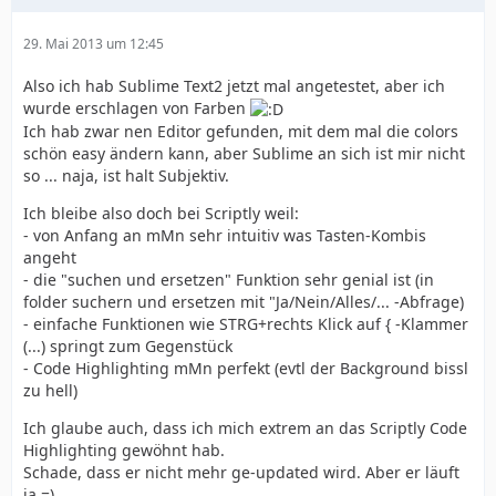
29. Mai 2013 um 12:45
Also ich hab Sublime Text2 jetzt mal angetestet, aber ich
wurde erschlagen von Farben
Ich hab zwar nen Editor gefunden, mit dem mal die colors
schön easy ändern kann, aber Sublime an sich ist mir nicht
so ... naja, ist halt Subjektiv.
Ich bleibe also doch bei Scriptly weil:
- von Anfang an mMn sehr intuitiv was Tasten-Kombis
angeht
- die "suchen und ersetzen" Funktion sehr genial ist (in
folder suchern und ersetzen mit "Ja/Nein/Alles/... -Abfrage)
- einfache Funktionen wie STRG+rechts Klick auf { -Klammer
(...) springt zum Gegenstück
- Code Highlighting mMn perfekt (evtl der Background bissl
zu hell)
Ich glaube auch, dass ich mich extrem an das Scriptly Code
Highlighting gewöhnt hab.
Schade, dass er nicht mehr ge-updated wird. Aber er läuft
ja =)