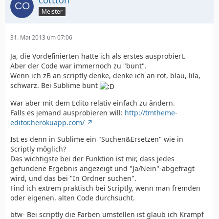
cottton
Meister
31. Mai 2013 um 07:06
Ja, die Vordefinierten hatte ich als erstes ausprobiert.
Aber der Code war immernoch zu "bunt".
Wenn ich zB an scriptly denke, denke ich an rot, blau, lila,
schwarz. Bei Sublime bunt
War aber mit dem Edito relativ einfach zu ändern.
Falls es jemand ausprobieren will:
http://tmtheme-
editor.herokuapp.com/
Ist es denn in Sublime ein "Suchen&Ersetzen" wie in
Scriptly möglich?
Das wichtigste bei der Funktion ist mir, dass jedes
gefundene Ergebnis angezeigt und "Ja/Nein"-abgefragt
wird, und das bei "In Ordner suchen".
Find ich extrem praktisch bei Scriptly, wenn man fremden
oder eigenen, alten Code durchsucht.
btw- Bei scriptly die Farben umstellen ist glaub ich Krampf