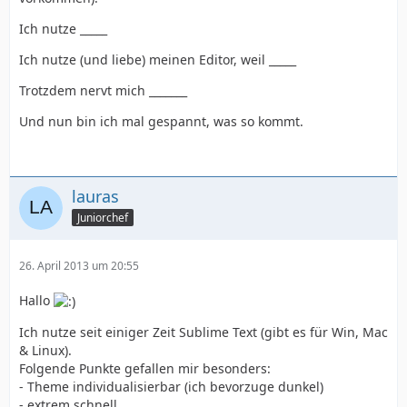
Ich nutze _____
Ich nutze (und liebe) meinen Editor, weil _____
Trotzdem nervt mich _______
Und nun bin ich mal gespannt, was so kommt.
lauras
Juniorchef
26. April 2013 um 20:55
Hallo
Ich nutze seit einiger Zeit Sublime Text (gibt es für Win, Mac
& Linux).
Folgende Punkte gefallen mir besonders:
- Theme individualisierbar (ich bevorzuge dunkel)
- extrem schnell