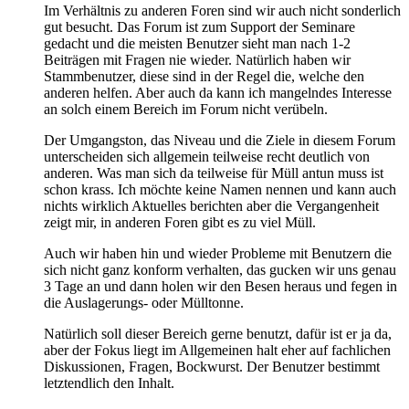
Im Verhältnis zu anderen Foren sind wir auch nicht sonderlich
gut besucht. Das Forum ist zum Support der Seminare
gedacht und die meisten Benutzer sieht man nach 1-2
Beiträgen mit Fragen nie wieder. Natürlich haben wir
Stammbenutzer, diese sind in der Regel die, welche den
anderen helfen. Aber auch da kann ich mangelndes Interesse
an solch einem Bereich im Forum nicht verübeln.
Der Umgangston, das Niveau und die Ziele in diesem Forum
unterscheiden sich allgemein teilweise recht deutlich von
anderen. Was man sich da teilweise für Müll antun muss ist
schon krass. Ich möchte keine Namen nennen und kann auch
nichts wirklich Aktuelles berichten aber die Vergangenheit
zeigt mir, in anderen Foren gibt es zu viel Müll.
Auch wir haben hin und wieder Probleme mit Benutzern die
sich nicht ganz konform verhalten, das gucken wir uns genau
3 Tage an und dann holen wir den Besen heraus und fegen in
die Auslagerungs- oder Mülltonne.
Natürlich soll dieser Bereich gerne benutzt, dafür ist er ja da,
aber der Fokus liegt im Allgemeinen halt eher auf fachlichen
Diskussionen, Fragen, Bockwurst. Der Benutzer bestimmt
letztendlich den Inhalt.