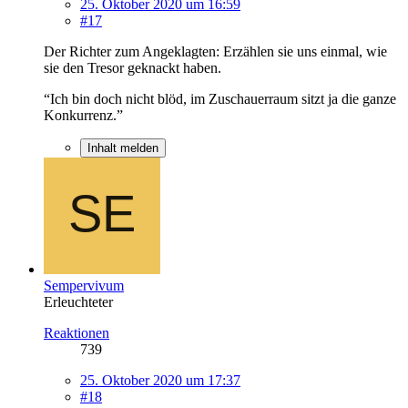
25. Oktober 2020 um 16:59
#17
Der Richter zum Angeklagten: Erzählen sie uns einmal, wie
sie den Tresor geknackt haben.
“Ich bin doch nicht blöd, im Zuschauerraum sitzt ja die ganze
Konkurrenz.”
Inhalt melden
Sempervivum
Erleuchteter
Reaktionen
739
25. Oktober 2020 um 17:37
#18