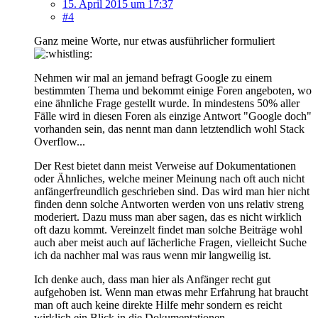
15. April 2015 um 17:37
#4
Ganz meine Worte, nur etwas ausführlicher formuliert
Nehmen wir mal an jemand befragt Google zu einem
bestimmten Thema und bekommt einige Foren angeboten, wo
eine ähnliche Frage gestellt wurde. In mindestens 50% aller
Fälle wird in diesen Foren als einzige Antwort "Google doch"
vorhanden sein, das nennt man dann letztendlich wohl Stack
Overflow...
Der Rest bietet dann meist Verweise auf Dokumentationen
oder Ähnliches, welche meiner Meinung nach oft auch nicht
anfängerfreundlich geschrieben sind. Das wird man hier nicht
finden denn solche Antworten werden von uns relativ streng
moderiert. Dazu muss man aber sagen, das es nicht wirklich
oft dazu kommt. Vereinzelt findet man solche Beiträge wohl
auch aber meist auch auf lächerliche Fragen, vielleicht Suche
ich da nachher mal was raus wenn mir langweilig ist.
Ich denke auch, dass man hier als Anfänger recht gut
aufgehoben ist. Wenn man etwas mehr Erfahrung hat braucht
man oft auch keine direkte Hilfe mehr sondern es reicht
wirklich ein Blick in die Dokumentationen.