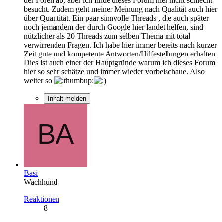
der Foren ab, aber ich finde dieses Forum hier nicht schlecht
besucht. Zudem geht meiner Meinung nach Qualität auch hier
über Quantität. Ein paar sinnvolle Threads , die auch später
noch jemandem der durch Google hier landet helfen, sind
nützlicher als 20 Threads zum selben Thema mit total
verwirrenden Fragen. Ich habe hier immer bereits nach kurzer
Zeit gute und kompetente Antworten/Hilfestellungen erhalten.
Dies ist auch einer der Hauptgründe warum ich dieses Forum
hier so sehr schätze und immer wieder vorbeischaue. Also
weiter so
Inhalt melden
Basi
Wachhund
Reaktionen
8