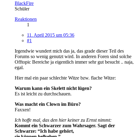
BlackFire
Schüler
Reaktionen
1
11. April 2015 um 05:36
#1
Irgendwie wundert mich das ja, das grade dieser Teil des
Forums so wenig genutzt wird. In anderen Foren sind solche
Offtopic Bereiche ja eigentlich immer sehr gut besucht .. naja,
egal.
Hier mal ein paar schlechte Witze bzw. flache Witze:
Warum kann ein Skelett nicht lügen?
Es ist leicht zu durchschauen.
Was macht ein Clown im Büro?
Faxxen!
Ich hoffe mal, das den hier keiner zu Ernst nimmt:
Kommt ein Schwarzer zum Wahrsager. Sagt der
Schwarze: “Ich habe gehört,
sie können hellsehen.”