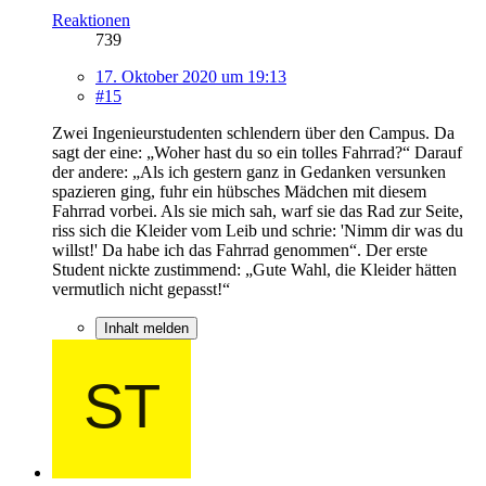
Reaktionen
739
17. Oktober 2020 um 19:13
#15
Zwei Ingenieurstudenten schlendern über den Campus. Da
sagt der eine: „Woher hast du so ein tolles Fahrrad?“ Darauf
der andere: „Als ich gestern ganz in Gedanken versunken
spazieren ging, fuhr ein hübsches Mädchen mit diesem
Fahrrad vorbei. Als sie mich sah, warf sie das Rad zur Seite,
riss sich die Kleider vom Leib und schrie: 'Nimm dir was du
willst!' Da habe ich das Fahrrad genommen“. Der erste
Student nickte zustimmend: „Gute Wahl, die Kleider hätten
vermutlich nicht gepasst!“
Inhalt melden