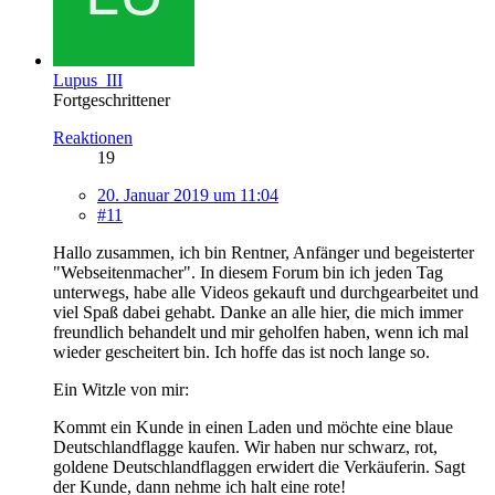
Lupus_III
Fortgeschrittener
Reaktionen
19
20. Januar 2019 um 11:04
#11
Hallo zusammen, ich bin Rentner, Anfänger und begeisterter
"Webseitenmacher". In diesem Forum bin ich jeden Tag
unterwegs, habe alle Videos gekauft und durchgearbeitet und
viel Spaß dabei gehabt. Danke an alle hier, die mich immer
freundlich behandelt und mir geholfen haben, wenn ich mal
wieder gescheitert bin. Ich hoffe das ist noch lange so.
Ein Witzle von mir:
Kommt ein Kunde in einen Laden und möchte eine blaue
Deutschlandflagge kaufen. Wir haben nur schwarz, rot,
goldene Deutschlandflaggen erwidert die Verkäuferin. Sagt
der Kunde, dann nehme ich halt eine rote!