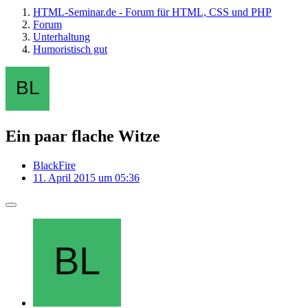
HTML-Seminar.de - Forum für HTML, CSS und PHP
Forum
Unterhaltung
Humoristisch gut
Ein paar flache Witze
BlackFire
11. April 2015 um 05:36