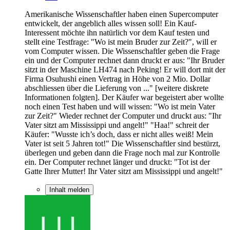
Amerikanische Wissenschaftler haben einen Supercomputer
entwickelt, der angeblich alles wissen soll! Ein Kauf-
Interessent möchte ihn natürlich vor dem Kauf testen und
stellt eine Testfrage: "Wo ist mein Bruder zur Zeit?", will er
vom Computer wissen. Die Wissenschaftler geben die Frage
ein und der Computer rechnet dann druckt er aus: "Ihr Bruder
sitzt in der Maschine LH474 nach Peking! Er will dort mit der
Firma Osuhushi einen Vertrag in Höhe von 2 Mio. Dollar
abschliessen über die Lieferung von ..." [weitere diskrete
Informationen folgten]. Der Käufer war begeistert aber wollte
noch einen Test haben und will wissen: "Wo ist mein Vater
zur Zeit?" Wieder rechnet der Computer und druckt aus: "Ihr
Vater sitzt am Mississippi und angelt!" "Haa!" schreit der
Käufer: "Wusste ich’s doch, dass er nicht alles weiß! Mein
Vater ist seit 5 Jahren tot!" Die Wissenschaftler sind bestürzt,
überlegen und geben dann die Frage noch mal zur Kontrolle
ein. Der Computer rechnet länger und druckt: "Tot ist der
Gatte Ihrer Mutter! Ihr Vater sitzt am Mississippi und angelt!"
Inhalt melden