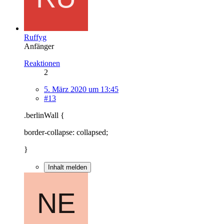
Ruffyg
Anfänger
Reaktionen
2
5. März 2020 um 13:45
#13
.berlinWall {
border-collapse: collapsed;
}
Inhalt melden