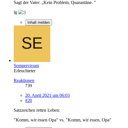
Sagt der Vater: „Kein Problem, Quarantäne. "
lg
Inhalt melden
Sempervivum
Erleuchteter
Reaktionen
739
20. April 2021 um 06:03
#20
Satzzeichen retten Leben:
"Komm, wir essen Opa" vs. "Komm, wir essen, Opa"