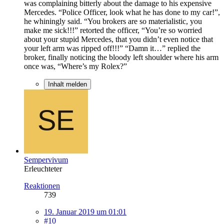
was complaining bitterly about the damage to his expensive
Mercedes. “Police Officer, look what he has done to my car!”,
he whiningly said. “You brokers are so materialistic, you
make me sick!!!” retorted the officer, “You’re so worried
about your stupid Mercedes, that you didn’t even notice that
your left arm was ripped off!!!” “Damn it…” replied the
broker, finally noticing the bloody left shoulder where his arm
once was, “Where’s my Rolex?”
Inhalt melden
Sempervivum
Erleuchteter
Reaktionen
739
19. Januar 2019 um 01:01
#10