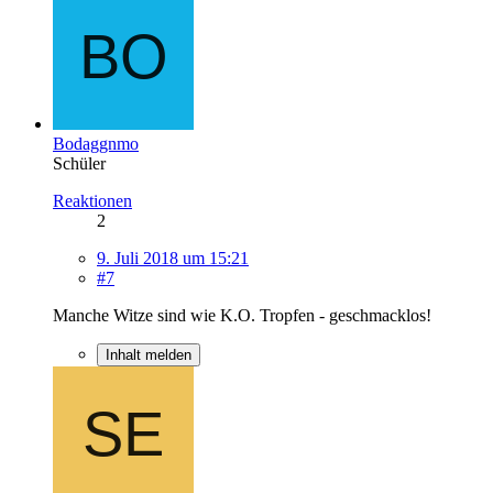
Bodaggnmo
Schüler
Reaktionen
2
9. Juli 2018 um 15:21
#7
Manche Witze sind wie K.O. Tropfen - geschmacklos!
Inhalt melden