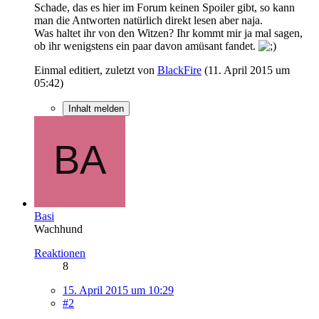
Schade, das es hier im Forum keinen Spoiler gibt, so kann
man die Antworten natürlich direkt lesen aber naja.
Was haltet ihr von den Witzen? Ihr kommt mir ja mal sagen,
ob ihr wenigstens ein paar davon amüsant fandet.
Einmal editiert, zuletzt von
BlackFire
(
11. April 2015 um
05:42
)
Inhalt melden
Basi
Wachhund
Reaktionen
8
15. April 2015 um 10:29
#2