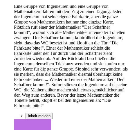
Eine Gruppe von Ingenieuren und eine Gruppe von
Mathematikern fahren mit dem Zug zu einer Tagung. Jeder
der Ingenieure hat seine eigene Fahrkarte, aber die ganze
Gruppe von Mathematikern hat nur eine einzige Karte.
Plötzlich ruft einer der Mathematiker "Der Schaffner
kommt!", worauf sich alle Mathematiker in eine der Toiletten
zwängen. Der Schaffner kommt, kontrolliert die Ingenieure,
sieht, dass das WC besetzt ist und klopft an die Tür: "Die
Fahrkarte bitte!". Einer der Mathematiker schiebt die
Fahrkarte unter der Tür durch und der Schaffner zieht
zufrieden wieder ab. Auf der Rückfahrt beschließen die
Ingenieure, denselben Trick anzuwenden und sie kaufen nur
eine Karte für die ganze Gruppe. Sie sind sehr verwundert, als
sie merken, dass die Mathematiker diesmal überhaupt keine
Fahrkarte haben ... Wieder ruft einer der Mathematiker "Der
Schaffner kommt!". Sofort stürzen die Ingenieure auf das eine
WC, die Mathematiker machen sich etwas gemächlicher auf
den Weg zum anderen. Bevor der letzte Mathematiker die
Toilette betritt, klopft er bei den Ingenieuren an: "Die
Fahrkarte bitte!"
Inhalt melden