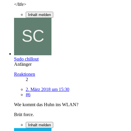
</life>
Inhalt melden
Sudo chillout
Anfänger
Reaktionen
2
2. März 2018 um 15:30
#6
Wie kommt das Huhn ins WLAN?
Brüt force.
Inhalt melden