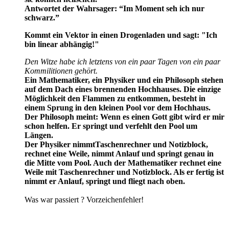
Antwortet der Wahrsager: “Im Moment seh ich nur
schwarz.”
Kommt ein Vektor in einen Drogenladen und sagt: "Ich
bin linear abhängig!"
Den Witze habe ich letztens von ein paar Tagen von ein paar
Kommilitionen gehört.
Ein Mathematiker, ein Physiker und ein Philosoph stehen
auf dem Dach eines brennenden Hochhauses. Die einzige
Möglichkeit den Flammen zu entkommen, besteht in
einem Sprung in den kleinen Pool vor dem Hochhaus.
Der Philosoph meint: Wenn es einen Gott gibt wird er mir
schon helfen. Er springt und verfehlt den Pool um
Längen.
Der Physiker nimmtTaschenrechner und Notizblock,
rechnet eine Weile, nimmt Anlauf und springt genau in
die Mitte vom Pool. Auch der Mathematiker rechnet eine
Weile mit Taschenrechner und Notizblock. Als er fertig ist
nimmt er Anlauf, springt und fliegt nach oben.
Was war passiert ? Vorzeichenfehler!