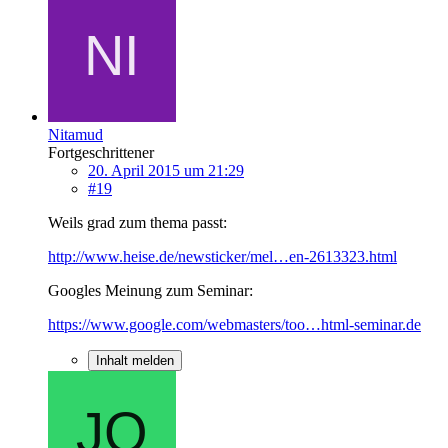
Nitamud
Fortgeschrittener
20. April 2015 um 21:29
#19
Weils grad zum thema passt:
http://www.heise.de/newsticker/mel…en-2613323.html
Googles Meinung zum Seminar:
https://www.google.com/webmasters/too…html-seminar.de
Inhalt melden