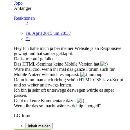
Jopo
Anfänger
Reaktionen
2
19. April 2015 um 20:37
#1
Hey Ich hatte mich ja bei meiner Website ja an Responsive
gewagt und hat sauber geklappt.
Da ist mir auf gefallen.
Das HTML-Seminar keine Mobile Version hat
Wäre mal cool wenn ihr mal das ganze Forum auch für
Mobile Nutzer wie mich es anpasst.
Dann kann man auch richtig schön HTML CSS Java-Script
und so weiter unterwegs lernen.
Ich bin ja sehr oft unterwegs deswegen würde es super
passen.
Gebt mal eure Kommentare dazu.
Wenn ihr das so macht wäre es richtig "notgeil".
LG Jopo
Inhalt melden