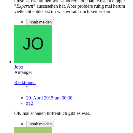
umsonst Richtlinien wie sauberer Code laut Ansicht einiger
"
Experten
" auszusehen hat. Aber probiere ruhig mal herum
vielleicht entdeckst du was worauf noch keiner kam.
Inhalt melden
Jopo
Anfänger
Reaktionen
2
20. April 2015 um 00:38
#12
OK mal schauen hoffentlich gibt es was.
Inhalt melden