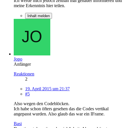
Ich werde mich jedoch zeitnah mal genauer informieren und
meine Erkenntnis hier teilen.
Inhalt melden
Jopo
Anfänger
Reaktionen
2
19. April 2015 um 21:37
#5
Also wegen den Codeblöcken.
Ich habe schon öfters gesehen das die Codes vertikal
angepasst wurden. Also glaub das war ein IFrame.
Basi