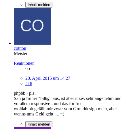
Inhalt melden
cottton
Meister
Reaktionen
65
20. April 2015 um 14:27
#18
phpbb - pls!
Sah ja früher "billig" aus, ist aber inzw. sehr angenehm und
vorallem responsive - und das for free.
woltlab bb gefällt mir zwar vom Grunddesign mehr, aber
wenns ums Geld geht .... =)
Inhalt melden