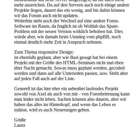
mehr ausreichen. Da auf den Servern auch noch einige andere
Projekte liegen, dauert das ein wenig, und bis dahin können
wir das Forum auch nicht updaten.
Weiterhin steht noch der Wechsel auf eine andere Foren-
Software im Raum, da fraglich ist ob Woltlab das Spam-
Problem mit der neuen Version wirklich behoben hat. Dies
würde aber, wie damals beim Umstieg vom phpBB, noch
einmal deutlich mehr Zeit in Anspruch nehmen.
Zum Thema responsive Design:
ist ebenfalls geplant, aber wie Basi gesagt hat bei einem
Projekt mit der Größe des HTML-Seminars nicht mal eben
über Nacht gemacht. Sowas muss geplant werden, gecoded
werden und dann auf alle Unterseiten passen, usw. Steht aber
auf jeden Fall auch auf der Liste.
Generell ist das hier eher ein nebenbei laufendes Projekt
sowohl von Axel als auch von mir - von Forenbetreuung kann
man leider nicht leben. Sachen können also dauern, aber wir
haben das alles im Hinterkopf, und wenn das Leben es
zulässt, wird es auch Neuerungen geben.
Grüße
Laura