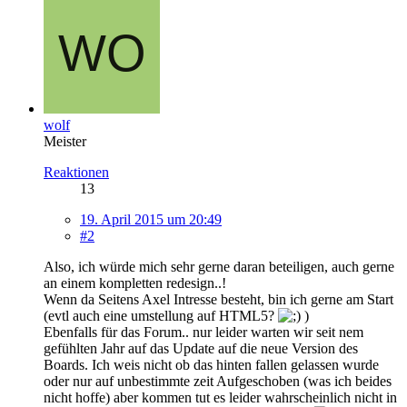
wolf
Meister
Reaktionen
13
19. April 2015 um 20:49
#2
Also, ich würde mich sehr gerne daran beteiligen, auch gerne
an einem kompletten redesign..!
Wenn da Seitens Axel Intresse besteht, bin ich gerne am Start
(evtl auch eine umstellung auf HTML5?
)
Ebenfalls für das Forum.. nur leider warten wir seit nem
gefühlten Jahr auf das Update auf die neue Version des
Boards. Ich weis nicht ob das hinten fallen gelassen wurde
oder nur auf unbestimmte zeit Aufgeschoben (was ich beides
nicht hoffe) aber kommen tut es leider wahrscheinlich nicht in