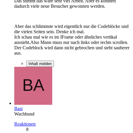
Das stimmt das wäre sehr viel Arbeit. Aber es könnten
dadurch viele neue Besucher gewonnen werden.
Aber das schlimmste wird eigentlich nur die Codeblöcke und
die vielen Seiten sein. Denke ich mal.
Ich schau mal wie es im IFrame oder ähnliches vertikal
aussieht.Also Mann muss nur nach links oder rechts scrollen.
Der Codeblock wird dann nicht gebrochen und sieht sauberer
aus.
Inhalt melden
Basi
Wachhund
Reaktionen
8