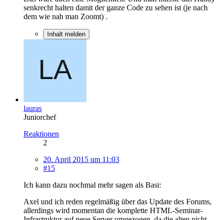
senkrecht halten damit der ganze Code zu sehen ist (je nach
dem wie nah man Zoomt) .
Inhalt melden
lauras
Juniorchef
Reaktionen
2
20. April 2015 um 11:03
#15
Ich kann dazu nochmal mehr sagen als Basi:
Axel und ich reden regelmäßig über das Update des Forums,
allerdings wird momentan die komplette HTML-Seminar-
Infrastruktur auf neue Server umgezogen, da die alten nicht