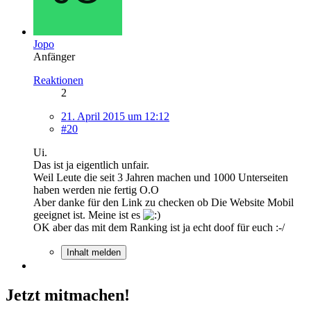
Jopo
Anfänger
Reaktionen
2
21. April 2015 um 12:12
#20
Ui.
Das ist ja eigentlich unfair.
Weil Leute die seit 3 Jahren machen und 1000 Unterseiten
haben werden nie fertig O.O
Aber danke für den Link zu checken ob Die Website Mobil
geeignet ist. Meine ist es
OK aber das mit dem Ranking ist ja echt doof für euch :-/
Inhalt melden
Jetzt mitmachen!