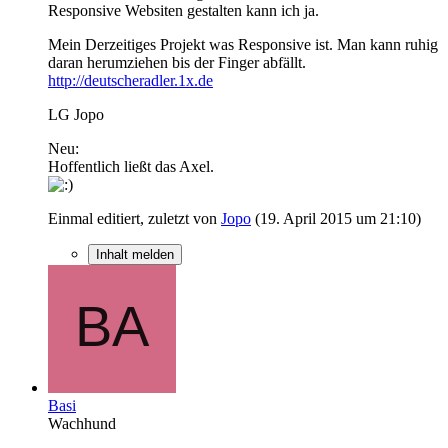
Responsive Websiten gestalten kann ich ja.
Mein Derzeitiges Projekt was Responsive ist. Man kann ruhig
daran herumziehen bis der Finger abfällt.
http://deutscheradler.1x.de
LG Jopo
Neu:
Hoffentlich ließt das Axel.
Einmal editiert, zuletzt von
Jopo
(
19. April 2015 um 21:10
)
Inhalt melden
Basi
Wachhund