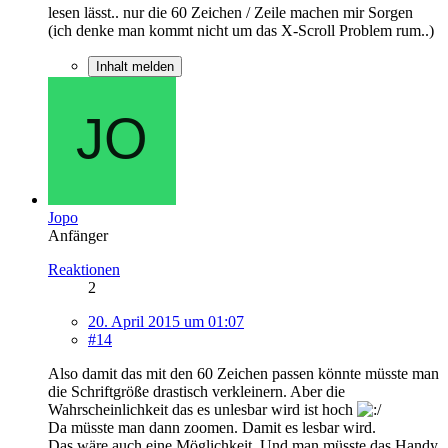
lesen lässt.. nur die 60 Zeichen / Zeile machen mir Sorgen
(ich denke man kommt nicht um das X-Scroll Problem rum..)
Inhalt melden
Jopo
Anfänger
Reaktionen
2
20. April 2015 um 01:07
#14
Also damit das mit den 60 Zeichen passen könnte müsste man
die Schriftgröße drastisch verkleinern. Aber die
Wahrscheinlichkeit das es unlesbar wird ist hoch
Da müsste man dann zoomen. Damit es lesbar wird.
Das wäre auch eine Möglichkeit. Und man müsste das Handy