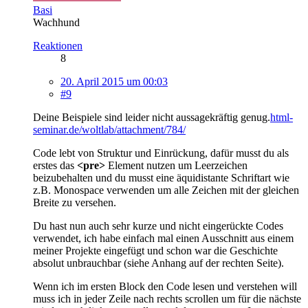
Basi
Wachhund
Reaktionen
8
20. April 2015 um 00:03
#9
Deine Beispiele sind leider nicht aussagekräftig genug.
html-
seminar.de/woltlab/attachment/784/
Code lebt von Struktur und Einrückung, dafür musst du als
erstes das
<pre>
Element nutzen um Leerzeichen
beizubehalten und du musst eine äquidistante Schriftart wie
z.B. Monospace verwenden um alle Zeichen mit der gleichen
Breite zu versehen.
Du hast nun auch sehr kurze und nicht eingerückte Codes
verwendet, ich habe einfach mal einen Ausschnitt aus einem
meiner Projekte eingefügt und schon war die Geschichte
absolut unbrauchbar (siehe Anhang auf der rechten Seite).
Wenn ich im ersten Block den Code lesen und verstehen will
muss ich in jeder Zeile nach rechts scrollen um für die nächste