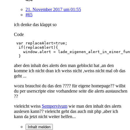
21. November 2017 um 01:55
#65
ich denke das klappt so
Code
  }
aber den inhalt des alerts den man geblockt hat ,an den
komme ich nicht dran ich weiss nicht ,weiss nicht mal ob das
geht ...
wozu brauchst du das den ???? für eigene homepage?? willst
du per userscripte eine vorhandene seite die alerts austauschen
??
vieleicht weiss
Sempervivum
wie man den inhalt des alerts
auslesen kann?? vieleicht geht das auch mit php ,aber ich
kann da jetzt nicht weiter helfen...
Inhalt melden