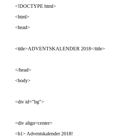
<!DOCTYPE html>
<html>
<head>
<title>ADVENTSKALENDER 2018</title>
</head>
<body>
<div id="bg">
<div align=center>
<h1> Adventskalender 2018!