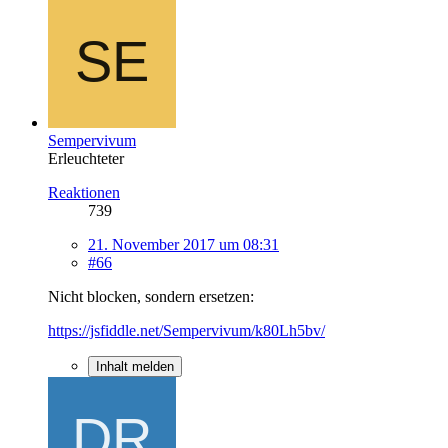
Sempervivum
Erleuchteter
Reaktionen
739
21. November 2017 um 08:31
#66
Nicht blocken, sondern ersetzen:
https://jsfiddle.net/Sempervivum/k80Lh5bv/
Inhalt melden