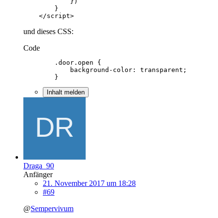
    </script>
und dieses CSS:
Code
        }
Inhalt melden
Draga_90
Anfänger
21. November 2017 um 18:28
#69
@
Sempervivum