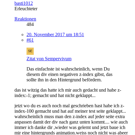
basti1012
Erleuchteter
Reaktionen
484
20. November 2017 um 18:51
#61
Zitat von Sempervivum
Das einfachste ist wahrscheinlich, wenn Du
diesem div einen negativen z-index gibst, das
sollte ihn in den Hintergrund befördern.
das ist witzig das hatte ich mir auch gedacht und habe z-
index:-1; gemacht und hat nicht geklappt...
jetzt wo du es auch noch mal geschrieben hast habe ich z-
index-100 gemacht und hat auf meiner test seite geklappt...
wahrscheinlich muss man den z-index auf jeder seite extra
anpassen damit der div nach ganz unten kommt.... wie auch
immer ich danke dir ,wieder was gelernt und jetzt baue ich
mir eine hintergrunds animation.weiss noch nicht was abeer