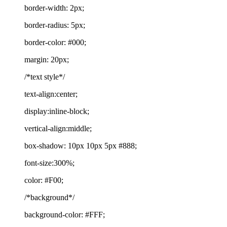
border-width: 2px;
border-radius: 5px;
border-color: #000;
margin: 20px;
/*text style*/
text-align:center;
display:inline-block;
vertical-align:middle;
box-shadow: 10px 10px 5px #888;
font-size:300%;
color: #F00;
/*background*/
background-color: #FFF;