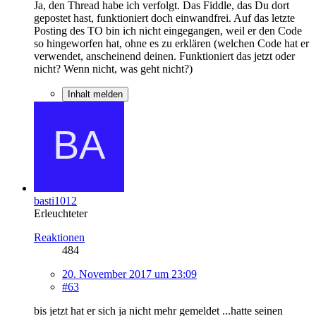
Ja, den Thread habe ich verfolgt. Das Fiddle, das Du dort
gepostet hast, funktioniert doch einwandfrei. Auf das letzte
Posting des TO bin ich nicht eingegangen, weil er den Code
so hingeworfen hat, ohne es zu erklären (welchen Code hat er
verwendet, anscheinend deinen. Funktioniert das jetzt oder
nicht? Wenn nicht, was geht nicht?)
Inhalt melden
basti1012
Erleuchteter
Reaktionen
484
20. November 2017 um 23:09
#63
bis jetzt hat er sich ja nicht mehr gemeldet ...hatte seinen