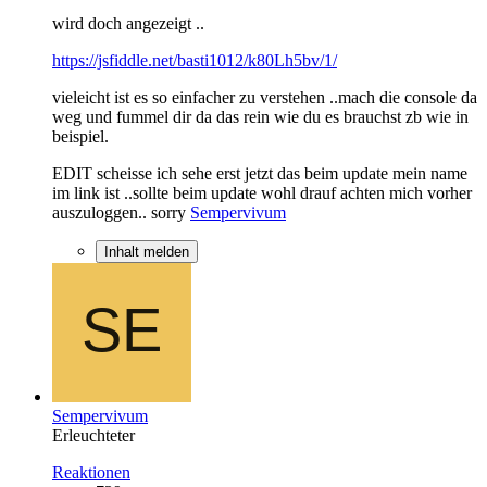
wird doch angezeigt ..
https://jsfiddle.net/basti1012/k80Lh5bv/1/
vieleicht ist es so einfacher zu verstehen ..mach die console da
weg und fummel dir da das rein wie du es brauchst zb wie in
beispiel.
EDIT scheisse ich sehe erst jetzt das beim update mein name
im link ist ..sollte beim update wohl drauf achten mich vorher
auszuloggen.. sorry
Sempervivum
Inhalt melden
Sempervivum
Erleuchteter
Reaktionen