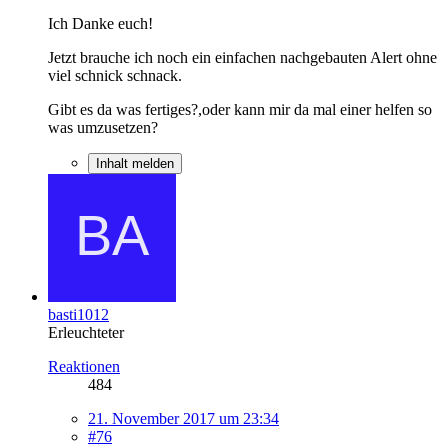
Ich Danke euch!
Jetzt brauche ich noch ein einfachen nachgebauten Alert ohne
viel schnick schnack.
Gibt es da was fertiges?,oder kann mir da mal einer helfen so
was umzusetzen?
Inhalt melden
basti1012
Erleuchteter
Reaktionen
484
21. November 2017 um 23:34
#76