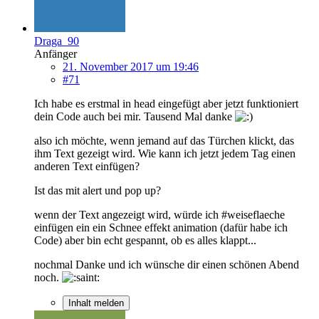
Draga_90
Anfänger
21. November 2017 um 19:46
#71
Ich habe es erstmal in head eingefügt aber jetzt funktioniert
dein Code auch bei mir. Tausend Mal danke
also ich möchte, wenn jemand auf das Türchen klickt, das
ihm Text gezeigt wird. Wie kann ich jetzt jedem Tag einen
anderen Text einfügen?
Ist das mit alert und pop up?
wenn der Text angezeigt wird, würde ich #weiseflaeche
einfügen ein ein Schnee effekt animation (dafür habe ich
Code) aber bin echt gespannt, ob es alles klappt...
nochmal Danke und ich wünsche dir einen schönen Abend
noch.
Inhalt melden