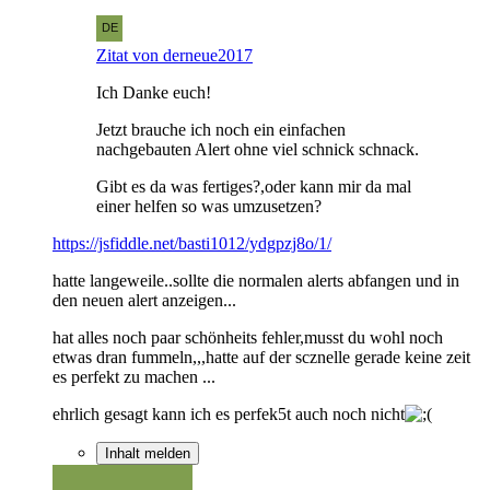
Zitat von derneue2017
Ich Danke euch!
Jetzt brauche ich noch ein einfachen
nachgebauten Alert ohne viel schnick schnack.
Gibt es da was fertiges?,oder kann mir da mal
einer helfen so was umzusetzen?
https://jsfiddle.net/basti1012/ydgpzj8o/1/
hatte langeweile..sollte die normalen alerts abfangen und in
den neuen alert anzeigen...
hat alles noch paar schönheits fehler,musst du wohl noch
etwas dran fummeln,,,hatte auf der scznelle gerade keine zeit
es perfekt zu machen ...
ehrlich gesagt kann ich es perfek5t auch noch nicht
Inhalt melden