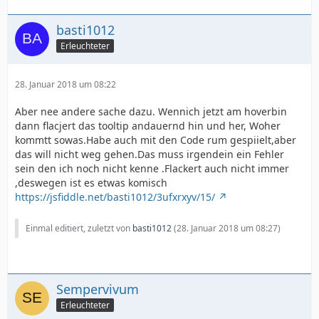
basti1012
Erleuchteter
28. Januar 2018 um 08:22
Aber nee andere sache dazu. Wennich jetzt am hoverbin
dann flacjert das tooltip andauernd hin und her, Woher
kommtt sowas.Habe auch mit den Code rum gespiielt,aber
das will nicht weg gehen.Das muss irgendein ein Fehler
sein den ich noch nicht kenne .Flackert auch nicht immer
,deswegen ist es etwas komisch
https://jsfiddle.net/basti1012/3ufxrxyv/15/
Einmal editiert, zuletzt von
basti1012
(
28. Januar 2018 um 08:27
)
Sempervivum
Erleuchteter