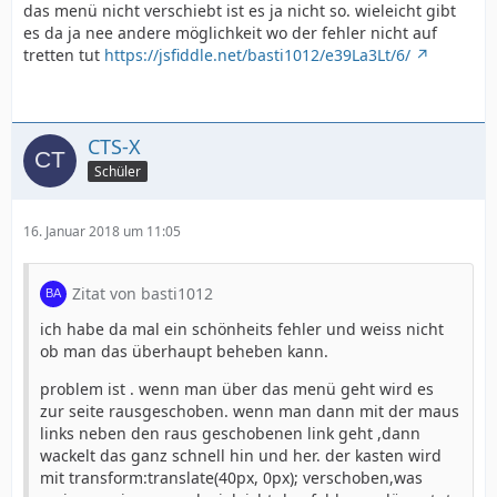
das menü nicht verschiebt ist es ja nicht so. wieleicht gibt
es da ja nee andere möglichkeit wo der fehler nicht auf
tretten tut
https://jsfiddle.net/basti1012/e39La3Lt/6/
CTS-X
Schüler
16. Januar 2018 um 11:05
Zitat von basti1012
ich habe da mal ein schönheits fehler und weiss nicht
ob man das überhaupt beheben kann.
problem ist . wenn man über das menü geht wird es
zur seite rausgeschoben. wenn man dann mit der maus
links neben den raus geschobenen link geht ,dann
wackelt das ganz schnell hin und her. der kasten wird
mit transform:translate(40px, 0px); verschoben,was