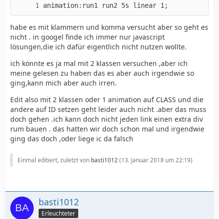
animation:run1 run2 5s linear 1;
habe es mit klammern und komma versucht aber so geht es
nicht . in googel finde ich immer nur javascript
lösungen,die ich dafür eigentlich nicht nutzen wollte.
ich könnte es ja mal mit 2 klassen versuchen ,aber ich
meine gelesen zu haben das es aber auch irgendwie so
ging,kann mich aber auch irren.
Edit also mit 2 klassen oder 1 animation auf CLASS und die
andere auf ID setzen geht leider auch nicht .aber das muss
doch gehen .ich kann doch nicht jeden link einen extra div
rum bauen . das hatten wir doch schon mal und irgendwie
ging das doch ,oder liege ic da falsch
Einmal editiert, zuletzt von
basti1012
(
13. Januar 2018 um 22:19
)
basti1012
Erleuchteter