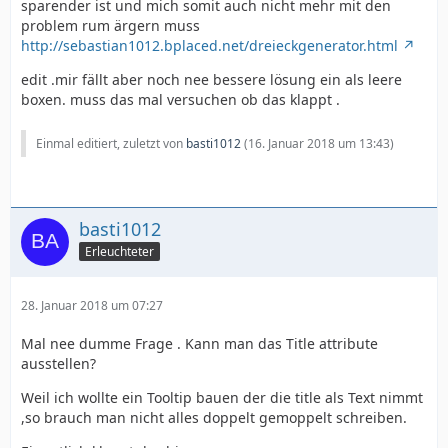
sparender ist und mich somit auch nicht mehr mit den
problem rum ärgern muss
http://sebastian1012.bplaced.net/dreieckgenerator.html
edit .mir fällt aber noch nee bessere lösung ein als leere
boxen. muss das mal versuchen ob das klappt .
Einmal editiert, zuletzt von
basti1012
(
16. Januar 2018 um 13:43
)
basti1012
Erleuchteter
28. Januar 2018 um 07:27
Mal nee dumme Frage . Kann man das Title attribute
ausstellen?
Weil ich wollte ein Tooltip bauen der die title als Text nimmt
,so brauch man nicht alles doppelt gemoppelt schreiben.