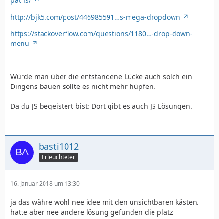
paths/
http://bjk5.com/post/446985591…s-mega-dropdown
https://stackoverflow.com/questions/1180…-drop-down-
menu
Würde man über die entstandene Lücke auch solch ein
Dingens bauen sollte es nicht mehr hüpfen.
Da du JS begeistert bist: Dort gibt es auch JS Lösungen.
basti1012
Erleuchteter
16. Januar 2018 um 13:30
ja das währe wohl nee idee mit den unsichtbaren kästen.
hatte aber nee andere lösung gefunden die platz