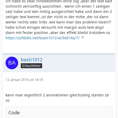
ich habe es zwar hinbekommen ohne svg ,aber der text käst
sichnicht vernünftig ausrichten . wenn ich einen 1 zeiligen
satz habe und den mittig ausgerichtet habe und dann ein 2
zeiliger text kommt ,ist der nicht in der mitte ,der ist dann
weiter rechts oder links .wie kann man das problem lösen??
habe schon einiges versucht mit margin auto text-align
dann mit fester position ,aber der effekt bleibt trotzdem so
https://jsfiddle.net/basti1012/aL9xd14q/7/
basti1012
Erleuchteter
13. Januar 2018 um 18:18
kann man eigentlich 2 animationen gleichzeitig starten zb
so
Code