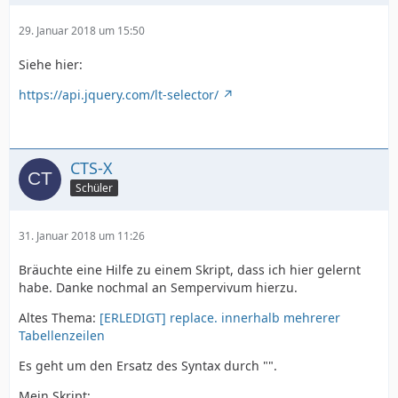
29. Januar 2018 um 15:50
Siehe hier:
https://api.jquery.com/lt-selector/
CTS-X
Schüler
31. Januar 2018 um 11:26
Bräuchte eine Hilfe zu einem Skript, dass ich hier gelernt
habe. Danke nochmal an Sempervivum hierzu.
Altes Thema:
[ERLEDIGT] replace. innerhalb mehrerer
Tabellenzeilen
Es geht um den Ersatz des Syntax durch "".
Mein Skript: