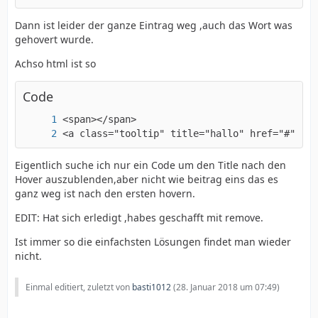
Dann ist leider der ganze Eintrag weg ,auch das Wort was
gehovert wurde.
Achso html ist so
Code
<a class="tooltip" title="hallo" href="#">Too
Eigentlich suche ich nur ein Code um den Title nach den
Hover auszublenden,aber nicht wie beitrag eins das es
ganz weg ist nach den ersten hovern.
EDIT: Hat sich erledigt ,habes geschafft mit remove.
Ist immer so die einfachsten Lösungen findet man wieder
nicht.
Einmal editiert, zuletzt von
basti1012
(
28. Januar 2018 um 07:49
)