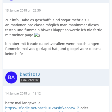
13. Januar 2018 um 22:30
Zur info. Habe es geschafft ,sind sogar mehr als 2
animationen pro classe möglich.man manimmer dieses
testen und fummeln biswas klappt.so werde ich nie fertig
mit meiner page
bin aber mit freude dabei ,vorallem wenn nacch langen
fummeln mal was geklappt hat ,und googel wahr diesmal
keine hilfe
basti1012
Erleuchteter
14. Januar 2018 um 18:12
hatte mal langeweile
https://jsfiddle.net/basti1012/49bf7aop/5/
oder