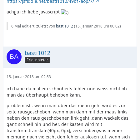
https://jsfiddle.net/basti1012/49bf7aop/7/
achjja ich liebe javascript
6 Mal editiert, zuletzt von
basti1012
(
15. Januar 2018 um 00:02
)
basti1012
Erleuchteter
15. Januar 2018 um 02:53
ich habe da mal ein schönheits fehler und weiss nicht ob
man das überhaupt beheben kann.
problem ist . wenn man über das menü geht wird es zur
seite rausgeschoben. wenn man dann mit der maus links
neben den raus geschobenen link geht ,dann wackelt das
ganz schnell hin und her. der kasten wird mit
transform:translate(40px, 0px); verschoben,was meiner
meinung nach vieleicht den fehler auslösen tut. wenn sich