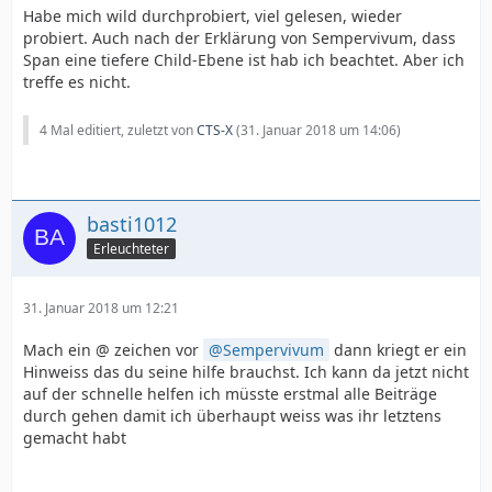
Habe mich wild durchprobiert, viel gelesen, wieder
probiert. Auch nach der Erklärung von Sempervivum, dass
Span eine tiefere Child-Ebene ist hab ich beachtet. Aber ich
treffe es nicht.
4 Mal editiert, zuletzt von
CTS-X
(
31. Januar 2018 um 14:06
)
basti1012
Erleuchteter
31. Januar 2018 um 12:21
Mach ein @ zeichen vor
Sempervivum
dann kriegt er ein
Hinweiss das du seine hilfe brauchst. Ich kann da jetzt nicht
auf der schnelle helfen ich müsste erstmal alle Beiträge
durch gehen damit ich überhaupt weiss was ihr letztens
gemacht habt