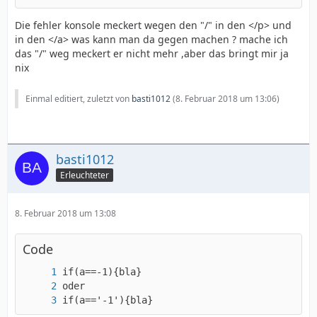
Die fehler konsole meckert wegen den "/" in den </p> und
in den </a> was kann man da gegen machen ? mache ich
das "/" weg meckert er nicht mehr ,aber das bringt mir ja
nix
Einmal editiert, zuletzt von
basti1012
(
8. Februar 2018 um 13:06
)
basti1012
Erleuchteter
8. Februar 2018 um 13:08
Code
if(a=='-1'){bla}