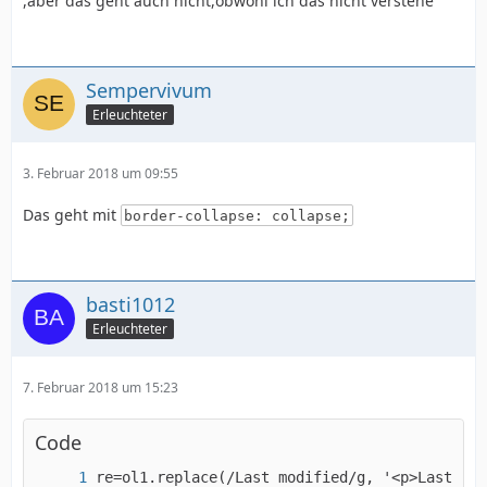
,aber das geht auch nicht,obwohl ich das nicht verstehe
Sempervivum
Erleuchteter
3. Februar 2018 um 09:55
Das geht mit
border-collapse: collapse;
basti1012
Erleuchteter
7. Februar 2018 um 15:23
Code
re=ol1.replace(/Last modified/g, '<p>Last mod