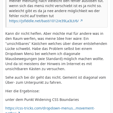
meiner meinung nach vieleicht den fehler auslösen tut.
wenn sich das menü nicht verschiebt ist es ja nicht so.
wieleicht gibt es da ja nee andere möglichkeit wo der
fehler nicht auf tretten tut
https://jsfiddle.net/basti1012/e39La3Lt/6/
Kann dir nicht helfen. Aber möchte mal für andere was in
den Raum werfen, was meine Idee hier wäre: Ein
"unsichtbares" Kästchen welches über dieser entstehenden
Lücke schwebt. Habe das Problem selbst bei einem
Dropdown Menü bei welchem ich diagonale
Mausbewegungen (wie Standard) möglich machen wollte.
Und da ist meistens der Hinweis im Internet es mit
unsichtbaren Kästen zu versuchen.
Sehe auch bei dir geht das nicht. Gemeint ist diagonal vom
Über- zum Unterpunkt zu fahren.
Hier die Ergebnisse:
unter dem Punkt Widening CSS Boundaries
https://css-tricks.com/dropdown-menus…movement-