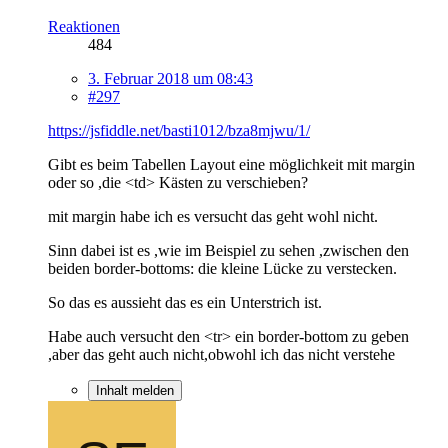
Reaktionen
484
3. Februar 2018 um 08:43
#297
https://jsfiddle.net/basti1012/bza8mjwu/1/
Gibt es beim Tabellen Layout eine möglichkeit mit margin
oder so ,die <td> Kästen zu verschieben?
mit margin habe ich es versucht das geht wohl nicht.
Sinn dabei ist es ,wie im Beispiel zu sehen ,zwischen den
beiden border-bottoms: die kleine Lücke zu verstecken.
So das es aussieht das es ein Unterstrich ist.
Habe auch versucht den <tr> ein border-bottom zu geben
,aber das geht auch nicht,obwohl ich das nicht verstehe
Inhalt melden