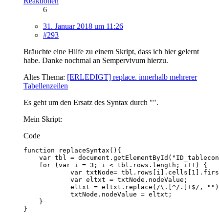
Reaktionen
6
31. Januar 2018 um 11:26
#293
Bräuchte eine Hilfe zu einem Skript, dass ich hier gelernt
habe. Danke nochmal an Sempervivum hierzu.
Altes Thema:
[ERLEDIGT] replace. innerhalb mehrerer
Tabellenzeilen
Es geht um den Ersatz des Syntax durch "".
Mein Skript:
Code
}