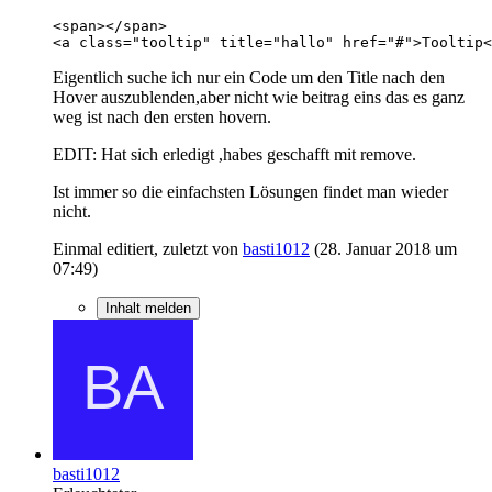
<a class="tooltip" title="hallo" href="#">Tooltip<
Eigentlich suche ich nur ein Code um den Title nach den
Hover auszublenden,aber nicht wie beitrag eins das es ganz
weg ist nach den ersten hovern.
EDIT: Hat sich erledigt ,habes geschafft mit remove.
Ist immer so die einfachsten Lösungen findet man wieder
nicht.
Einmal editiert, zuletzt von
basti1012
(
28. Januar 2018 um
07:49
)
Inhalt melden
basti1012