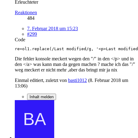
Erleuchteter
Reaktionen
484
7. Februar 2018 um 15:23
#299
Code
re=ol1.replace(/Last modified/g, '<p>Last modified
Die fehler konsole meckert wegen den "/" in den </p> und in
den </a> was kann man da gegen machen ? mache ich das "/"
weg meckert er nicht mehr ,aber das bringt mir ja nix
Einmal editiert, zuletzt von
basti1012
(
8. Februar 2018 um
13:06
)
Inhalt melden