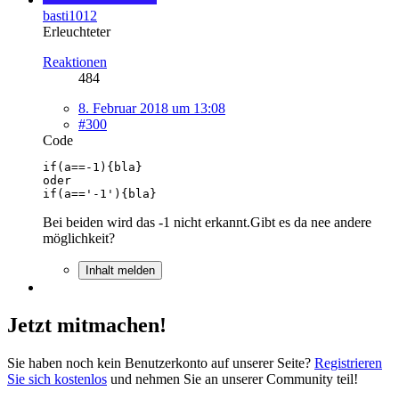
basti1012
Erleuchteter
Reaktionen
484
8. Februar 2018 um 13:08
#300
Code
if(a=='-1'){bla}
Bei beiden wird das -1 nicht erkannt.Gibt es da nee andere
möglichkeit?
Inhalt melden
Jetzt mitmachen!
Sie haben noch kein Benutzerkonto auf unserer Seite?
Registrieren
Sie sich kostenlos
und nehmen Sie an unserer Community teil!