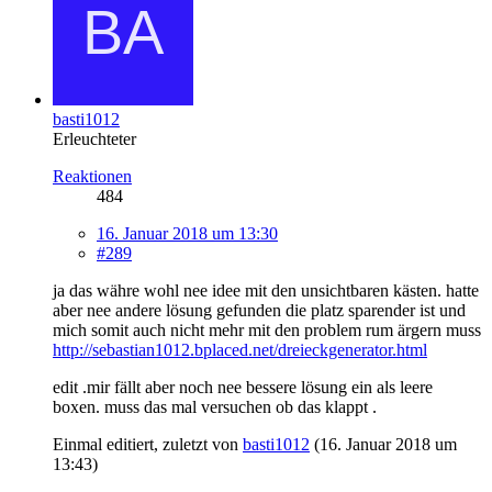
basti1012
Erleuchteter
Reaktionen
484
16. Januar 2018 um 13:30
#289
ja das währe wohl nee idee mit den unsichtbaren kästen. hatte
aber nee andere lösung gefunden die platz sparender ist und
mich somit auch nicht mehr mit den problem rum ärgern muss
http://sebastian1012.bplaced.net/dreieckgenerator.html
edit .mir fällt aber noch nee bessere lösung ein als leere
boxen. muss das mal versuchen ob das klappt .
Einmal editiert, zuletzt von
basti1012
(
16. Januar 2018 um
13:43
)