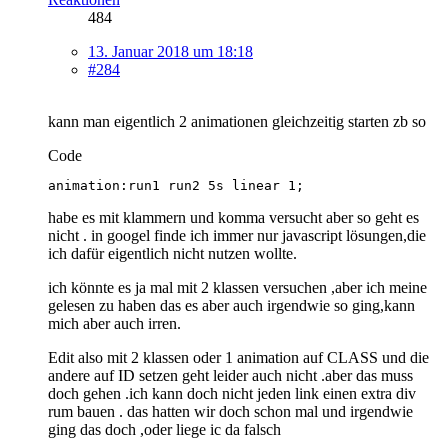
484
13. Januar 2018 um 18:18
#284
kann man eigentlich 2 animationen gleichzeitig starten zb so
Code
animation:run1 run2 5s linear 1;
habe es mit klammern und komma versucht aber so geht es
nicht . in googel finde ich immer nur javascript lösungen,die
ich dafür eigentlich nicht nutzen wollte.
ich könnte es ja mal mit 2 klassen versuchen ,aber ich meine
gelesen zu haben das es aber auch irgendwie so ging,kann
mich aber auch irren.
Edit also mit 2 klassen oder 1 animation auf CLASS und die
andere auf ID setzen geht leider auch nicht .aber das muss
doch gehen .ich kann doch nicht jeden link einen extra div
rum bauen . das hatten wir doch schon mal und irgendwie
ging das doch ,oder liege ic da falsch