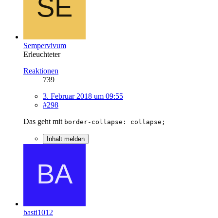
Sempervivum
Erleuchteter
Reaktionen
739
3. Februar 2018 um 09:55
#298
Das geht mit
border-collapse: collapse;
Inhalt melden
basti1012