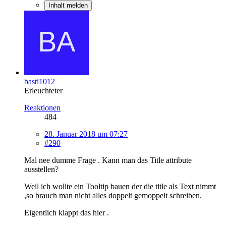
Inhalt melden
basti1012
Erleuchteter
Reaktionen
484
28. Januar 2018 um 07:27
#290
Mal nee dumme Frage . Kann man das Title attribute
ausstellen?
Weil ich wollte ein Tooltip bauen der die title als Text nimmt
,so brauch man nicht alles doppelt gemoppelt schreiben.
Eigentlich klappt das hier .