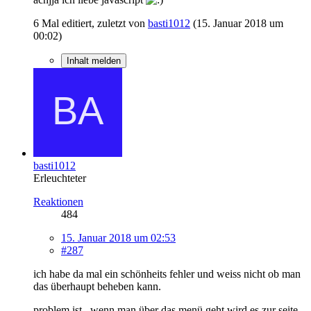
6 Mal editiert, zuletzt von
basti1012
(
15. Januar 2018 um
00:02
)
Inhalt melden
basti1012
Erleuchteter
Reaktionen
484
15. Januar 2018 um 02:53
#287
ich habe da mal ein schönheits fehler und weiss nicht ob man
das überhaupt beheben kann.
problem ist . wenn man über das menü geht wird es zur seite