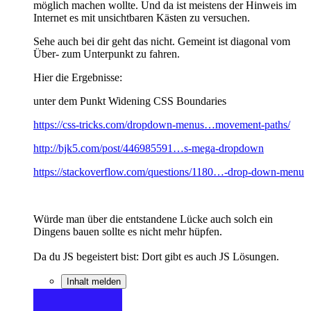
möglich machen wollte. Und da ist meistens der Hinweis im
Internet es mit unsichtbaren Kästen zu versuchen.
Sehe auch bei dir geht das nicht. Gemeint ist diagonal vom
Über- zum Unterpunkt zu fahren.
Hier die Ergebnisse:
unter dem Punkt Widening CSS Boundaries
https://css-tricks.com/dropdown-menus…movement-paths/
http://bjk5.com/post/446985591…s-mega-dropdown
https://stackoverflow.com/questions/1180…-drop-down-menu
Würde man über die entstandene Lücke auch solch ein
Dingens bauen sollte es nicht mehr hüpfen.
Da du JS begeistert bist: Dort gibt es auch JS Lösungen.
Inhalt melden