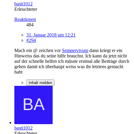
basti1012
Erleuchteter
Reaktionen
484
31. Januar 2018 um 12:21
#294
Mach ein @ zeichen vor
Sempervivum
dann kriegt er ein
Hinweiss das du seine hilfe brauchst. Ich kann da jetzt nicht
auf der schnelle helfen ich müsste erstmal alle Beiträge durch
gehen damit ich überhaupt weiss was ihr letztens gemacht
habt
Inhalt melden
basti1012
Erleuchteter