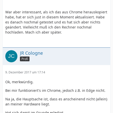
War aber interessant, als ich das aus Chrome herauskopiert
habe, hat er sich just in diesem Moment aktualisiert. Habe
es danach nochmal getestet und es hat sich aber nichts
geändert. Vielleicht muß ich den Rechner nochmal
hochladen. Mach ich aber später.
JR Cologne
Profi
9. Dezember 2017 um 17:14
Ok, merkwürdig.
Bei mir funktioniert's im Chrome, jedoch z.B. in Edge nicht.
Na ja, die Hauptsache ist, dass es anscheinend nicht (allein)
an meiner Hardware liegt.
Hat sich damit im Grunde erledigt.