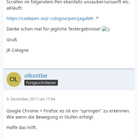
Scrollen im folgendem Pen ebenfalls unsauber/unsanft etc.
abläuft:
https://codepen.io/jr-cologne/pen/jagaMK
Danke schon mal für jegliche Testergebnisse!
Gruß
JR Cologne
olkostbe
Fortgeschrittener
9. Dezember 2017 um 17:04
Google Chrome + Firefox: es ist ein "springen" zu erkennen.
Wie wenn die Bewegung in Stufen erfolgt.
Hoffe das hilft.