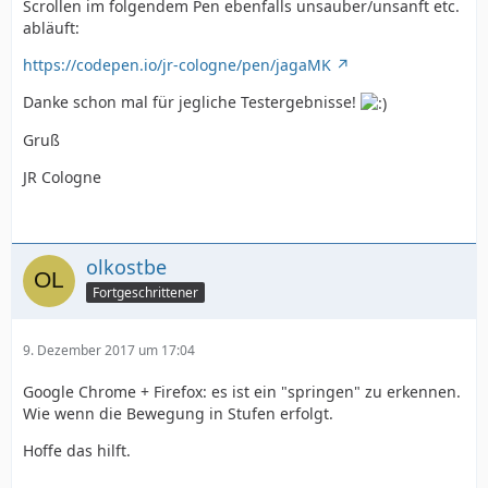
Scrollen im folgendem Pen ebenfalls unsauber/unsanft etc.
abläuft:
https://codepen.io/jr-cologne/pen/jagaMK
Danke schon mal für jegliche Testergebnisse!
Gruß
JR Cologne
olkostbe
Fortgeschrittener
9. Dezember 2017 um 17:04
Google Chrome + Firefox: es ist ein "springen" zu erkennen.
Wie wenn die Bewegung in Stufen erfolgt.
Hoffe das hilft.