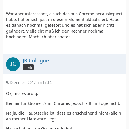
War aber interessant, als ich das aus Chrome herauskopiert
habe, hat er sich just in diesem Moment aktualisiert. Habe
es danach nochmal getestet und es hat sich aber nichts
geändert. Vielleicht muß ich den Rechner nochmal
hochladen. Mach ich aber später.
JR Cologne
Profi
9. Dezember 2017 um 17:14
Ok, merkwürdig.
Bei mir funktioniert's im Chrome, jedoch z.B. in Edge nicht.
Na ja, die Hauptsache ist, dass es anscheinend nicht (allein)
an meiner Hardware liegt.
Hat sich damit im Grunde erledigt.