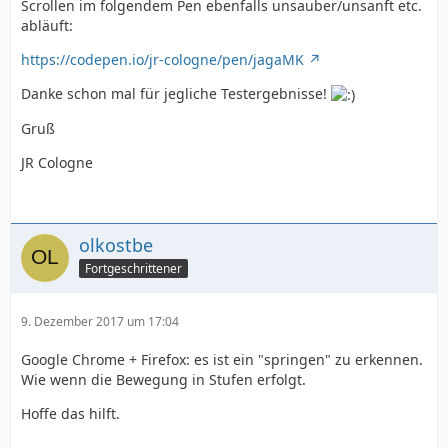
Scrollen im folgendem Pen ebenfalls unsauber/unsanft etc.
abläuft:
https://codepen.io/jr-cologne/pen/jagaMK
Danke schon mal für jegliche Testergebnisse!
Gruß
JR Cologne
olkostbe
Fortgeschrittener
9. Dezember 2017 um 17:04
Google Chrome + Firefox: es ist ein "springen" zu erkennen.
Wie wenn die Bewegung in Stufen erfolgt.
Hoffe das hilft.