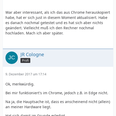
War aber interessant, als ich das aus Chrome herauskopiert
habe, hat er sich just in diesem Moment aktualisiert. Habe
es danach nochmal getestet und es hat sich aber nichts
geändert. Vielleicht muß ich den Rechner nochmal
hochladen. Mach ich aber später.
JR Cologne
Profi
9. Dezember 2017 um 17:14
Ok, merkwürdig.
Bei mir funktioniert's im Chrome, jedoch z.B. in Edge nicht.
Na ja, die Hauptsache ist, dass es anscheinend nicht (allein)
an meiner Hardware liegt.
Hat sich damit im Grunde erledigt.