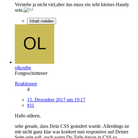
Verstehe ja nicht viel,aber das muss ein sehr kleines Handy
sein.
Inhalt melden
olkostbe
Fortgeschrittener
Reaktionen
4
15. Dezember 2017 um 19:17
#11
Hallo ailleen,
sehe gerade, dass Dein CSS geändert wurde. Allerdings ist
mir nicht ganz klar was konkret nun responsive auf Deiner
Seite sein soll, auch wenn Du Teile davon in CSS so