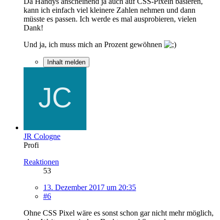
Da Handys anscheinend ja auch auf CSS-Pixeln basieren,
kann ich einfach viel kleinere Zahlen nehmen und dann
müsste es passen. Ich werde es mal ausprobieren, vielen
Dank!
Und ja, ich muss mich an Prozent gewöhnen
Inhalt melden
JR Cologne
Profi
Reaktionen
53
13. Dezember 2017 um 20:35
#6
Ohne CSS Pixel wäre es sonst schon gar nicht mehr möglich,