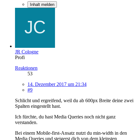
Inhalt melden
JR Cologne
Profi
Reaktionen
53
14. Dezember 2017 um 21:34
#9
Schlicht und ergreifend, weil du ab 600px Breite deine zwei
Spalten eingestellt hast.
Ich fürchte, du hast Media Queries noch nicht ganz
verstanden.
Bei einem Mobile-first-Ansatz nutzt du min-width in den
Media Queries und steigerst dich von dem kleinsten