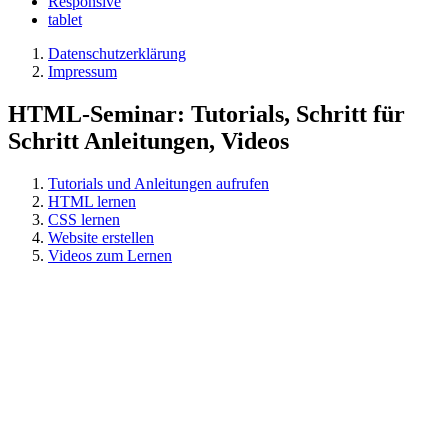
Responsive
tablet
Datenschutzerklärung
Impressum
HTML-Seminar: Tutorials, Schritt für
Schritt Anleitungen, Videos
Tutorials und Anleitungen aufrufen
HTML lernen
CSS lernen
Website erstellen
Videos zum Lernen