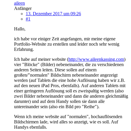
aileen
Anfänger
13. Dezember 2017 um 09:26
#1
Hallo,
ich habe vor einiger Zeit angefangen, mir meine eigene
Portfolio-Website zu erstellen und leider noch sehr wenig
Erfahrung.
Ich habe auf meiner website (
http://www.aileenkassing.com
)
vier "Blöcke" (Bilder) nebeneinander, die zu verschiedenen
anderen Seiten leiten. Diese sollen auf einem
großen/"normalen" Bildschirm nebeneinander angezeigt
werden (auf Tablets die eine hohe Auflösung haben wir z.B.
auf den neuen iPad Pros, ebenfalls). Auf anderen Tablets mit
einer geringeren Auflösung soll es zweispaltig werden (also
zwei Bilder nebeneinander und dann die anderen gleichmäßig
darunter) und auf dem Handy sollen sie dann alle
untereinander sein (also ein Bild pro "Reihe").
Wenn ich meine website auf "normalen", hochauflösenden
Bildschirmen lade, wird alles so anzeigt, wie es soll. Auf
Handys ebenfalls.