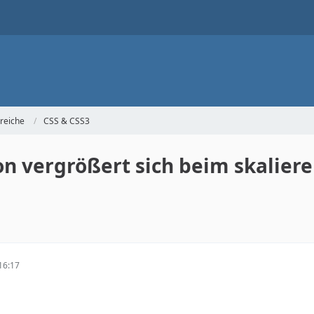
reiche
CSS & CSS3
n vergrößert sich beim skalieren
16:17