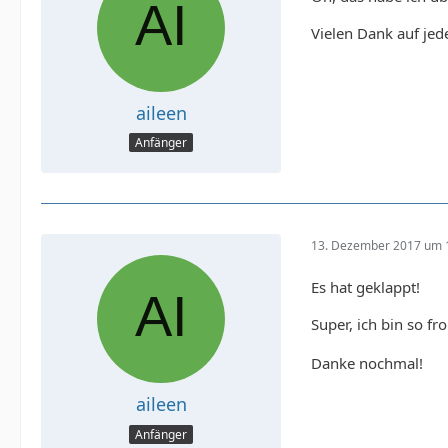
Vielen Dank auf jede
aileen
Anfänger
13. Dezember 2017 um 
Es hat geklappt!
Super, ich bin so fr
Danke nochmal!
aileen
Anfänger