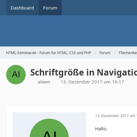
Dashboard
Forum
HTML-Seminar.de - Forum für HTML, CSS und PHP
Forum
Themenbe
Schriftgröße in Navigatio
aileen
13. Dezember 2017 um 16:17
13. Dezember 2017 um 
Hallo,