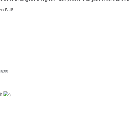
n Fall!
18:00
oh