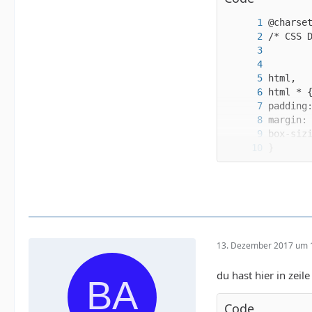
13. Dezember 2017 um 
du hast hier in zei
Code