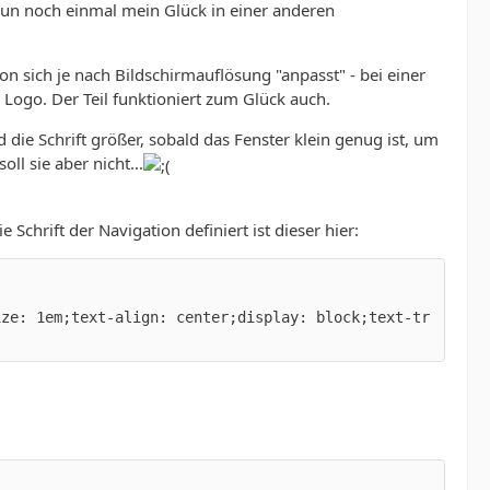
un noch einmal mein Glück in einer anderen
tion sich je nach Bildschirmauflösung "anpasst" - bei einer
 Logo. Der Teil funktioniert zum Glück auch.
ie Schrift größer, sobald das Fenster klein genug ist, um
l sie aber nicht...
 Schrift der Navigation definiert ist dieser hier:
ize: 1em;text-align: center;display: block;text-tr