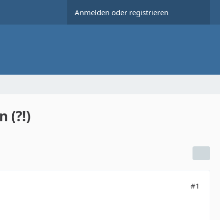
Anmelden oder registrieren
 (?!)
#1