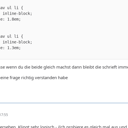
se wenn du die beide gleich machst dann bleibt die schrieft imme
deine frage richtig verstanden habe
17:55
ersehen. Klingt sehr logisch - iIch probiere es gleich mal aus und