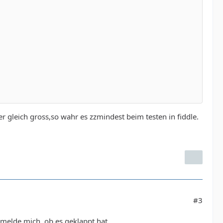
r gleich gross,so wahr es zzmindest beim testen in fiddle.
#3
 melde mich, ob es geklappt hat.