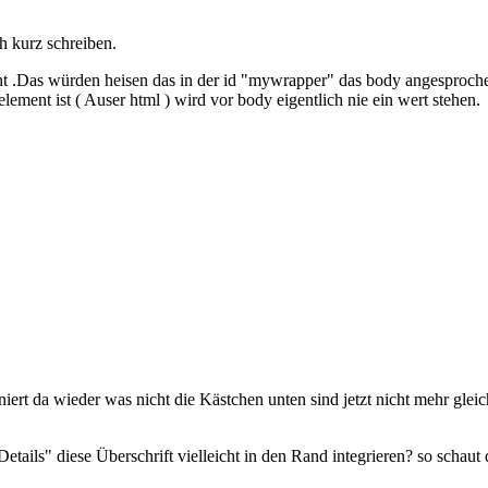
h kurz schreiben.
t .Das würden heisen das in der id "mywrapper" das body angesproche
lement ist ( Auser html ) wird vor body eigentlich nie ein wert stehen.
niert da wieder was nicht die Kästchen unten sind jetzt nicht mehr glei
etails" diese Überschrift vielleicht in den Rand integrieren? so schaut 