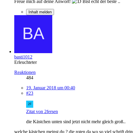
Freue mich auf deine Anwort!
Bist echt der beste ..
Inhalt melden
basti1012
Erleuchteter
Reaktionen
484
19. Januar 2018 um 00:40
#23
Zitat von 2fersen
die Kästchen unten sind jetzt nicht mehr gleich groß..
welche kästchen meinst du ? die roten da wo so viel schrift dri