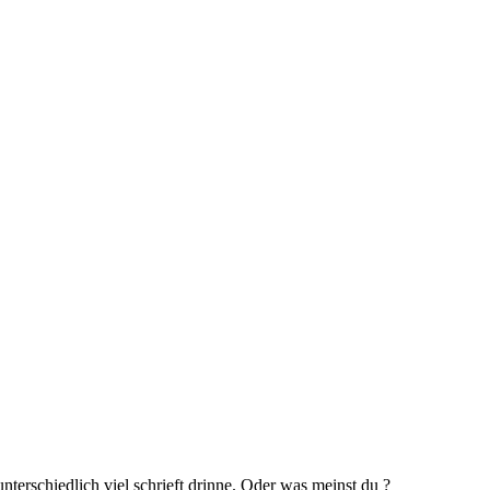
nterschiedlich viel schrieft drinne. Oder was meinst du ?