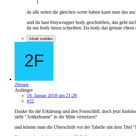
    }
da alle seiten die gleichen werte haben kann man das auc
und du hast #mywrapper body geschrieben, das geht nich
da nur body hinzu schreiben. Da body das grösste eltern e
Inhalt melden
2fersen
Anfänger
18. Januar 2018 um 21:28
#22
Danke für die Erklärung und den Feinschliff, doch jetzt funktio
steht "Artikelname" in die Mitte versetzen?
und könnte man die Überschrift vor der Tabelle mit dem Titel "D