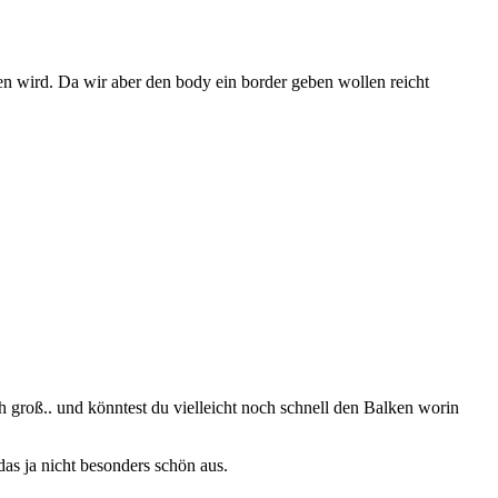
n wird. Da wir aber den body ein border geben wollen reicht
ch groß.. und könntest du vielleicht noch schnell den Balken worin
das ja nicht besonders schön aus.