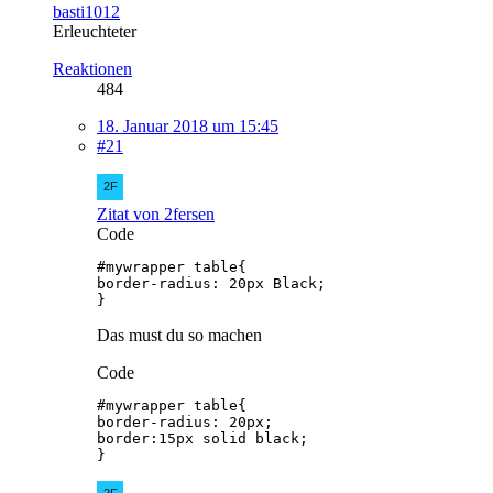
basti1012
Erleuchteter
Reaktionen
484
18. Januar 2018 um 15:45
#21
Zitat von 2fersen
Code
}
Das must du so machen
Code
}