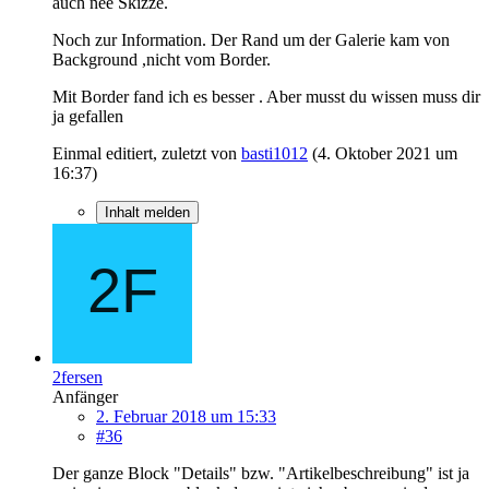
auch nee Skizze.
Noch zur Information. Der Rand um der Galerie kam von
Background ,nicht vom Border.
Mit Border fand ich es besser . Aber musst du wissen muss dir
ja gefallen
Einmal editiert, zuletzt von
basti1012
(
4. Oktober 2021 um
16:37
)
Inhalt melden
2fersen
Anfänger
2. Februar 2018 um 15:33
#36
Der ganze Block "Details" bzw. "Artikelbeschreibung" ist ja