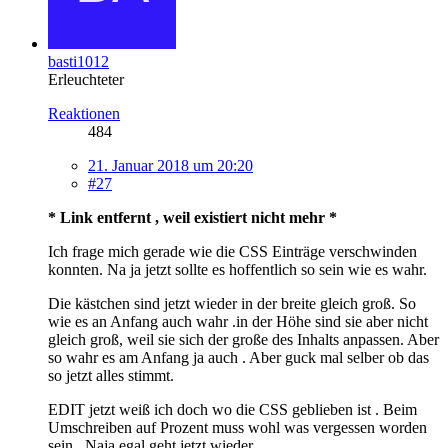
basti1012
Erleuchteter
Reaktionen
484
21. Januar 2018 um 20:20
#27
* Link entfernt , weil existiert nicht mehr *
Ich frage mich gerade wie die CSS Einträge verschwinden
konnten. Na ja jetzt sollte es hoffentlich so sein wie es wahr.
Die kästchen sind jetzt wieder in der breite gleich groß. So
wie es an Anfang auch wahr .in der Höhe sind sie aber nicht
gleich groß, weil sie sich der große des Inhalts anpassen. Aber
so wahr es am Anfang ja auch . Aber guck mal selber ob das
so jetzt alles stimmt.
EDIT jetzt weiß ich doch wo die CSS geblieben ist . Beim
Umschreiben auf Prozent muss wohl was vergessen worden
sein . Naja egal geht jetzt wieder