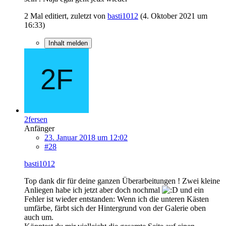
2 Mal editiert, zuletzt von
basti1012
(
4. Oktober 2021 um
16:33
)
Inhalt melden
2fersen
Anfänger
23. Januar 2018 um 12:02
#28
basti1012
Top dank dir für deine ganzen Überarbeitungen ! Zwei kleine
Anliegen habe ich jetzt aber doch nochmal
und ein
Fehler ist wieder entstanden: Wenn ich die unteren Kästen
umfärbe, färbt sich der Hintergrund von der Galerie oben
auch um.