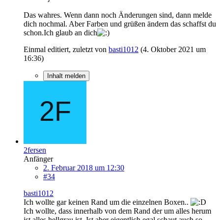
Das wahres. Wenn dann noch Änderungen sind, dann melde
dich nochmal. Aber Farben und grüßen ändern das schaffst du
schon.Ich glaub an dich
Einmal editiert, zuletzt von
basti1012
(
4. Oktober 2021 um
16:36
)
Inhalt melden
2fersen
Anfänger
2. Februar 2018 um 12:30
#34
basti1012
Ich wollte gar keinen Rand um die einzelnen Boxen..
Ich wollte, dass innerhalb von dem Rand der um alles herum
ist alles hellgrau ist. Ist aber eigentlich egal schaut auch so