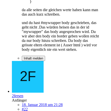
    }
da alle seiten die gleichen werte haben kann man
das auch kurz schreiben.
und du hast #mywrapper body geschrieben, das
geht nicht .Das würden heisen das in der id
"mywrapper" das body angesprochen wird. Da
wir aber den body ein border geben wollen reicht
da nur body hinzu schreiben. Da body das
grösste eltern element ist ( Auser html ) wird vor
body eigentlich nie ein wert stehen.
Inhalt melden
2fersen
Anfänger
18. Januar 2018 um 21:28
#22