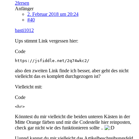
2fersen
Anfänger
2. Februar 2018 um 20:24
#40
basti1012
Ups stimmt Link vergessen hier:
Code
https://jsfiddle.net/2q74wkc2/
also den zweiten Link finde ich besser, aber geht des nicht
vielleicht das es komplett durchgezogen ist?
Vielleicht mit:
Code
<hr> 
Könntest du mir vielleicht die beiden unteren Kästen in der
Mitte Orange färben und mir die Codestelle hier reinposten,
check gar nicht wie des funktionieren sollte ..
Uunnd kannst du mir vielleicht das Artikelbeschreibungsfeld