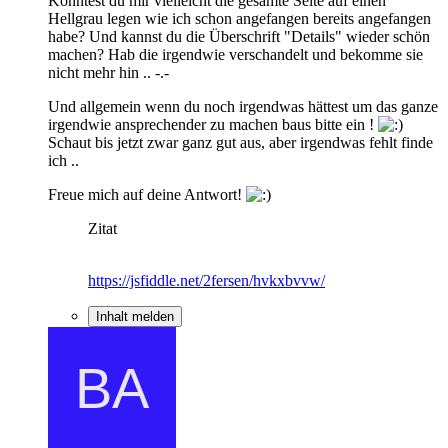
Könntest du mir vielleicht die gesamte Seite auf einen
Hellgrau legen wie ich schon angefangen bereits angefangen
habe? Und kannst du die Überschrift "Details" wieder schön
machen? Hab die irgendwie verschandelt und bekomme sie
nicht mehr hin .. -.-
Und allgemein wenn du noch irgendwas hättest um das ganze
irgendwie ansprechender zu machen baus bitte ein !
Schaut bis jetzt zwar ganz gut aus, aber irgendwas fehlt finde
ich ..
Freue mich auf deine Antwort!
Zitat
https://jsfiddle.net/2fersen/hvkxbvvw/
Inhalt melden