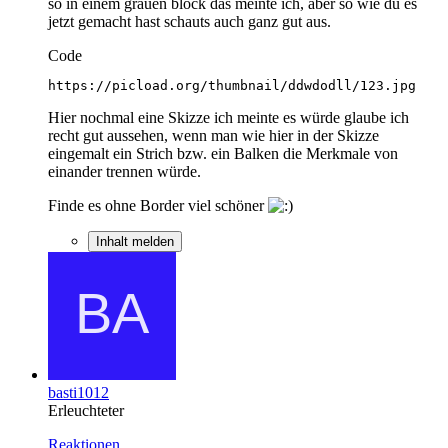
so in einem grauen block das meinte ich, aber so wie du es
jetzt gemacht hast schauts auch ganz gut aus.
Code
https://picload.org/thumbnail/ddwdodll/123.jpg
Hier nochmal eine Skizze ich meinte es würde glaube ich
recht gut aussehen, wenn man wie hier in der Skizze
eingemalt ein Strich bzw. ein Balken die Merkmale von
einander trennen würde.
Finde es ohne Border viel schöner
Inhalt melden
basti1012
Erleuchteter
Reaktionen