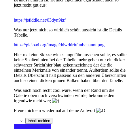
jetzt recht gut aus:
https://jsfiddle.net/03dyn9kr/
Was nur jetzt nicht so wirklich schön aussieht ist die Details
Tabelle.
https://picload.org/image/ddwddrir/unbenannt.png
Hier mal eine Skizze wie es ungefähr aussehen sollte, es sollte
keine Spaltenlinien bei der Tabelle mehr geben nur ein dicker
schwarzer Strich(hier blau gekennzeichnet) der die die
einzelnen Merkmale von einander trennt. Außerdem sollte die
Details Überschrift halt passend zu den anderen Überschriften
auch so einen dicken grauen Balken haben über der Tabelle.
Was auch noch recht cool wäre, wenn der Rand um die
Galerie oben noch verschwinden würde, bekomme den
irgendwie nicht weg
Freue mich ein wiedermal auf deine Antwort
Inhalt melden