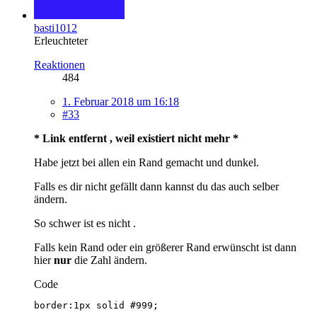
basti1012
Erleuchteter
Reaktionen
484
1. Februar 2018 um 16:18
#33
* Link entfernt , weil existiert nicht mehr *
Habe jetzt bei allen ein Rand gemacht und dunkel.
Falls es dir nicht gefällt dann kannst du das auch selber
ändern.
So schwer ist es nicht .
Falls kein Rand oder ein größerer Rand erwünscht ist dann
hier
nur
die Zahl ändern.
Code
border:1px solid #999;