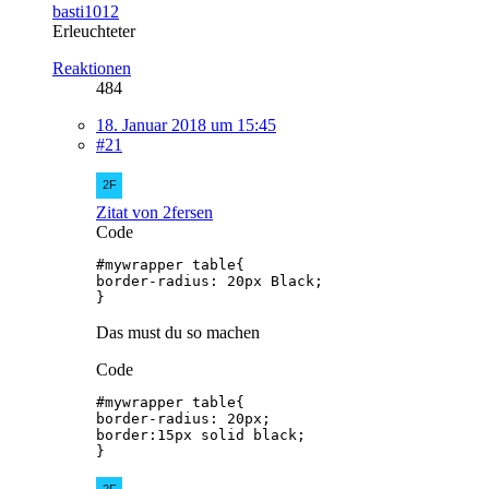
basti1012
Erleuchteter
Reaktionen
484
18. Januar 2018 um 15:45
#21
Zitat von 2fersen
Code
}
Das must du so machen
Code
}