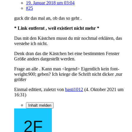
19. Januar 2018 um 03:04
#25
guck dir das mal an, ob das so geht .
* Link entfernt , weil existiert nicht mehr *
Das mit den Kästchen musst du mir nochmal erklären, das
verstehe ich nicht.
Denk dran das die Kästchen bei eine bestimmten Fenster
Größe anders dargestellt werden.
Frage an alle . Kann man <legend> Eigentlich kein font-
weight:900; geben? Ich kriege die Schrift nicht dicker ,nur
größer
Einmal editiert, zuletzt von
basti1012
(
4. Oktober 2021 um
16:31
)
Inhalt melden