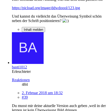
https://picload.org/image/ddwdoool/123.jpg
Und kannst du vielleicht das Überweisung Symbol schön
neben der Schrift positionieren?
Inhalt melden
basti1012
Erleuchteter
Reaktionen
484
2. Februar 2018 um 18:32
#39
Du musst mir deine aktuelle Version auch geben ,weil in der
letzten ist kein Überweisung Bild drinnen.