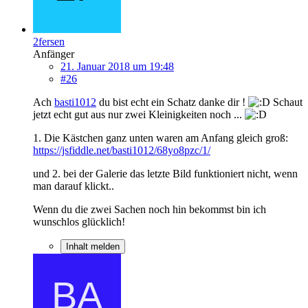
2fersen
Anfänger
21. Januar 2018 um 19:48
#26
Ach
basti1012
du bist echt ein Schatz danke dir !
Schaut
jetzt echt gut aus nur zwei Kleinigkeiten noch ...
1. Die Kästchen ganz unten waren am Anfang gleich groß:
https://jsfiddle.net/basti1012/68yo8pzc/1/
und 2. bei der Galerie das letzte Bild funktioniert nicht, wenn
man darauf klickt..
Wenn du die zwei Sachen noch hin bekommst bin ich
wunschlos glücklich!
Inhalt melden