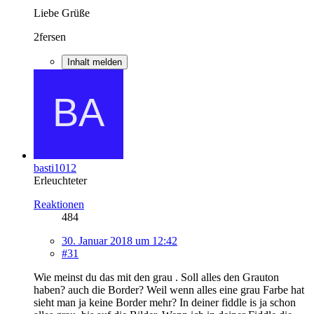
Liebe Grüße
2fersen
Inhalt melden
basti1012
Erleuchteter
Reaktionen
484
30. Januar 2018 um 12:42
#31
Wie meinst du das mit den grau . Soll alles den Grauton
haben? auch die Border? Weil wenn alles eine grau Farbe hat
sieht man ja keine Border mehr? In deiner fiddle is ja schon