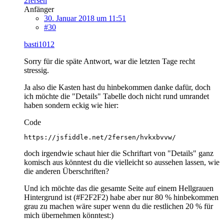
2fersen
Anfänger
30. Januar 2018 um 11:51
#30
basti1012
Sorry für die späte Antwort, war die letzten Tage recht
stressig.
Ja also die Kasten hast du hinbekommen danke dafür, doch
ich möchte die "Details" Tabelle doch nicht rund umrandet
haben sondern eckig wie hier:
Code
https://jsfiddle.net/2fersen/hvkxbvvw/
doch irgendwie schaut hier die Schriftart von "Details" ganz
komisch aus könntest du die vielleicht so aussehen lassen, wie
die anderen Überschriften?
Und ich möchte das die gesamte Seite auf einem Hellgrauen
Hintergrund ist (#F2F2F2) habe aber nur 80 % hinbekommen
grau zu machen wäre super wenn du die restlichen 20 % für
mich übernehmen könntest:)