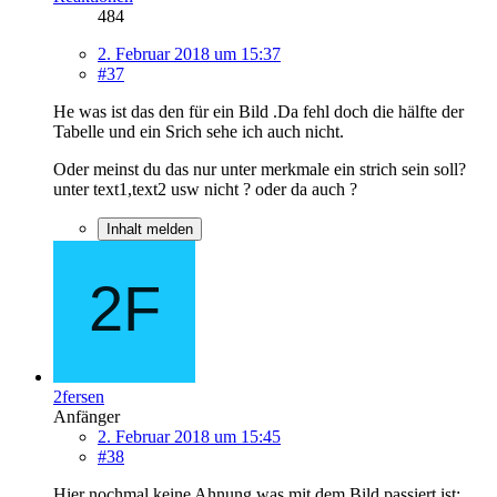
484
2. Februar 2018 um 15:37
#37
He was ist das den für ein Bild .Da fehl doch die hälfte der
Tabelle und ein Srich sehe ich auch nicht.
Oder meinst du das nur unter merkmale ein strich sein soll?
unter text1,text2 usw nicht ? oder da auch ?
Inhalt melden
2fersen
Anfänger
2. Februar 2018 um 15:45
#38
Hier nochmal keine Ahnung was mit dem Bild passiert ist: