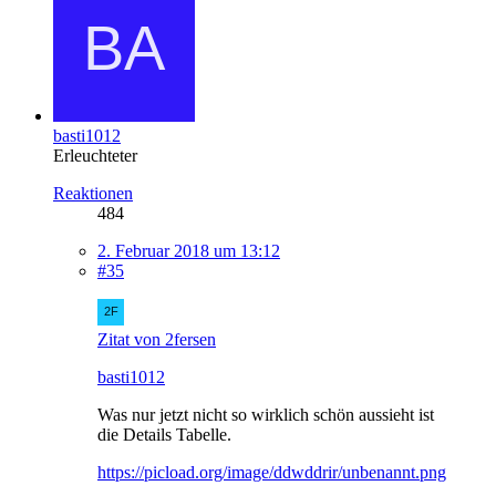
basti1012
Erleuchteter
Reaktionen
484
2. Februar 2018 um 13:12
#35
Zitat von 2fersen
basti1012
Was nur jetzt nicht so wirklich schön aussieht ist
die Details Tabelle.
https://picload.org/image/ddwddrir/unbenannt.png