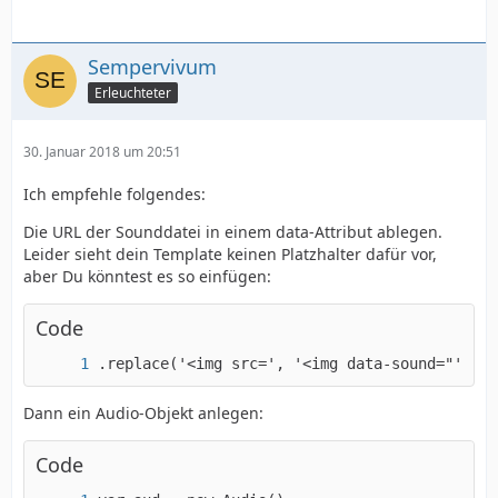
Sempervivum
Erleuchteter
30. Januar 2018 um 20:51
Ich empfehle folgendes:
Die URL der Sounddatei in einem data-Attribut ablegen.
Leider sieht dein Template keinen Platzhalter dafür vor,
aber Du könntest es so einfügen:
Code
.replace('<img src=', '<img data-sound="' + d
Dann ein Audio-Objekt anlegen:
Code