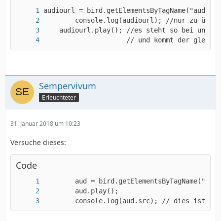
                     // und kommt der gleiche
Sempervivum
Erleuchteter
31. Januar 2018 um 10:23
Versuche dieses:
Code
        console.log(aud.src); // dies ist die