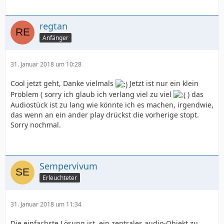
regtan
Anfänger
31. Januar 2018 um 10:28
Cool jetzt geht, Danke vielmals
Jetzt ist nur ein klein
Problem ( sorry ich glaub ich verlang viel zu viel
) das
Audiostück ist zu lang wie könnte ich es machen, irgendwie,
das wenn an ein ander play drückst die vorherige stopt.
Sorry nochmal.
Sempervivum
Erleuchteter
31. Januar 2018 um 11:34
Die einfachste Lösung ist, ein zentrales audio-Objekt zu