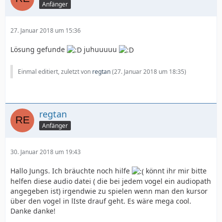
Anfänger
27. Januar 2018 um 15:36
Lösung gefunde
juhuuuuu
Einmal editiert, zuletzt von
regtan
(
27. Januar 2018 um 18:35
)
regtan
Anfänger
30. Januar 2018 um 19:43
Hallo Jungs. Ich bräuchte noch hilfe
könnt ihr mir bitte
helfen diese audio datei ( die bei jedem vogel ein audiopath
angegeben ist) irgendwie zu spielen wenn man den kursor
über den vogel in lIste drauf geht. Es wäre mega cool.
Danke danke!