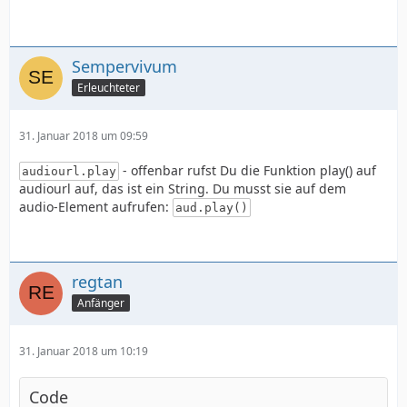
Sempervivum
Erleuchteter
31. Januar 2018 um 09:59
- offenbar rufst Du die Funktion play() auf
audiourl.play
audiourl auf, das ist ein String. Du musst sie auf dem
audio-Element aufrufen:
aud.play()
regtan
Anfänger
31. Januar 2018 um 10:19
Code