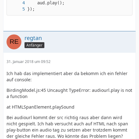
});
regtan
Anfänger
31. Januar 2018 um 09:52
Ich hab das implementiert aber da bekomm ich ein fehler
auf console:
BirdingModel.js:45 Uncaught TypeError: audiourl.play is not
a function
at HTMLSpanElement.playSound
Bei audiourl kommt der src richtig raus aber dann wird
nicht gespielt. Ich hab versucht auch auf HTML nach span
play-button ein audio tag zu setzen aber trotzdem kommt
der gleiche Fehler raus. Wo könnte das Problem liegen?