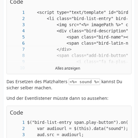
Code
Alles anzeigen
Das Ersetzen des Platzhalters
kannst Du
<%= sound %>
sicher selber machen.
Und der Eventlistener müsste dann so aussehen:
    </script>
Code