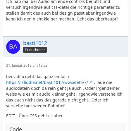
Ich hab mal bei Audio am ende controls benutzt und
versuch irgendwie auf css-datei die richtige parameter zu
stellen damit des auch bei design passt aber irgendwie
kann ich den nicht kleiner machen. Geht das überhaupt?
basti1012
Erleuchteter
31. Januar 2018 um 13:23
bei video geht das ganz einfach
https://jsfiddle.net/basti1012/wwxefet6/7/
. lade die
audiodatein doch da rein geht ja auch . Oder irgendeiner
weiss wie es mit audio kleiner geht ,irgendwie verstehe ich
das auch nicht das das gerade nicht geht . Oder ich
verstehe hier wieder Bahnhof
EDIT . Über CSS geht es aber
Code