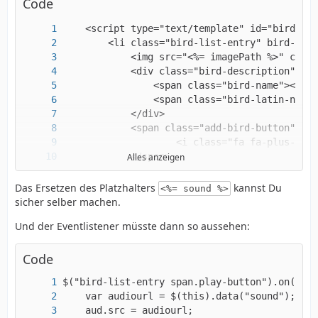
Code
Alles anzeigen
Das Ersetzen des Platzhalters
kannst Du
<%= sound %>
sicher selber machen.
Und der Eventlistener müsste dann so aussehen:
    </script>
Code