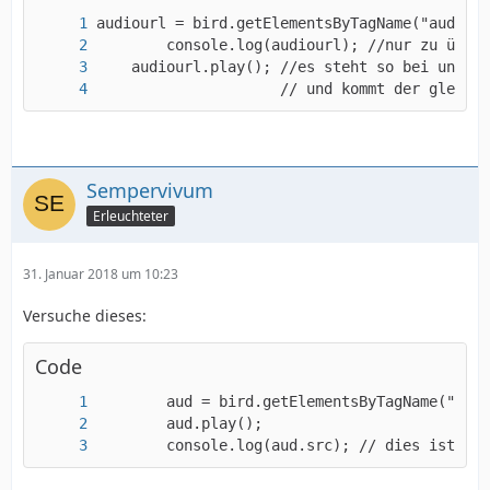
                     // und kommt der gleiche
Sempervivum
Erleuchteter
31. Januar 2018 um 10:23
Versuche dieses:
Code
        console.log(aud.src); // dies ist die