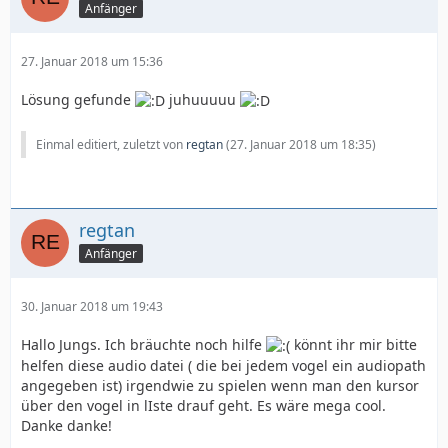
Anfänger
27. Januar 2018 um 15:36
Lösung gefunde
juhuuuuu
Einmal editiert, zuletzt von
regtan
(
27. Januar 2018 um 18:35
)
regtan
Anfänger
30. Januar 2018 um 19:43
Hallo Jungs. Ich bräuchte noch hilfe
könnt ihr mir bitte
helfen diese audio datei ( die bei jedem vogel ein audiopath
angegeben ist) irgendwie zu spielen wenn man den kursor
über den vogel in lIste drauf geht. Es wäre mega cool.
Danke danke!