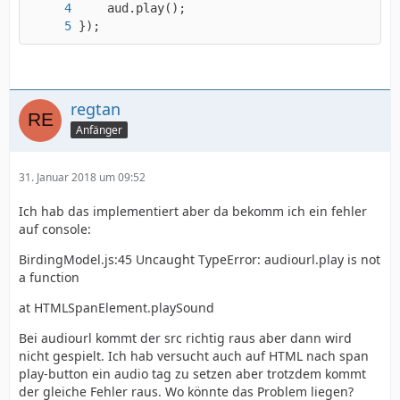
});
regtan
Anfänger
31. Januar 2018 um 09:52
Ich hab das implementiert aber da bekomm ich ein fehler
auf console:
BirdingModel.js:45 Uncaught TypeError: audiourl.play is not
a function
at HTMLSpanElement.playSound
Bei audiourl kommt der src richtig raus aber dann wird
nicht gespielt. Ich hab versucht auch auf HTML nach span
play-button ein audio tag zu setzen aber trotzdem kommt
der gleiche Fehler raus. Wo könnte das Problem liegen?