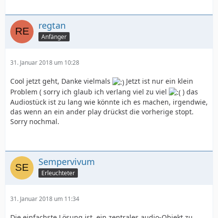
regtan
Anfänger
31. Januar 2018 um 10:28
Cool jetzt geht, Danke vielmals
Jetzt ist nur ein klein
Problem ( sorry ich glaub ich verlang viel zu viel
) das
Audiostück ist zu lang wie könnte ich es machen, irgendwie,
das wenn an ein ander play drückst die vorherige stopt.
Sorry nochmal.
Sempervivum
Erleuchteter
31. Januar 2018 um 11:34
Die einfachste Lösung ist, ein zentrales audio-Objekt zu