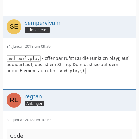
Sempervivum
Erleuchteter
31. Januar 2018 um 09:59
- offenbar rufst Du die Funktion play() auf
audiourl.play
audiourl auf, das ist ein String. Du musst sie auf dem
audio-Element aufrufen:
aud.play()
regtan
Anfänger
31. Januar 2018 um 10:19
Code