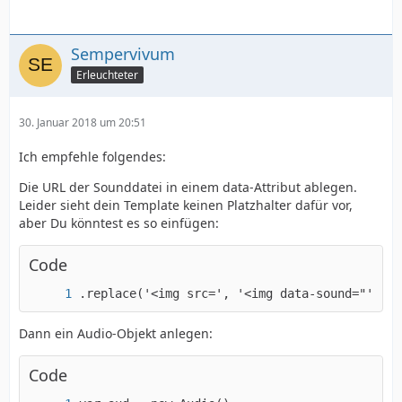
Sempervivum
Erleuchteter
30. Januar 2018 um 20:51
Ich empfehle folgendes:
Die URL der Sounddatei in einem data-Attribut ablegen.
Leider sieht dein Template keinen Platzhalter dafür vor,
aber Du könntest es so einfügen:
Code
.replace('<img src=', '<img data-sound="' + d
Dann ein Audio-Objekt anlegen:
Code