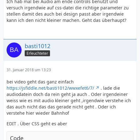
Ich hab mal bei Audio am ende controls benutzt und
versuch irgendwie auf css-datei die richtige parameter zu
stellen damit des auch bei design passt aber irgendwie
kann ich den nicht kleiner machen. Geht das überhaupt?
basti1012
Erleuchteter
31. Januar 2018 um 13:23
bei video geht das ganz einfach
https://jsfiddle.net/basti1012/wwxefet6/7/
. lade die
audiodatein doch da rein geht ja auch . Oder irgendeiner
weiss wie es mit audio kleiner geht ,irgendwie verstehe ich
das auch nicht das das gerade nicht geht . Oder ich
verstehe hier wieder Bahnhof
EDIT . Über CSS geht es aber
Code