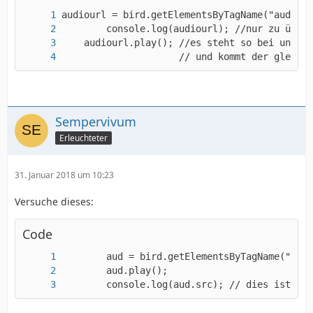
                     // und kommt der gleiche
Sempervivum
Erleuchteter
31. Januar 2018 um 10:23
Versuche dieses:
Code
        console.log(aud.src); // dies ist die