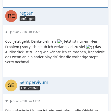
regtan
Anfänger
31. Januar 2018 um 10:28
Cool jetzt geht, Danke vielmals
Jetzt ist nur ein klein
Problem ( sorry ich glaub ich verlang viel zu viel
) das
Audiostück ist zu lang wie könnte ich es machen, irgendwie,
das wenn an ein ander play drückst die vorherige stopt.
Sorry nochmal.
Sempervivum
Erleuchteter
31. Januar 2018 um 11:34
Die einfachste Lösung ist, ein zentrales audio-Objekt zu