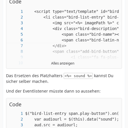
Code
Alles anzeigen
Das Ersetzen des Platzhalters
kannst Du
<%= sound %>
sicher selber machen.
Und der Eventlistener müsste dann so aussehen:
    </script>
Code