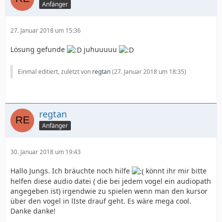
Anfänger
27. Januar 2018 um 15:36
Lösung gefunde
juhuuuuu
Einmal editiert, zuletzt von
regtan
(
27. Januar 2018 um 18:35
)
regtan
Anfänger
30. Januar 2018 um 19:43
Hallo Jungs. Ich bräuchte noch hilfe
könnt ihr mir bitte
helfen diese audio datei ( die bei jedem vogel ein audiopath
angegeben ist) irgendwie zu spielen wenn man den kursor
über den vogel in lIste drauf geht. Es wäre mega cool.
Danke danke!