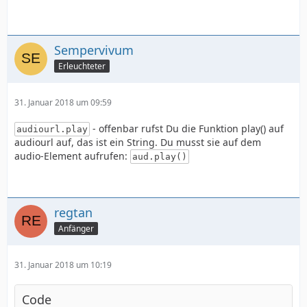
Sempervivum
Erleuchteter
31. Januar 2018 um 09:59
- offenbar rufst Du die Funktion play() auf
audiourl.play
audiourl auf, das ist ein String. Du musst sie auf dem
audio-Element aufrufen:
aud.play()
regtan
Anfänger
31. Januar 2018 um 10:19
Code