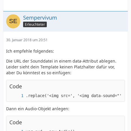
Sempervivum
Erleuchteter
30. Januar 2018 um 20:51
Ich empfehle folgendes:
Die URL der Sounddatei in einem data-Attribut ablegen.
Leider sieht dein Template keinen Platzhalter dafür vor,
aber Du könntest es so einfügen:
Code
.replace('<img src=', '<img data-sound="' + d
Dann ein Audio-Objekt anlegen:
Code