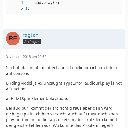
});
regtan
Anfänger
31. Januar 2018 um 09:52
Ich hab das implementiert aber da bekomm ich ein fehler
auf console:
BirdingModel.js:45 Uncaught TypeError: audiourl.play is not
a function
at HTMLSpanElement.playSound
Bei audiourl kommt der src richtig raus aber dann wird
nicht gespielt. Ich hab versucht auch auf HTML nach span
play-button ein audio tag zu setzen aber trotzdem kommt
der gleiche Fehler raus. Wo könnte das Problem liegen?