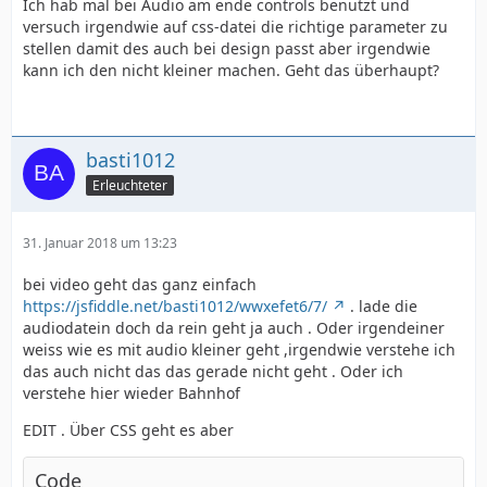
Ich hab mal bei Audio am ende controls benutzt und
versuch irgendwie auf css-datei die richtige parameter zu
stellen damit des auch bei design passt aber irgendwie
kann ich den nicht kleiner machen. Geht das überhaupt?
basti1012
Erleuchteter
31. Januar 2018 um 13:23
bei video geht das ganz einfach
https://jsfiddle.net/basti1012/wwxefet6/7/
. lade die
audiodatein doch da rein geht ja auch . Oder irgendeiner
weiss wie es mit audio kleiner geht ,irgendwie verstehe ich
das auch nicht das das gerade nicht geht . Oder ich
verstehe hier wieder Bahnhof
EDIT . Über CSS geht es aber
Code