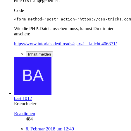
eine URL angegeben ist:
Code
<form method="post" action="https://css-tricks.com
Wie die PHP-Datei aussehen muss, kannst Du dir hier
ansehen:
https://www.tutorials.de/threads/ajax-f…l-nicht.406371/
Inhalt melden
basti1012
Erleuchteter
Reaktionen
484
6. Februar 2018 um 12:49