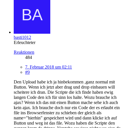
basti1012
Erleuchteter
Reaktionen
484
7. Februar 2018 um 02:11
#9
Den Upload habe ich ja hinbekommen ,ganz normal mit
Button. Wenn ich jetzt aber drag und drop einbauen will
scheitere ich dran. Die Scripte die ich finde haben ewig
langen Code den ich für sinn los halte. Wozu brauche ich
ajax? Wenn ich das mit einen Button mache sehe ich auch
kein ajax. Ich brauche doch nur ein Code der es erlaubt ein
file ins Browserfenster zu schieben der gleich als
name="hierhin" gespeichert wird und dann klicke ich auf
Button und weg ist das file. Wozu haben die Scripte den