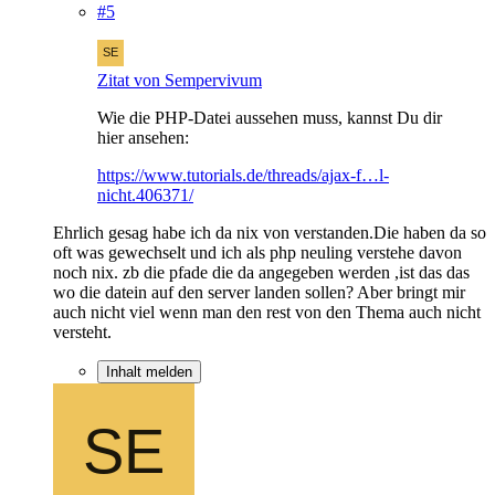
#5
Zitat von Sempervivum
Wie die PHP-Datei aussehen muss, kannst Du dir
hier ansehen:
https://www.tutorials.de/threads/ajax-f…l-
nicht.406371/
Ehrlich gesag habe ich da nix von verstanden.Die haben da so
oft was gewechselt und ich als php neuling verstehe davon
noch nix. zb die pfade die da angegeben werden ,ist das das
wo die datein auf den server landen sollen? Aber bringt mir
auch nicht viel wenn man den rest von den Thema auch nicht
versteht.
Inhalt melden