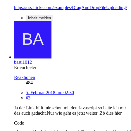
https://css-tricks.com/examples/DragAndDropFileUploading/
Inhalt melden
basti1012
Erleuchteter
Reaktionen
484
5. Februar 2018 um 02:30
#3
Ja der Link hilft mir schon mit den Javascript.so hatte ich mir
das auch gedacht.Nur wie geht es jetzt weiter .Zb dies hier
Code