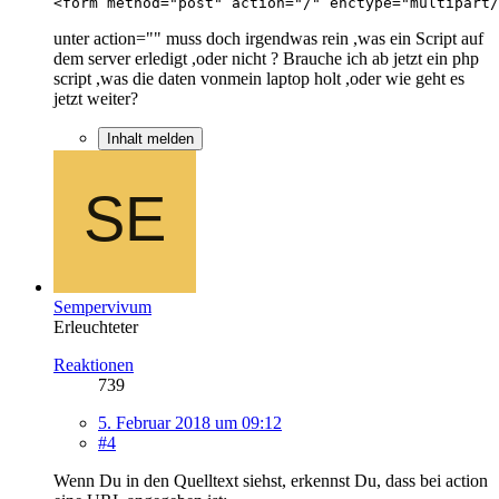
<form method="post" action="/" enctype="multipart/
unter action="" muss doch irgendwas rein ,was ein Script auf
dem server erledigt ,oder nicht ? Brauche ich ab jetzt ein php
script ,was die daten vonmein laptop holt ,oder wie geht es
jetzt weiter?
Inhalt melden
Sempervivum
Erleuchteter
Reaktionen
739
5. Februar 2018 um 09:12
#4
Wenn Du in den Quelltext siehst, erkennst Du, dass bei action