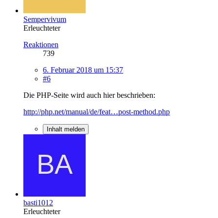
Sempervivum
Erleuchteter
Reaktionen
739
6. Februar 2018 um 15:37
#6
Die PHP-Seite wird auch hier beschrieben:
http://php.net/manual/de/feat…post-method.php
Inhalt melden
basti1012
Erleuchteter