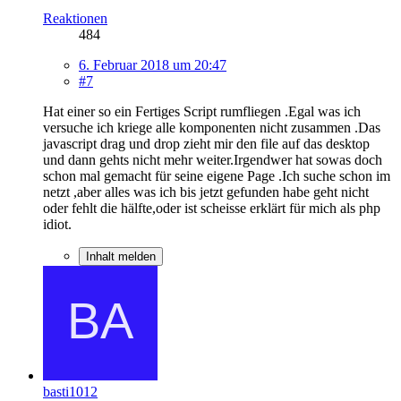
Reaktionen
484
6. Februar 2018 um 20:47
#7
Hat einer so ein Fertiges Script rumfliegen .Egal was ich
versuche ich kriege alle komponenten nicht zusammen .Das
javascript drag und drop zieht mir den file auf das desktop
und dann gehts nicht mehr weiter.Irgendwer hat sowas doch
schon mal gemacht für seine eigene Page .Ich suche schon im
netzt ,aber alles was ich bis jetzt gefunden habe geht nicht
oder fehlt die hälfte,oder ist scheisse erklärt für mich als php
idiot.
Inhalt melden
basti1012