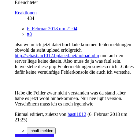
Erleuchteter
Reaktionen
484
6. Februar 2018 um 21:04
#8
also wenn ich jetzt datei hochlade kommen fehlermeldungen
obwohl da steht upload erfolgreich
http://sebastian1012.bplaced.net/upload.php
und auf den
server liege keine datein. Also muss da ja was faul sein..
Ichverstehe diese php Fehlermeldungen sowieso nicht .Gibtes
dafür keine vernünftige Fehlerkonsole die auch ich verstehe.
Habe die Fehler zwar nicht verstanden was da stand ,aber
habe es jetzt wohl hinbekommen. Nur nee light version.
Verschönern muss ich es noch irgendwie
Einmal editiert, zuletzt von
basti1012
(
6. Februar 2018 um
21:25
)
Inhalt melden