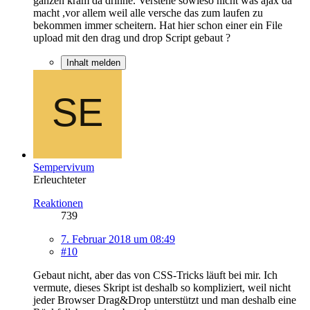
ganzen kram da drinne. Verstehe sowieso nicht was ajax da
macht ,vor allem weil alle versche das zum laufen zu
bekommen immer scheitern. Hat hier schon einer ein File
upload mit den drag und drop Script gebaut ?
Inhalt melden
Sempervivum
Erleuchteter
Reaktionen
739
7. Februar 2018 um 08:49
#10
Gebaut nicht, aber das von CSS-Tricks läuft bei mir. Ich
vermute, dieses Skript ist deshalb so kompliziert, weil nicht
jeder Browser Drag&Drop unterstützt und man deshalb eine